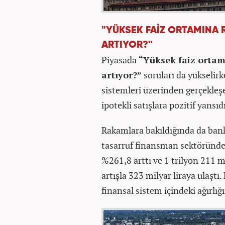
"YÜKSEK FAİZ ORTAMINA 
ARTIYOR?"
Piyasada
“Yüksek faiz ortam
artıyor?”
soruları da yükselirk
sistemleri üzerinden gerçekleşe
ipotekli satışlara pozitif yansıdı
Rakamlara bakıldığında da bank
tasarruf finansman sektöründe
%261,8 arttı ve 1 trilyon 211 mi
artışla 323 milyar liraya ulaştı
finansal sistem içindeki ağırlığı