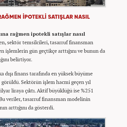
RAĞMEN İPOTEKLİ SATIŞLAR NASIL
ına rağmen ipotekli satışlar nasıl
en, sektör temsilcileri, tasarruf finansman
n işlemlerin gün geçtikçe arttığını ve bunun da
ğını belirtiyor.
a dışı finans tarafında en yüksek büyüme
 görüldü. Sektörün işlem hacmi geçen yıl
lyar liraya çıktı. Aktif büyüklüğü ise %251
. Bu veriler, tasarruf finansman modelinin
nın arttığını da gösterdi.