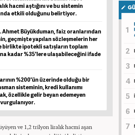
ralık hacmi aştığını ve bu sistemin
GÜ
ında etkili olduğunu belirtiyor.
. Ahmet Büyükduman, faiz oranlarından
in, geçmişte yapılan sözleşmelerin her
birlikte ipotekli satışların toplam
una kadar %35'lere ulaşabileceğini ifade
larının %200'ün üzerinde olduğu bir
sman sisteminin, kredi kullanımı
ak, özellikle gelir beyan edemeyen
ı vurgulanıyor.
üyüyen ve 1,2 trilyon liralık hacmi aşan