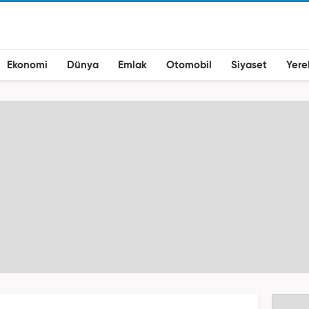
Ekonomi
Dünya
Emlak
Otomobil
Siyaset
Yere