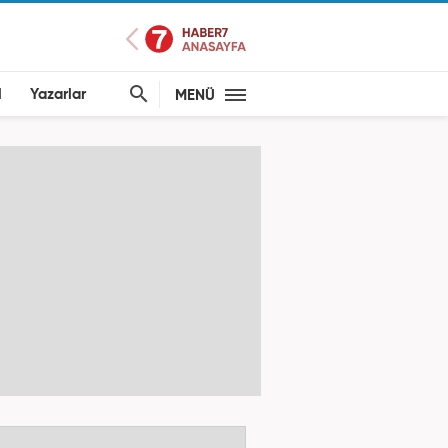
l
Yazarlar
MENÜ