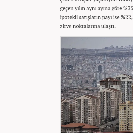
geçen yılın aynı ayına göre %35
ipotekli satışların payı ise %2
zirve noktalarına ulaştı.