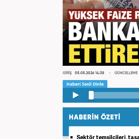
GİRİŞ
05.05.2026 14:38
GÜNCELLEME
HABERİN ÖZETİ
Sektör temsilcileri, ta