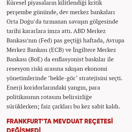
Küresel piyasaların kilitlendiği kritik
perşembe gününde, dev merkez bankaları
Orta Doğu’da tırmanan savaşın gölgesinde
tarihi kararlara imza attı. ABD Merkez
Bankası’nın (Fed) pas geçtiği haftada, Avrupa
Merkez Bankası (ECB) ve İngiltere Merkez
Bankası (BoE) da enflasyonist baskılar ile
resesyon riski arasına sıkışan ekonomi
yönetimlerinde "bekle-gör" stratejisini seçti.
Enerji koridorlarındaki yangın, para
politikasının rotasını belirsizliğe
sürüklerken; faiz çarkları bu kez sabit kaldı.
FRANKFURT’TA MEVDUAT REÇETESİ
DEĞİŞMEDİ