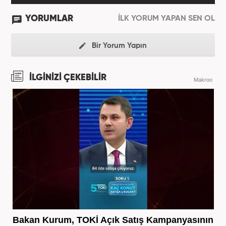
YORUMLAR
İLK YORUM YAPAN SEN OL
Bir Yorum Yapın
İLGİNİZİ ÇEKEBİLİR
Makroo
Bakan Kurum, TOKİ Açık Satış Kampanyasının