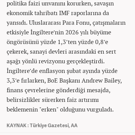
politika faizi unvanını korurken, savaşın
ekonomik tahribatı IMF raporlarına da
yansıdı. Uluslararası Para Fonu, çatışmaların
etkisiyle İngiltere’nin 2026 yılı büyüme
öngörüsünü yüzde 1,3’ten yüzde 0,8’e
çekerek, sanayi devleri arasındaki en sert
aşağı yönlü revizyonu gerçekleştirdi.
İngiltere’de enflasyon şubat ayında yüzde
3,3’e fırlarken, BoE Başkanı Andrew Bailey,
finans çevrelerine gönderdiği mesajda,
belirsizlikler sürerken faiz artırımı
beklemenin "erken" olduğunu vurguladı.
KAYNAK : Türkiye Gazetesi, AA