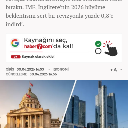
bıraktı. IMF, İngiltere’nin 2026 büyüme
beklentisini sert bir revizyonla yüzde 0,8’e
indirdi.
GİRİŞ
30.04.2026 16:53
EKONOMİ
GÜNCELLEME
30.04.2026 16:56