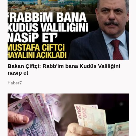
Bakan Çiftçi: Rabb'im bana Kudüs Valiliğini
nasip et
Haber7