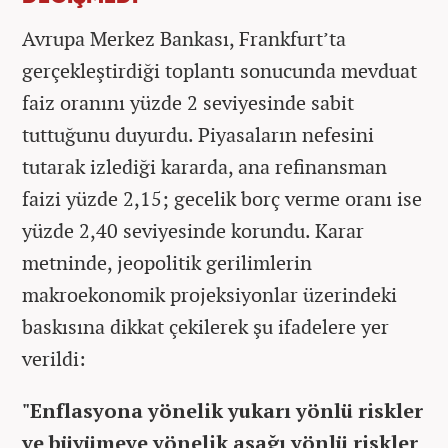
Avrupa Merkez Bankası, Frankfurt’ta
gerçekleştirdiği toplantı sonucunda mevduat
faiz oranını yüzde 2 seviyesinde sabit
tuttuğunu duyurdu. Piyasaların nefesini
tutarak izlediği kararda, ana refinansman
faizi yüzde 2,15; gecelik borç verme oranı ise
yüzde 2,40 seviyesinde korundu. Karar
metninde, jeopolitik gerilimlerin
makroekonomik projeksiyonlar üzerindeki
baskısına dikkat çekilerek şu ifadelere yer
verildi:
"Enflasyona yönelik yukarı yönlü riskler
ve büyümeye yönelik aşağı yönlü riskler