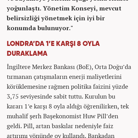
yoğunlaştı. Yönetim Konseyi, mevcut
belirsizliği yönetmek için iyi bir
konumda bulunuyor."
LONDRA’DA 1’E KARŞI 8 OYLA
DURAKLAMA
İngiltere Merkez Bankası (BoE), Orta Doğu’da
tırmanan çatışmaların enerji maliyetlerini
körüklemesine rağmen politika faizini yüzde
3,75 seviyesinde sabit tuttu. Kurulun bu
kararı 1’e karşı 8 oyla aldığı öğrenilirken, tek
muhalif şerh Başekonomist Huw Pill’den
geldi. Pill, artan baskılar nedeniyle faiz
artırımı yönünde oy kullandı. Bankadan