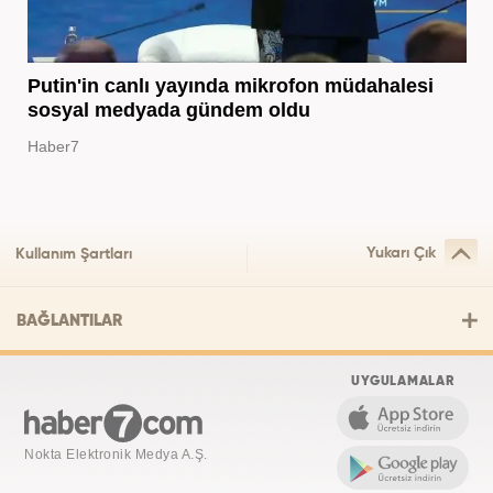
Putin'in canlı yayında mikrofon müdahalesi
sosyal medyada gündem oldu
Haber7
Yukarı Çık
Kullanım Şartları
BAĞLANTILAR
UYGULAMALAR
Nokta Elektronik Medya A.Ş.