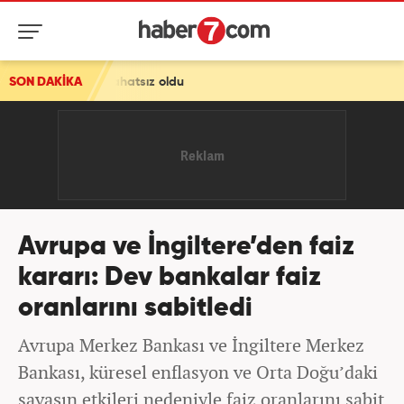
an rahatsız oldu
SON DAKİKA
Avrupa ve İngiltere’den faiz
kararı: Dev bankalar faiz
oranlarını sabitledi
Avrupa Merkez Bankası ve İngiltere Merkez
Bankası, küresel enflasyon ve Orta Doğu’daki
savaşın etkileri nedeniyle faiz oranlarını sabit