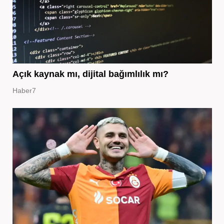
Açık kaynak mı, dijital bağımlılık mı?
Haber7