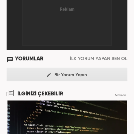
YORUMLAR
İLK YORUM YAPAN SEN OL
Bir Yorum Yapın
İLGİNİZİ ÇEKEBİLİR
Makroo