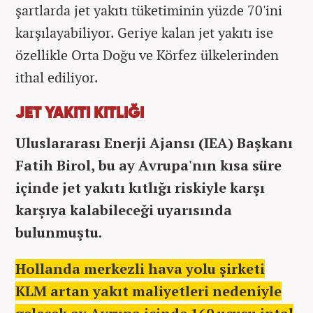
şartlarda jet yakıtı tüketiminin yüzde 70'ini
karşılayabiliyor. Geriye kalan jet yakıtı ise
özellikle Orta Doğu ve Körfez ülkelerinden
ithal ediliyor.
JET YAKITI KITLIĞI
Uluslararası Enerji Ajansı (IEA) Başkanı
Fatih Birol, bu ay Avrupa'nın kısa süre
içinde jet yakıtı kıtlığı riskiyle karşı
karşıya kalabileceği uyarısında
bulunmuştu.
Hollanda merkezli hava yolu şirketi
KLM artan yakıt maliyetleri nedeniyle