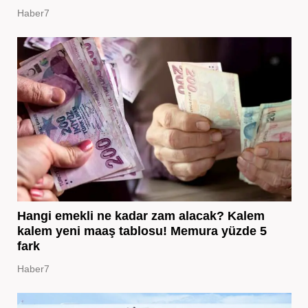
Haber7
Hangi emekli ne kadar zam alacak? Kalem
kalem yeni maaş tablosu! Memura yüzde 5
fark
Haber7