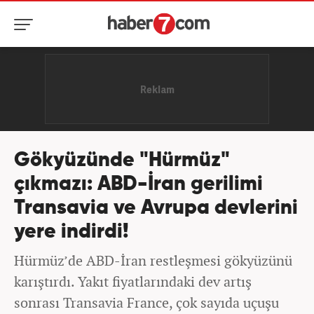
Gökyüzünde "Hürmüz"
çıkmazı: ABD-İran gerilimi
Transavia ve Avrupa devlerini
yere indirdi!
Hürmüz’de ABD-İran restleşmesi gökyüzünü
karıştırdı. Yakıt fiyatlarındaki dev artış
sonrası Transavia France, çok sayıda uçuşu