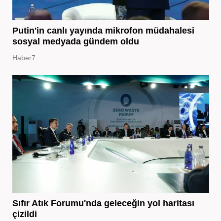
Putin'in canlı yayında mikrofon müdahalesi
sosyal medyada gündem oldu
Haber7
Sıfır Atık Forumu'nda geleceğin yol haritası
çizildi