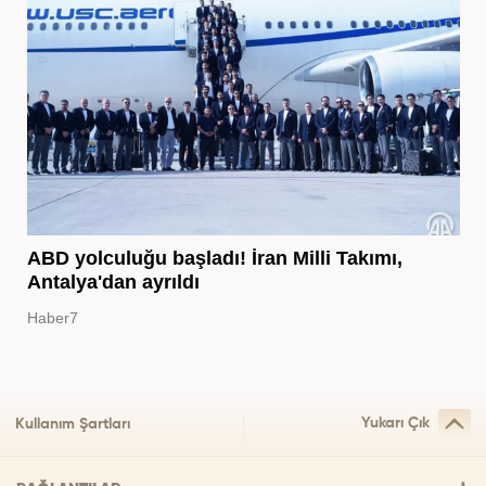
ABD yolculuğu başladı! İran Milli Takımı,
Antalya'dan ayrıldı
Haber7
Yukarı Çık
Kullanım Şartları