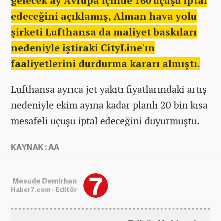
gelecek ay Avrupa içinde 160 uçuşu iptal
edeceğini açıklamış, Alman hava yolu
şirketi Lufthansa da maliyet baskıları
nedeniyle iştiraki CityLine'ın
faaliyetlerini durdurma kararı almıştı.
Lufthansa ayrıca jet yakıtı fiyatlarındaki artış
nedeniyle ekim ayına kadar planlı 20 bin kısa
mesafeli uçuşu iptal edeceğini duyurmuştu.
KAYNAK : AA
Mesude Demirhan
Haber7.com - Editör