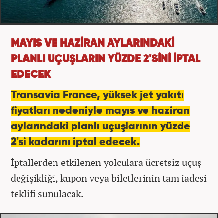
MAYIS VE HAZİRAN AYLARINDAKİ
PLANLI UÇUŞLARIN YÜZDE 2'SİNİ İPTAL
EDECEK
Transavia France, yüksek jet yakıtı
fiyatları nedeniyle mayıs ve haziran
aylarındaki planlı uçuşlarının yüzde
2'si kadarını iptal edecek.
İptallerden etkilenen yolculara ücretsiz uçuş
değişikliği, kupon veya biletlerinin tam iadesi
teklifi sunulacak.