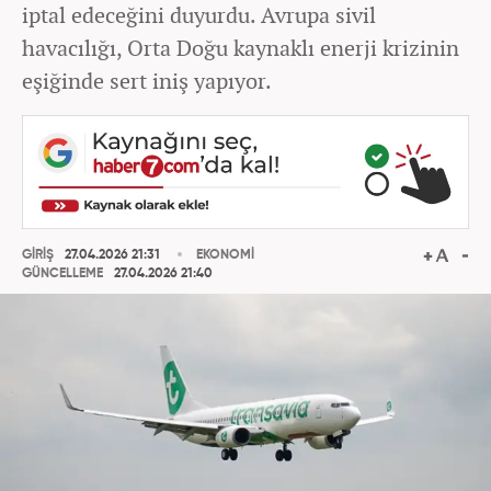
iptal edeceğini duyurdu. Avrupa sivil
havacılığı, Orta Doğu kaynaklı enerji krizinin
eşiğinde sert iniş yapıyor.
GİRİŞ
27.04.2026 21:31
EKONOMİ
GÜNCELLEME
27.04.2026 21:40