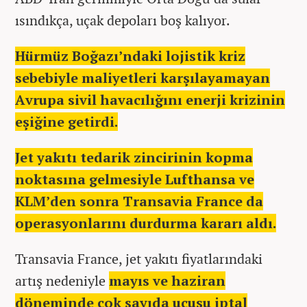
ısındıkça, uçak depoları boş kalıyor.
Hürmüz Boğazı’ndaki lojistik kriz
sebebiyle maliyetleri karşılayamayan
Avrupa sivil havacılığını enerji krizinin
eşiğine getirdi.
Jet yakıtı tedarik zincirinin kopma
noktasına gelmesiyle Lufthansa ve
KLM’den sonra Transavia France da
operasyonlarını durdurma kararı aldı.
Transavia France, jet yakıtı fiyatlarındaki
artış nedeniyle
mayıs ve haziran
döneminde çok sayıda uçuşu iptal