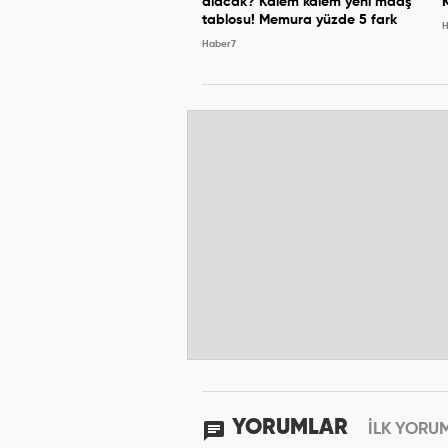
alacak? Kalem kalem yeni maaş
tablosu! Memura yüzde 5 fark
H
Haber7
YORUMLAR
İLK YORU