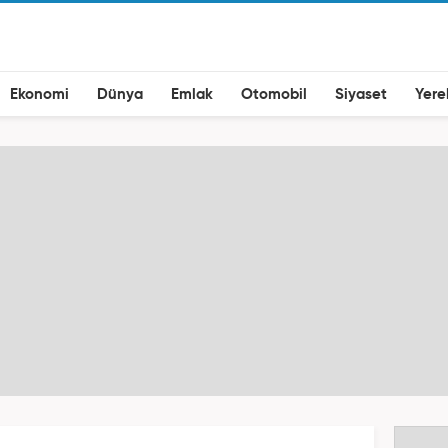
Ekonomi
Dünya
Emlak
Otomobil
Siyaset
Yere