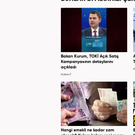
Bakan Kurum, TOKİ Açık Satış
Kampanyasının detaylarını
açıkladı
H
Haber7
Hangi emekli ne kadar zam