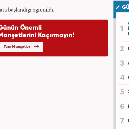
GÜ
ata başlandığı öğrenildi.