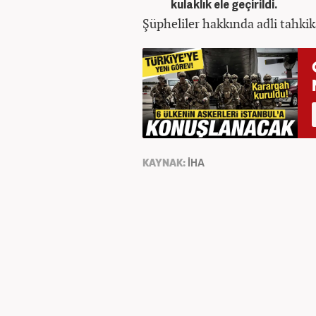
kulaklık ele geçirildi.
Şüpheliler hakkında adli tahkik
KAYNAK:
İHA