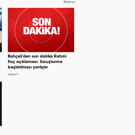
Makroo
Bahçeli'den son dakika Rahmi
Koç açıklaması: Soruşturma
başlatılması yanlıştır
Haber7