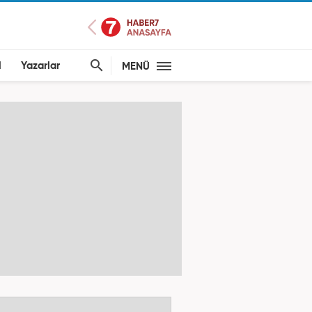
l
Yazarlar
MENÜ