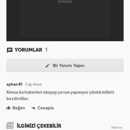
1
YORUMLAR
Bir Yorum Yapın
ayhan 81
3 ay önce
Kimse bu haberleri okuyup yorum yapmıyor çünkü milleti
bezdirdiler.
Beğen
Cevapla
İLGİNİZİ ÇEKEBİLİR
Makroo