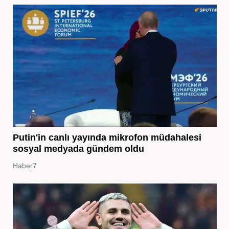
Putin'in canlı yayında mikrofon müdahalesi
sosyal medyada gündem oldu
Haber7