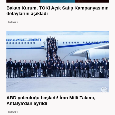
Bakan Kurum, TOKİ Açık Satış Kampanyasının
detaylarını açıkladı
Haber7
ABD yolculuğu başladı! İran Milli Takımı,
Antalya'dan ayrıldı
Haber7