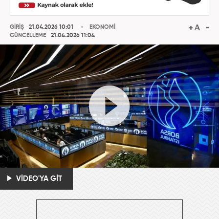
GİRİŞ
21.04.2026 10:01
EKONOMİ
GÜNCELLEME
21.04.2026 11:04
VİDEO'YA GİT