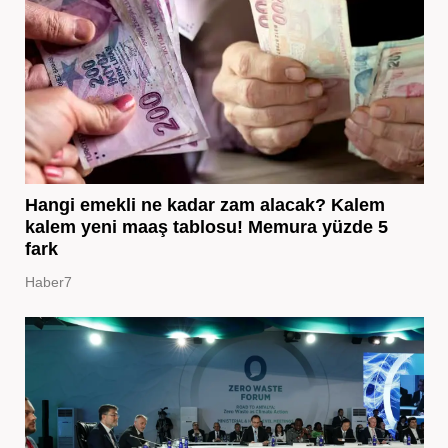
Hangi emekli ne kadar zam alacak? Kalem
kalem yeni maaş tablosu! Memura yüzde 5
fark
Haber7