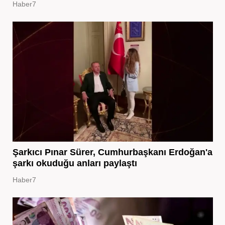
Haber7
Şarkıcı Pınar Sürer, Cumhurbaşkanı Erdoğan'a
şarkı okuduğu anları paylaştı
Haber7