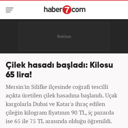
Çilek hasadı başladı: Kilosu
65 lira!
Mersin'in Silifke ilçesinde coğrafi tescilli
açıkta üretilen çilek hasadına başlandı. Uçak
kargolarla Dubai ve Katar'a ihraç edilen
çileğin kilogram fiyatının 90 TL, iç pazarda
ise 65 ile 75 TL arasında olduğu öğrenildi.