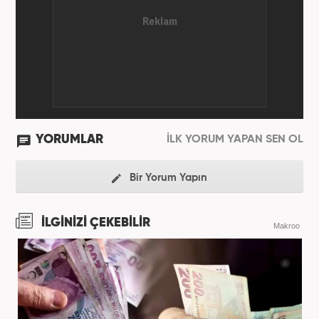
YORUMLAR
İLK YORUM YAPAN SEN OL
Bir Yorum Yapın
İLGİNİZİ ÇEKEBİLİR
Makroo