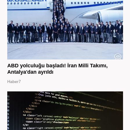
ABD yolculuğu başladı! İran Milli Takımı,
Antalya'dan ayrıldı
Haber7