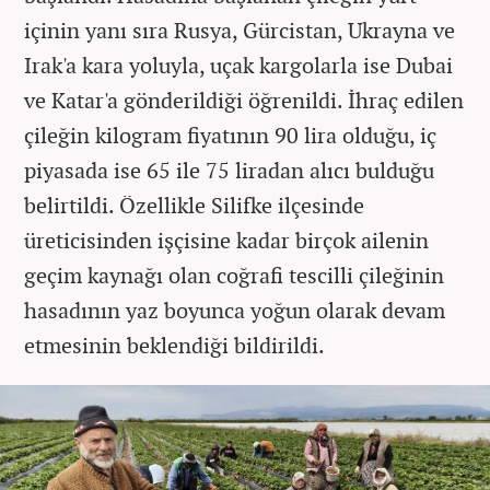
içinin yanı sıra Rusya, Gürcistan, Ukrayna ve
Irak'a kara yoluyla, uçak kargolarla ise Dubai
ve Katar'a gönderildiği öğrenildi. İhraç edilen
çileğin kilogram fiyatının 90 lira olduğu, iç
piyasada ise 65 ile 75 liradan alıcı bulduğu
belirtildi. Özellikle Silifke ilçesinde
üreticisinden işçisine kadar birçok ailenin
geçim kaynağı olan coğrafi tescilli çileğinin
hasadının yaz boyunca yoğun olarak devam
etmesinin beklendiği bildirildi.