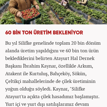
60 BİN TON ÜRETİM BEKLENİYOR
Bu yıl Silifke genelinde toplam 20 bin dönüm
alanda üretim yapıldığını ve 60 bin ton ürün
beklediklerini belirten Atayurt Hal Dernek
Başkanı İbrahim Kaynar, özellikle Arkum,
Atakent ile Kurtuluş, Bahçeköy, Sökün,
Çeltikçi mahallelerinde de çilek üretiminin
yoğun olduğu söyledi. Kaynar, "Silifke
Atayurt'ta açıkta çilek hasadımız başlamıştır.
Yurt içi ve yurt dışı satılışlarımız devam