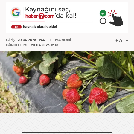
GİRİŞ
20.04.2026 11:44
EKONOMİ
GÜNCELLEME
20.04.2026 12:18