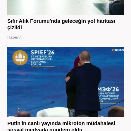
Sıfır Atık Forumu'nda geleceğin yol haritası
çizildi
Haber7
Putin'in canlı yayında mikrofon müdahalesi
sosyal medyada gündem oldu