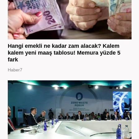
Hangi emekli ne kadar zam alacak? Kalem
kalem yeni maaş tablosu! Memura yüzde 5
fark
Haber7