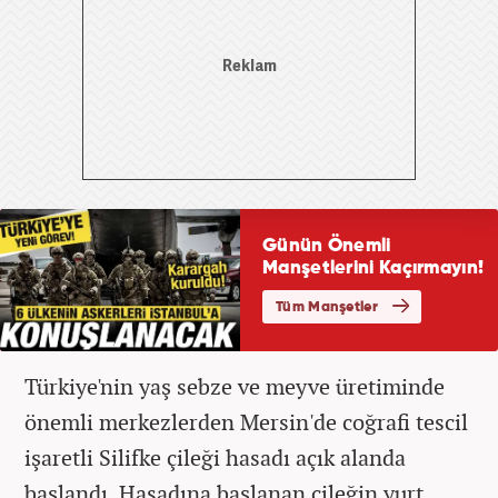
Türkiye'nin yaş sebze ve meyve üretiminde
önemli merkezlerden Mersin'de coğrafi tescil
işaretli Silifke çileği hasadı açık alanda
başlandı. Hasadına başlanan çileğin yurt