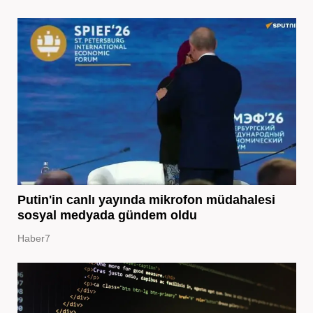
Putin'in canlı yayında mikrofon müdahalesi
sosyal medyada gündem oldu
Haber7