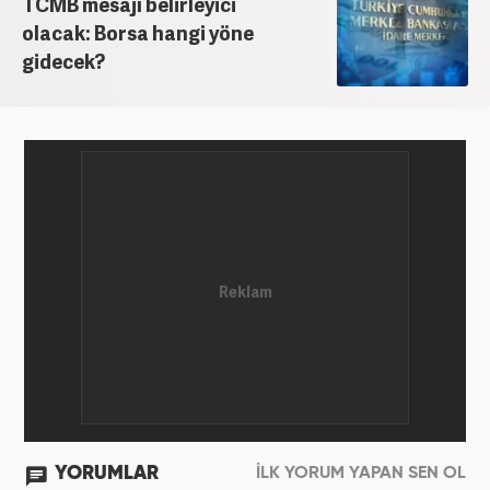
TCMB mesajı belirleyici
olacak: Borsa hangi yöne
gidecek?
YORUMLAR
İLK YORUM YAPAN SEN OL