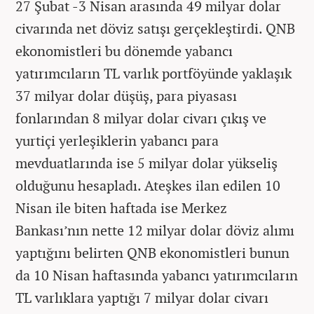
27 Şubat -3 Nisan arasında 49 milyar dolar
civarında net döviz satışı gerçekleştirdi. QNB
ekonomistleri bu dönemde yabancı
yatırımcıların TL varlık portföyünde yaklaşık
37 milyar dolar düşüş, para piyasası
fonlarından 8 milyar dolar civarı çıkış ve
yurtiçi yerleşiklerin yabancı para
mevduatlarında ise 5 milyar dolar yükseliş
olduğunu hesapladı. Ateşkes ilan edilen 10
Nisan ile biten haftada ise Merkez
Bankası’nın nette 12 milyar dolar döviz alımı
yaptığını belirten QNB ekonomistleri bunun
da 10 Nisan haftasında yabancı yatırımcıların
TL varlıklara yaptığı 7 milyar dolar civarı