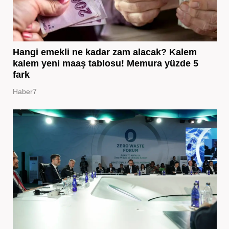
Hangi emekli ne kadar zam alacak? Kalem
kalem yeni maaş tablosu! Memura yüzde 5
fark
Haber7