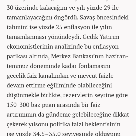
30 üzerinde kalacağını ve yılı yüzde 29 ile
tamamlayacağını öngördü. Savaş öncesindeki
tahmini ise yüzde 25 enflasyon ile yılın
tamamlanması yönündeydi. Gedik Yatırım
ekonomistlerinin analizinde bu enflasyon
patikası altında, Merkez Bankası’nın haziran-
temmuz döneminde kadar fonlamasını
gecelik faiz kanalından ve mevcut faizle
devam ettirme eğiliminde olabileceğini
düşünmekle birlikte, rezervlerin seyrine göre
150-300 baz puan arasında bir faiz
artırımının da gündeme gelebileceğine dikkat
çekerek yılsonu politika faizi beklentisinin
ise yüzde 34,5–35,0 seviyesinde olduğunu