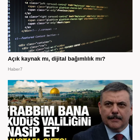
Açık kaynak mı, dijital bağımlılık mı?
Haber7