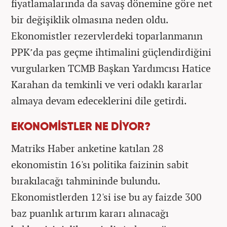
fiyatlamalarında da savaş dönemine göre net
bir değişiklik olmasına neden oldu.
Ekonomistler rezervlerdeki toparlanmanın
PPK’da pas geçme ihtimalini güçlendirdiğini
vurgularken TCMB Başkan Yardımcısı Hatice
Karahan da temkinli ve veri odaklı kararlar
almaya devam edeceklerini dile getirdi.
EKONOMİSTLER NE DİYOR?
Matriks Haber anketine katılan 28
ekonomistin 16'sı politika faizinin sabit
bırakılacağı tahmininde bulundu.
Ekonomistlerden 12'si ise bu ay faizde 300
baz puanlık artırım kararı alınacağı