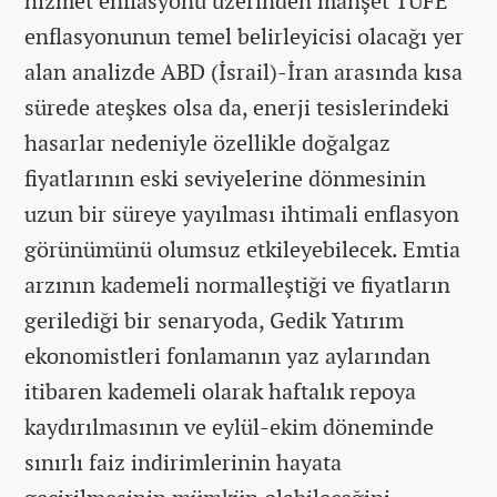
hizmet enflasyonu üzerinden manşet TÜFE
enflasyonunun temel belirleyicisi olacağı yer
alan analizde ABD (İsrail)-İran arasında kısa
sürede ateşkes olsa da, enerji tesislerindeki
hasarlar nedeniyle özellikle doğalgaz
fiyatlarının eski seviyelerine dönmesinin
uzun bir süreye yayılması ihtimali enflasyon
görünümünü olumsuz etkileyebilecek. Emtia
arzının kademeli normalleştiği ve fiyatların
gerilediği bir senaryoda, Gedik Yatırım
ekonomistleri fonlamanın yaz aylarından
itibaren kademeli olarak haftalık repoya
kaydırılmasının ve eylül-ekim döneminde
sınırlı faiz indirimlerinin hayata