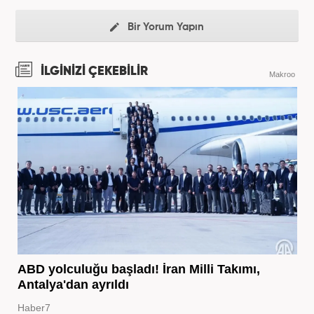
Bir Yorum Yapın
İLGİNİZİ ÇEKEBİLİR
Makroo
ABD yolculuğu başladı! İran Milli Takımı,
Antalya'dan ayrıldı
Haber7