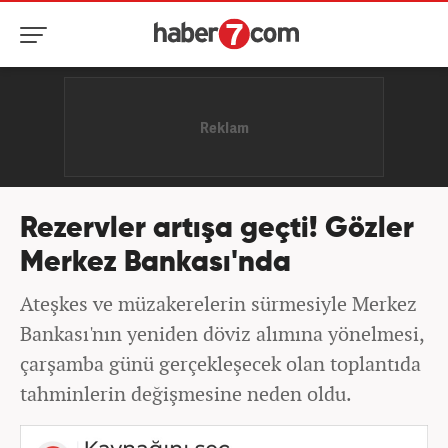
Rezervler artışa geçti! Gözler
Merkez Bankası'nda
Ateşkes ve müzakerelerin sürmesiyle Merkez
Bankası'nın yeniden döviz alımına yönelmesi,
çarşamba günü gerçekleşecek olan toplantıda
tahminlerin değişmesine neden oldu.