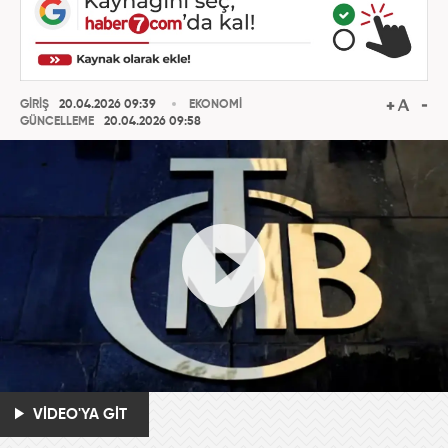
GİRİŞ
20.04.2026 09:39
EKONOMİ
GÜNCELLEME
20.04.2026 09:58
VİDEO'YA GİT