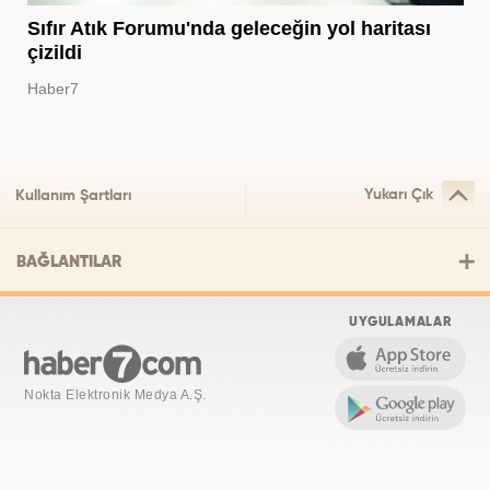
Sıfır Atık Forumu'nda geleceğin yol haritası
çizildi
Haber7
Yukarı Çık
Kullanım Şartları
BAĞLANTILAR
UYGULAMALAR
Nokta Elektronik Medya A.Ş.