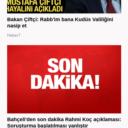
Bakan Çiftçi: Rabb'im bana Kudüs Valiliğini
nasip et
Haber7
Bahçeli'den son dakika Rahmi Koç açıklaması:
Soruşturma başlatılması yanlıştır