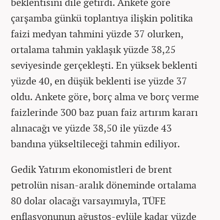
beklentisini dile getirdi. Ankete göre
çarşamba günkü toplantıya ilişkin politika
faizi medyan tahmini yüzde 37 olurken,
ortalama tahmin yaklaşık yüzde 38,25
seviyesinde gerçekleşti. En yüksek beklenti
yüzde 40, en düşük beklenti ise yüzde 37
oldu. Ankete göre, borç alma ve borç verme
faizlerinde 300 baz puan faiz artırım kararı
alınacağı ve yüzde 38,50 ile yüzde 43
bandına yükseltileceği tahmin ediliyor.
Gedik Yatırım ekonomistleri de brent
petrolün nisan-aralık döneminde ortalama
80 dolar olacağı varsayımıyla, TÜFE
enflasyonunun ağustos-eylüle kadar yüzde