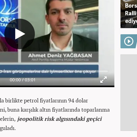
Bors
Rall
ediy
 birlikte petrol fiyatlarının 94 dolar
ini, buna karşılık altın fiyatlarında toparlanma
elerin,
jeopolitik risk algısındaki geçici
guladı.