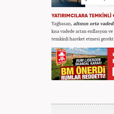
YATIRIMCILARA TEMKİNLİ
Yağbasan,
altının orta vaded
kısa vadede artan enflasyon ve b
temkinli hareket etmesi gerekti