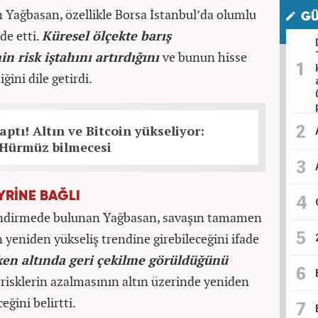
n Yağbasan, özellikle Borsa İstanbul’da olumlu
GÜ
de etti.
Küresel ölçekte barış
n risk iştahını artırdığını
ve bunun hisse
ğini dile getirdi.
aptı! Altın ve Bitcoin yükseliyor:
 Hürmüz bilmecesi
YRİNE BAĞLI
rlendirmede bulunan Yağbasan, savaşın tamamen
yeniden yükseliş trendine girebileceğini ifade
rken altında geri çekilme görüldüğünü
 risklerin azalmasının altın üzerinde yeniden
eğini belirtti.