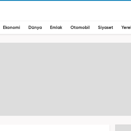
Ekonomi
Dünya
Emlak
Otomobil
Siyaset
Yere