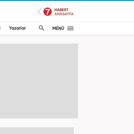
l
Yazarlar
MENÜ