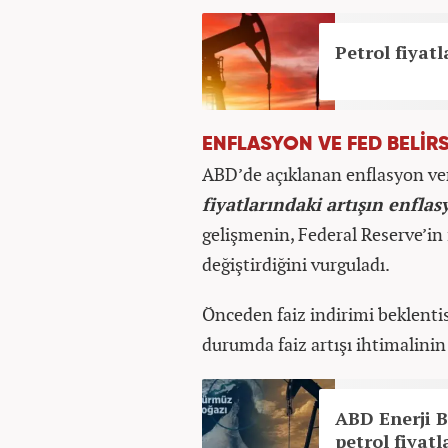
Petrol fiyatl
ENFLASYON VE FED BELİRS
ABD’de açıklanan enflasyon ver
fiyatlarındaki artışın enflas
gelişmenin, Federal Reserve’in f
değiştirdiğini vurguladı.
Önceden faiz indirimi beklenti
durumda faiz artışı ihtimalinin 
ABD Enerji 
petrol fiyatl