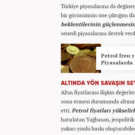
Türkiye piyasalarına da değine
bir görünümün öne çıktığını ifa
beklentilerinin güçlenmesini
senedi piyasalarına destek verdi
Petrol fren y
Piyasalarda
ALTINDA YÖN SAVAŞIN SE
Altın fiyatlarına ilişkin değe
sona ermesi durumunda altının 
etti.
Petrol fiyatları yükseli
hatırlatan Yağbasan, jeopolitik
yukarı yönlü baskı oluşturabilec