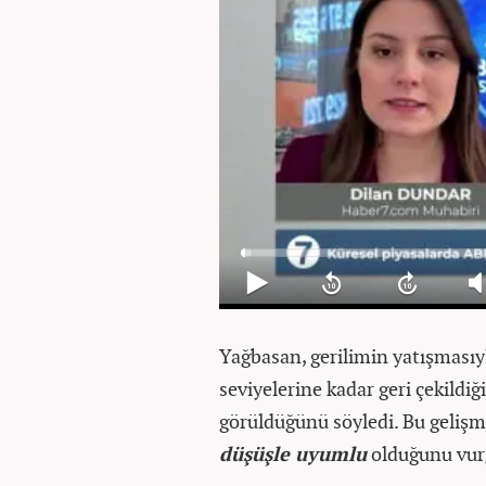
Yağbasan, gerilimin yatışmasıyla
seviyelerine kadar geri çekildiğ
görüldüğünü söyledi. Bu gelişm
düşüşle uyumlu
olduğunu vur