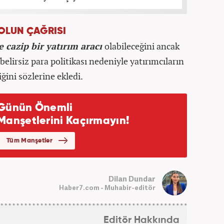
 OLUN ÇAĞRISI
e cazip bir yatırım aracı
olabileceğini ancak
elirsiz para politikası nedeniyle yatırımcıların
ğini sözlerine ekledi.
Dilan Dundar
Haber7.com - Muhabir-editör
Editör Hakkında