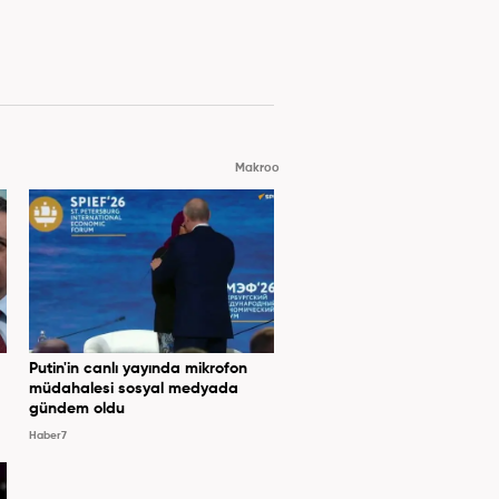
Makroo
Putin'in canlı yayında mikrofon
müdahalesi sosyal medyada
gündem oldu
Haber7