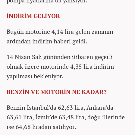
pompa fiyatlarına da yansıyor.
İNDİRİM GELİYOR
Bugün motorine 4,14 lira gelen zammın
ardından indirim haberi geldi.
14 Nisan Salı gününden itibaren geçerli
olmak üzere motorinde 4,35 lira indirim
yapılması bekleniyor.
BENZİN VE MOTORİN NE KADAR?
Benzin İstanbul'da 62,63 lira, Ankara'da
63,61 lira, İzmir'de 63,48 lira, doğu illerinde
ise 64,68 liradan satılıyor.