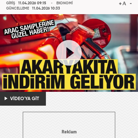
GİRİŞ
11.04.2026 09:15
EKONOMİ
GÜNCELLEME
11.04.2026 10:33
VİDEO'YA GİT