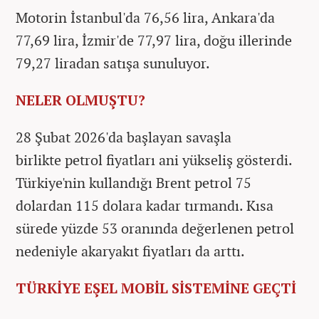
Motorin İstanbul'da 76,56 lira, Ankara'da
77,69 lira, İzmir'de 77,97 lira, doğu illerinde
79,27 liradan satışa sunuluyor.
NELER OLMUŞTU?
28 Şubat 2026'da başlayan savaşla
birlikte petrol fiyatları ani yükseliş gösterdi.
Türkiye'nin kullandığı Brent petrol 75
dolardan 115 dolara kadar tırmandı. Kısa
sürede yüzde 53 oranında değerlenen petrol
nedeniyle akaryakıt fiyatları da arttı.
TÜRKİYE EŞEL MOBİL SİSTEMİNE GEÇTİ