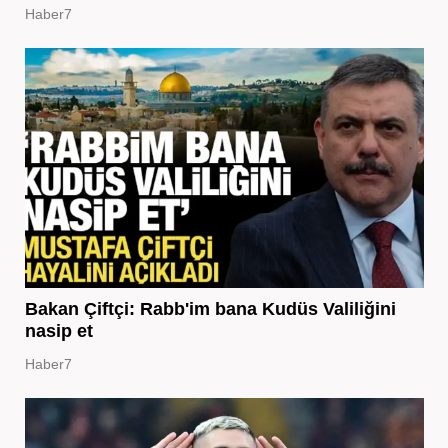
Haber7
Bakan Çiftçi: Rabb'im bana Kudüs Valiliğini
nasip et
Haber7