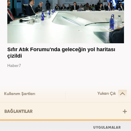
Sıfır Atık Forumu'nda geleceğin yol haritası
çizildi
Haber7
Yukarı Çık
Kullanım Şartları
BAĞLANTILAR
UYGULAMALAR