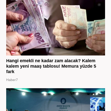
Hangi emekli ne kadar zam alacak? Kalem
kalem yeni maaş tablosu! Memura yüzde 5
fark
Haber7