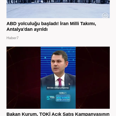
ABD yolculuğu başladı! İran Milli Takımı,
Antalya'dan ayrıldı
Haber7
Bakan Kurum, TOKİ Açık Satış Kampanyasının