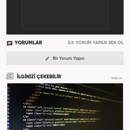
YORUMLAR
İLK YORUM YAPAN SEN OL
Bir Yorum Yapın
İLGİNİZİ ÇEKEBİLİR
Makroo