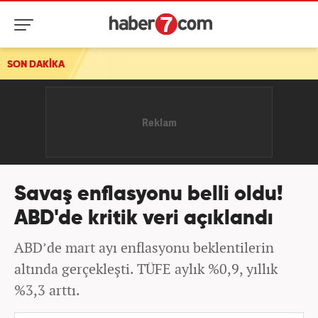
SON DAKİKA
Savaş enflasyonu belli oldu!
ABD'de kritik veri açıklandı
ABD’de mart ayı enflasyonu beklentilerin
altında gerçekleşti. TÜFE aylık %0,9, yıllık
%3,3 arttı.