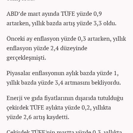
ABD’de mart ayında TÜFE yüzde 0,9
artarken, yıllık bazda artış yüzde 3,3 oldu.
Önceki ay enflasyon yüzde 0,3 artarken, yıllık
enflasyon yüzde 2,4 düzeyinde
gerçekleşmişti.
Piyasalar enflasyonun aylık bazda yüzde 1,
yıllık bazda yüzde 3,4 artmasını bekliyordu.
Enerji ve gıda fiyatlarının dışarıda tutulduğu
çekirdek TÜFE aylıkta yüzde 0,2, yıllıkta
yüzde 2,6 artış kaydetti.
Çekirdek TÜFE'nin martta yüzde 0,3, yıllıkta