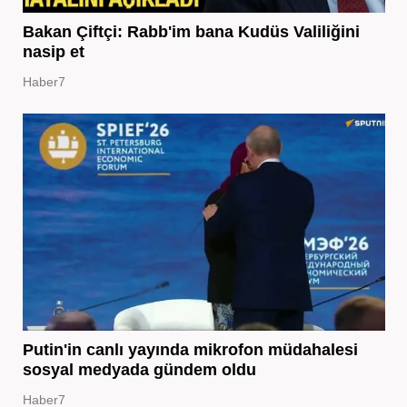
Bakan Çiftçi: Rabb'im bana Kudüs Valiliğini
nasip et
Haber7
Putin'in canlı yayında mikrofon müdahalesi
sosyal medyada gündem oldu
Haber7