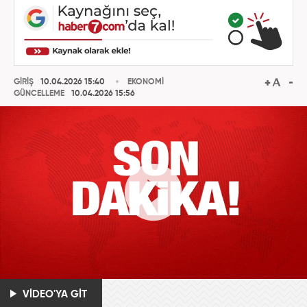
GİRİŞ
10.04.2026 15:40
EKONOMİ
GÜNCELLEME
10.04.2026 15:56
VİDEO'YA GİT