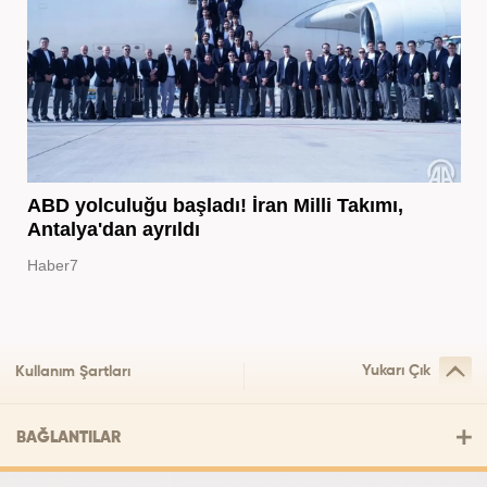
ABD yolculuğu başladı! İran Milli Takımı,
Antalya'dan ayrıldı
Haber7
Yukarı Çık
Kullanım Şartları
BAĞLANTILAR