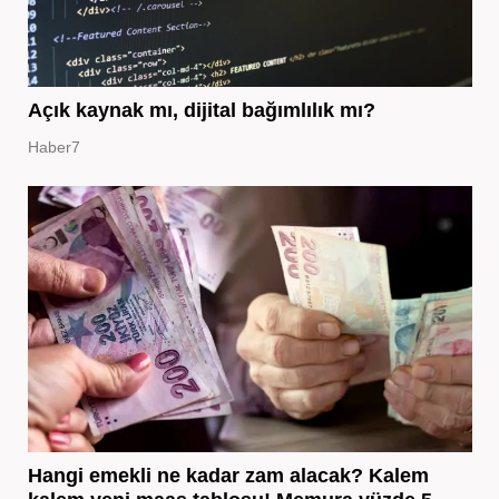
Açık kaynak mı, dijital bağımlılık mı?
Haber7
Hangi emekli ne kadar zam alacak? Kalem