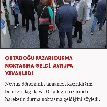
ORTADOĞU PAZARI DURMA
NOKTASINA GELDİ, AVRUPA
YAVAŞLADI
Nevruz döneminin tamamen kaçırıldığını
belirten Bağlıkaya, Ortadoğu pazarında
hareketin durma noktasına geldiğini söyledi.