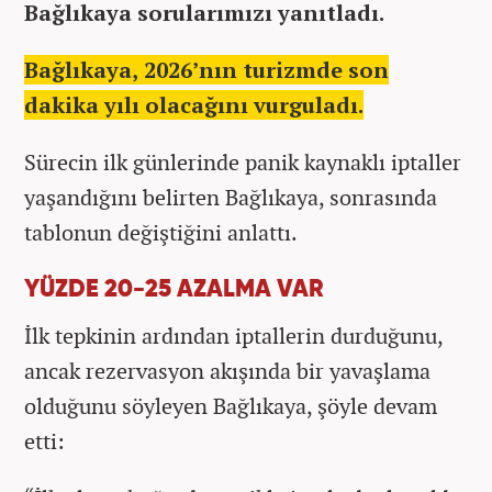
Bağlıkaya sorularımızı yanıtladı.
Bağlıkaya, 2026’nın turizmde son
dakika yılı olacağını vurguladı.
Sürecin ilk günlerinde panik kaynaklı iptaller
yaşandığını belirten Bağlıkaya, sonrasında
tablonun değiştiğini anlattı.
YÜZDE 20-25 AZALMA VAR
İlk tepkinin ardından iptallerin durduğunu,
ancak rezervasyon akışında bir yavaşlama
olduğunu söyleyen Bağlıkaya, şöyle devam
etti: