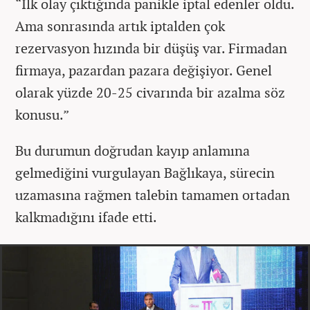
“İlk olay çıktığında panikle iptal edenler oldu.
Ama sonrasında artık iptalden çok
rezervasyon hızında bir düşüş var. Firmadan
firmaya, pazardan pazara değişiyor. Genel
olarak yüzde 20-25 civarında bir azalma söz
konusu.”
Bu durumun doğrudan kayıp anlamına
gelmediğini vurgulayan Bağlıkaya, sürecin
uzamasına rağmen talebin tamamen ortadan
kalkmadığını ifade etti.