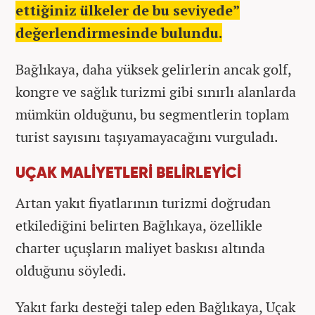
ettiğiniz ülkeler de bu seviyede”
değerlendirmesinde bulundu.
Bağlıkaya, daha yüksek gelirlerin ancak golf,
kongre ve sağlık turizmi gibi sınırlı alanlarda
mümkün olduğunu, bu segmentlerin toplam
turist sayısını taşıyamayacağını vurguladı.
UÇAK MALİYETLERİ BELİRLEYİCİ
Artan yakıt fiyatlarının turizmi doğrudan
etkilediğini belirten Bağlıkaya, özellikle
charter uçuşların maliyet baskısı altında
olduğunu söyledi.
Yakıt farkı desteği talep eden Bağlıkaya, Uçak