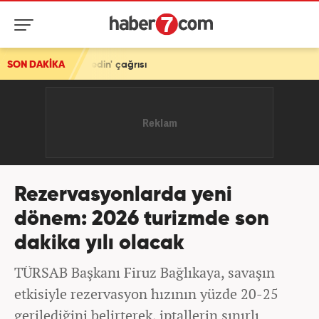
ağrısı
SON DAKİKA
Rezervasyonlarda yeni
dönem: 2026 turizmde son
dakika yılı olacak
TÜRSAB Başkanı Firuz Bağlıkaya, savaşın
etkisiyle rezervasyon hızının yüzde 20-25
gerilediğini belirterek, iptallerin sınırlı