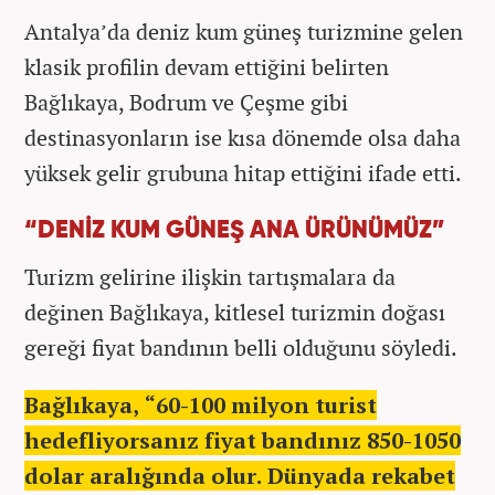
Antalya’da deniz kum güneş turizmine gelen
klasik profilin devam ettiğini belirten
Bağlıkaya, Bodrum ve Çeşme gibi
destinasyonların ise kısa dönemde olsa daha
yüksek gelir grubuna hitap ettiğini ifade etti.
“DENİZ KUM GÜNEŞ ANA ÜRÜNÜMÜZ”
Turizm gelirine ilişkin tartışmalara da
değinen Bağlıkaya, kitlesel turizmin doğası
gereği fiyat bandının belli olduğunu söyledi.
Bağlıkaya, “60-100 milyon turist
hedefliyorsanız fiyat bandınız 850-1050
dolar aralığında olur. Dünyada rekabet