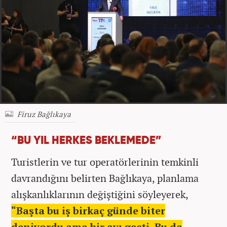
Firuz Bağlıkaya
“BU YIL HERKES BEKLEMEDE”
Turistlerin ve tur operatörlerinin temkinli
davrandığını belirten Bağlıkaya, planlama
alışkanlıklarının değiştiğini söyleyerek,
“Başta bu iş birkaç günde biter
deniyordu ama bir ayı geçti. Bu da