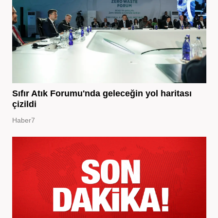
Sıfır Atık Forumu'nda geleceğin yol haritası
çizildi
Haber7