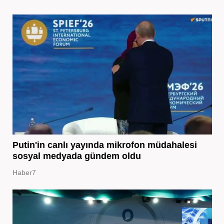
Putin'in canlı yayında mikrofon müdahalesi
sosyal medyada gündem oldu
Haber7