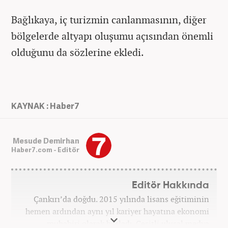
Bağlıkaya, iç turizmin canlanmasının, diğer
bölgelerde altyapı oluşumu açısından önemli
olduğunu da sözlerine ekledi.
KAYNAK : Haber7
Mesude Demirhan
Haber7.com - Editör
Editör Hakkında
Çankırı’da doğdu. 2015 yılında lisans eğitiminin
hemen ardından aynı yıl kariyer hayatına ekonomi
muhabiri olarak başladı. Çeşitli ulusal medya