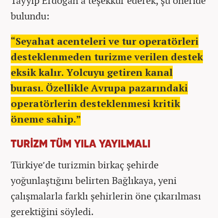
Tayyip Erdoğan’a teşekkür ederek, şu öneride
bulundu:
“Seyahat acenteleri ve tur operatörleri
desteklenmeden turizme verilen destek
eksik kalır. Yolcuyu getiren kanal
burası. Özellikle Avrupa pazarındaki
operatörlerin desteklenmesi kritik
öneme sahip.”
TURİZM TÜM YILA YAYILMALI
Türkiye’de turizmin birkaç şehirde
yoğunlaştığını belirten Bağlıkaya, yeni
çalışmalarla farklı şehirlerin öne çıkarılması
gerektiğini söyledi.