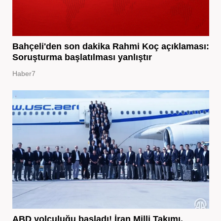
Bahçeli'den son dakika Rahmi Koç açıklaması:
Soruşturma başlatılması yanlıştır
Haber7
ABD yolculuğu başladı! İran Milli Takımı,