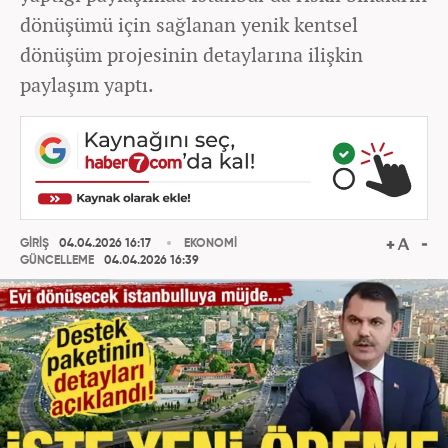
dönüşümü için sağlanan yenik kentsel
dönüşüm projesinin detaylarına ilişkin
paylaşım yaptı.
GİRİŞ
04.04.2026 16:17
EKONOMİ
GÜNCELLEME
04.04.2026 16:39