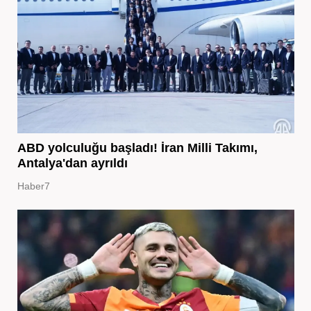
ABD yolculuğu başladı! İran Milli Takımı,
Antalya'dan ayrıldı
Haber7