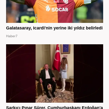
Galatasaray, Icardi'nin yerine iki yıldız belirledi
Haber7
Şarkıcı Pınar Sürer, Cumhurbaşkanı Erdoğan'a