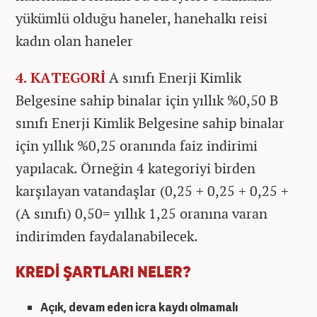
yükümlü olduğu haneler, hanehalkı reisi
kadın olan haneler
4. KATEGORİ
A sınıfı Enerji Kimlik
Belgesine sahip binalar için yıllık %0,50 B
sınıfı Enerji Kimlik Belgesine sahip binalar
için yıllık %0,25 oranında faiz indirimi
yapılacak. Örneğin 4 kategoriyi birden
karşılayan vatandaşlar (0,25 + 0,25 + 0,25 +
(A sınıfı) 0,50= yıllık 1,25 oranına varan
indirimden faydalanabilecek.
KREDİ ŞARTLARI NELER?
Açık, devam eden icra kaydı olmamalı