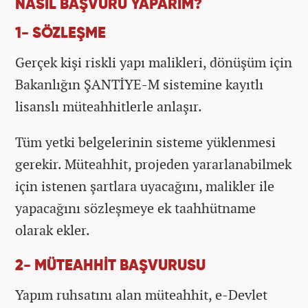
NASIL BAŞVURU YAPARIM?
1- SÖZLEŞME
Gerçek kişi riskli yapı malikleri, dönüşüm için
Bakanlığın ŞANTİYE-M sistemine kayıtlı
lisanslı müteahhitlerle anlaşır.
Tüm yetki belgelerinin sisteme yüklenmesi
gerekir. Müteahhit, projeden yararlanabilmek
için istenen şartlara uyacağını, malikler ile
yapacağını sözleşmeye ek taahhütname
olarak ekler.
2- MÜTEAHHİT BAŞVURUSU
Yapım ruhsatını alan müteahhit, e-Devlet