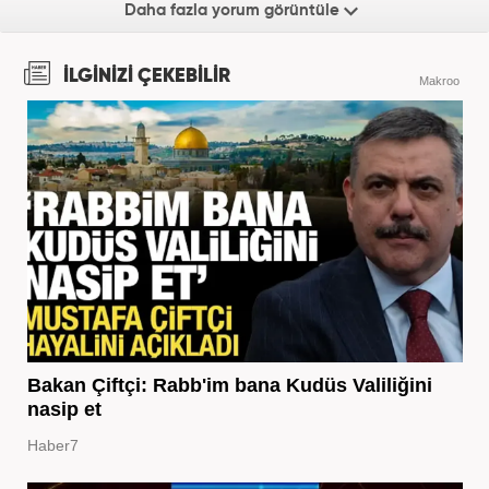
Daha fazla yorum görüntüle
İLGİNİZİ ÇEKEBİLİR
Makroo
Bakan Çiftçi: Rabb'im bana Kudüs Valiliğini
nasip et
Haber7