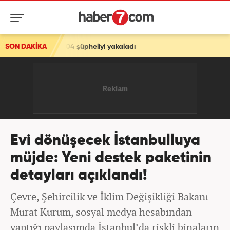
heliyi yakaladı
SON DAKİKA
Evi dönüşecek İstanbulluya
müjde: Yeni destek paketinin
detayları açıklandı!
Çevre, Şehircilik ve İklim Değişikliği Bakanı
Murat Kurum, sosyal medya hesabından
yaptığı paylaşımda İstanbul’da riskli binaların