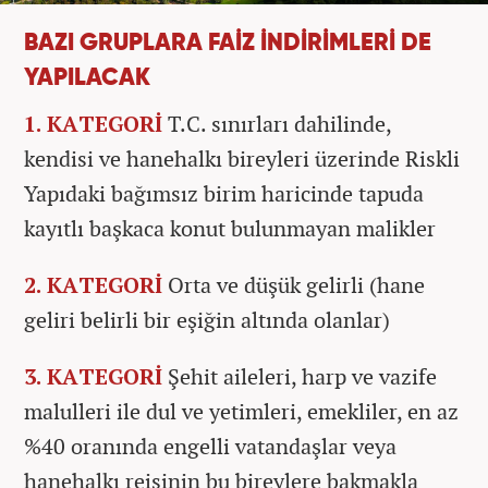
BAZI GRUPLARA FAİZ İNDİRİMLERİ DE
YAPILACAK
1. KATEGORİ
T.C. sınırları dahilinde,
kendisi ve hanehalkı bireyleri üzerinde Riskli
Yapıdaki bağımsız birim haricinde tapuda
kayıtlı başkaca konut bulunmayan malikler
2. KATEGORİ
Orta ve düşük gelirli (hane
geliri belirli bir eşiğin altında olanlar)
3. KATEGORİ
Şehit aileleri, harp ve vazife
malulleri ile dul ve yetimleri, emekliler, en az
%40 oranında engelli vatandaşlar veya
hanehalkı reisinin bu bireylere bakmakla