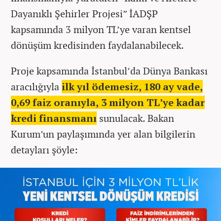
Dayanıklı Şehirler Projesi” İADŞP
kapsamında 3 milyon TL’ye varan kentsel
dönüşüm kredisinden faydalanabilecek.
Proje kapsamında İstanbul’da Dünya Bankası
aracılığıyla
ilk yıl ödemesiz, 180 ay vade,
0,69 faiz oranıyla, 3 milyon TL’ye kadar
kredi finansmanı
sunulacak. Bakan
Kurum’un paylaşımında yer alan bilgilerin
detayları şöyle: