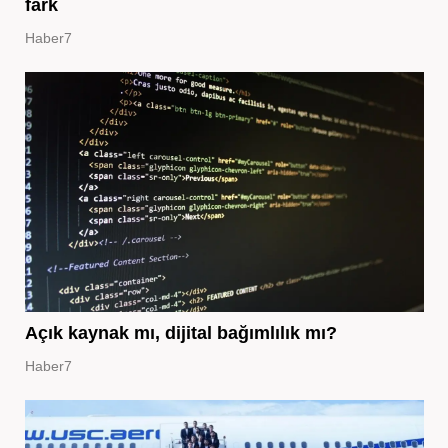
fark
Haber7
Açık kaynak mı, dijital bağımlılık mı?
Haber7