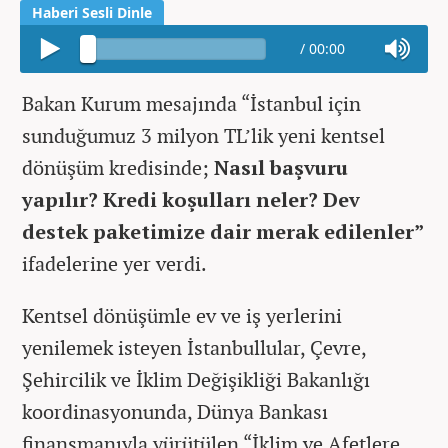
/
00:00
Bakan Kurum mesajında “İstanbul için
sunduğumuz 3 milyon TL’lik yeni kentsel
dönüşüm kredisinde;
Nasıl başvuru
yapılır? Kredi koşulları neler? Dev
destek paketimize dair merak edilenler”
ifadelerine yer verdi.
Kentsel dönüşümle ev ve iş yerlerini
yenilemek isteyen İstanbullular, Çevre,
Şehircilik ve İklim Değişikliği Bakanlığı
koordinasyonunda, Dünya Bankası
finansmanıyla yürütülen “İklim ve Afetlere