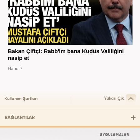
Bakan Çiftçi: Rabb'im bana Kudüs Valiliğini
nasip et
Haber7
Yukarı Çık
Kullanım Şartları
BAĞLANTILAR
UYGULAMALAR