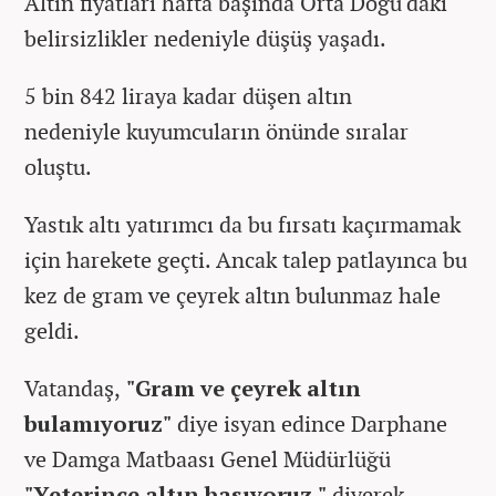
Altın fiyatları hafta başında Orta Doğu'daki
belirsizlikler nedeniyle düşüş yaşadı.
5 bin 842 liraya kadar düşen altın
nedeniyle kuyumcuların önünde sıralar
oluştu.
Yastık altı yatırımcı da bu fırsatı kaçırmamak
için harekete geçti. Ancak talep patlayınca bu
kez de gram ve çeyrek altın bulunmaz hale
geldi.
Vatandaş,
"Gram ve çeyrek altın
bulamıyoruz"
diye isyan edince Darphane
ve Damga Matbaası Genel Müdürlüğü
"Yeterince altın basıyoruz."
diyerek