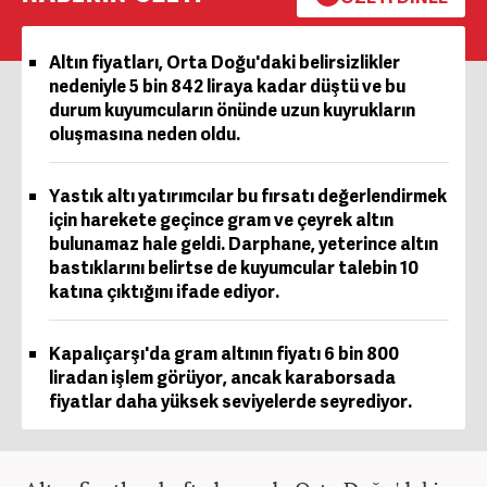
Altın fiyatları, Orta Doğu'daki belirsizlikler
nedeniyle 5 bin 842 liraya kadar düştü ve bu
durum kuyumcuların önünde uzun kuyrukların
oluşmasına neden oldu.
Yastık altı yatırımcılar bu fırsatı değerlendirmek
için harekete geçince gram ve çeyrek altın
bulunamaz hale geldi. Darphane, yeterince altın
bastıklarını belirtse de kuyumcular talebin 10
katına çıktığını ifade ediyor.
Kapalıçarşı'da gram altının fiyatı 6 bin 800
liradan işlem görüyor, ancak karaborsada
fiyatlar daha yüksek seviyelerde seyrediyor.