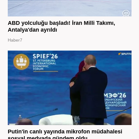
ABD yolculuğu başladı! İran Milli Takımı,
Antalya'dan ayrıldı
Haber7
Putin'in canlı yayında mikrofon müdahalesi
sosyal medyada gündem oldu