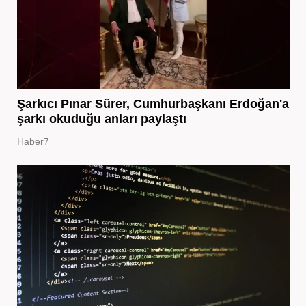
Şarkıcı Pınar Sürer, Cumhurbaşkanı Erdoğan'a
şarkı okuduğu anları paylaştı
Haber7