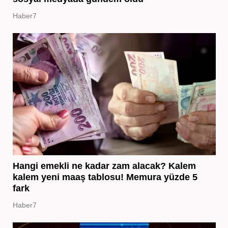
Haber7
Hangi emekli ne kadar zam alacak? Kalem
kalem yeni maaş tablosu! Memura yüzde 5
fark
Haber7