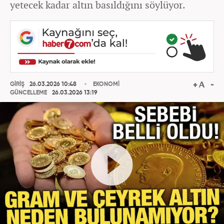
yetecek kadar altın basıldığını söylüyor.
GİRİŞ
26.03.2026 10:48
EKONOMİ
GÜNCELLEME
26.03.2026 13:19