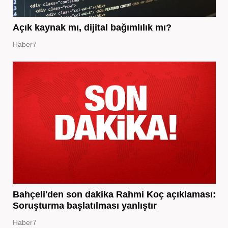
Açık kaynak mı, dijital bağımlılık mı?
Haber7
Bahçeli'den son dakika Rahmi Koç açıklaması:
Soruşturma başlatılması yanlıştır
Haber7