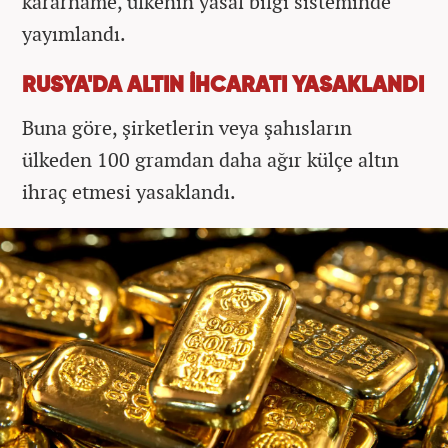
kararname, ülkenin yasal bilgi sisteminde
yayımlandı.
RUSYA'DA ALTIN İHCARATI YASAKLANDI
Buna göre, şirketlerin veya şahısların
ülkeden 100 gramdan daha ağır külçe altın
ihraç etmesi yasaklandı.