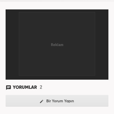
2
YORUMLAR
Bir Yorum Yapın