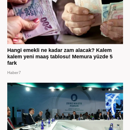
Hangi emekli ne kadar zam alacak? Kalem
kalem yeni maaş tablosu! Memura yüzde 5
fark
Haber7