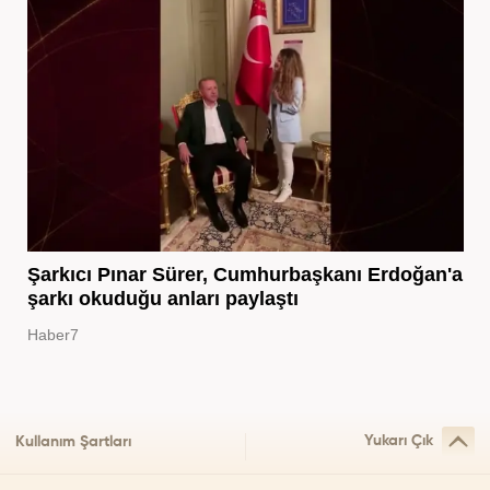
Şarkıcı Pınar Sürer, Cumhurbaşkanı Erdoğan'a
şarkı okuduğu anları paylaştı
Haber7
Yukarı Çık
Kullanım Şartları