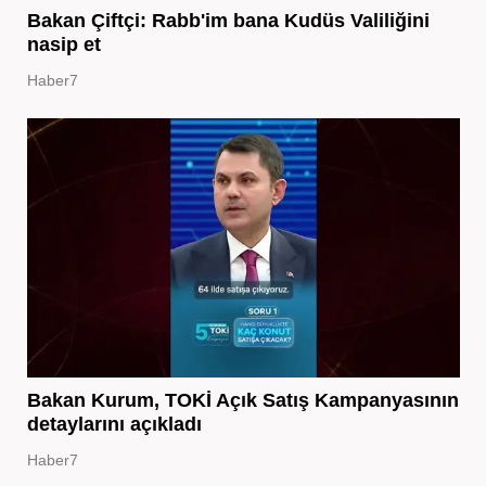
Bakan Çiftçi: Rabb'im bana Kudüs Valiliğini
nasip et
Haber7
Bakan Kurum, TOKİ Açık Satış Kampanyasının
detaylarını açıkladı
Haber7