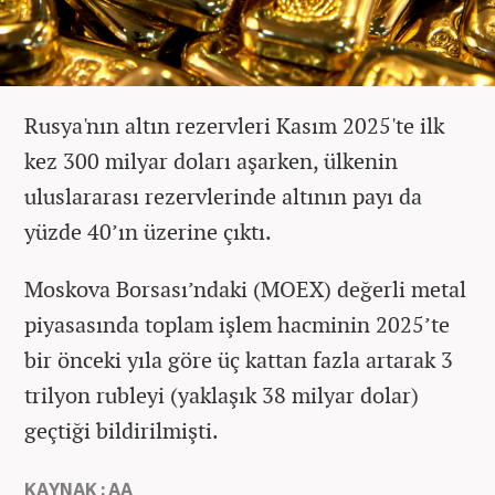
Rusya'nın altın rezervleri Kasım 2025'te ilk
kez 300 milyar doları aşarken, ülkenin
uluslararası rezervlerinde altının payı da
yüzde 40’ın üzerine çıktı.
Moskova Borsası’ndaki (MOEX) değerli metal
piyasasında toplam işlem hacminin 2025’te
bir önceki yıla göre üç kattan fazla artarak 3
trilyon rubleyi (yaklaşık 38 milyar dolar)
geçtiği bildirilmişti.
KAYNAK : AA