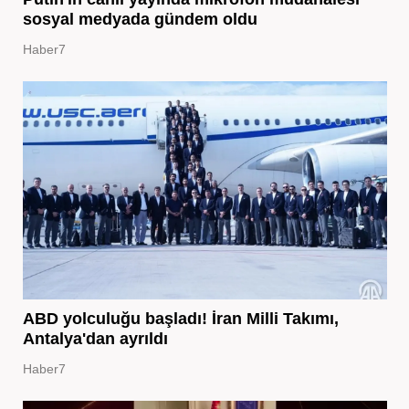
sosyal medyada gündem oldu
Haber7
ABD yolculuğu başladı! İran Milli Takımı,
Antalya'dan ayrıldı
Haber7