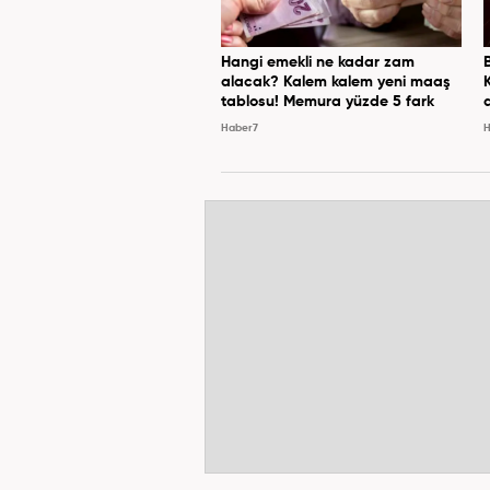
Hangi emekli ne kadar zam
alacak? Kalem kalem yeni maaş
tablosu! Memura yüzde 5 fark
Haber7
H