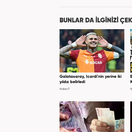
Kanal 7 Medya Grubu'na 
BUNLAR DA İLGİNİZİ ÇEK
Galatasaray, Icardi'nin yerine iki
yıldız belirledi
Haber7
H