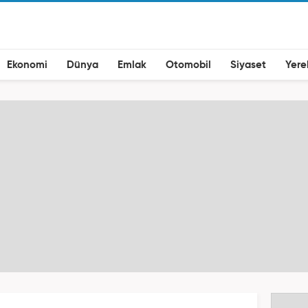
Ekonomi
Dünya
Emlak
Otomobil
Siyaset
Yere