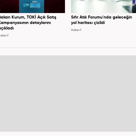
Bakan Kurum, TOKİ Açık Satış
Sıfır Atık Forumu'nda geleceğin
Kampanyasının detaylarını
yol haritası çizildi
açıkladı
Haber7
aber7