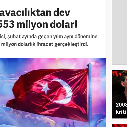
avacılıktan dev
553 milyon dolar!
si, şubat ayında geçen yılın aynı dönemine
 milyon dolarlık ihracat gerçekleştirdi.
2008
krit