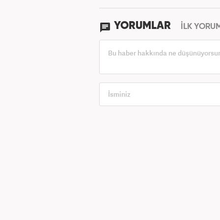
YORUMLAR
İLK YORU