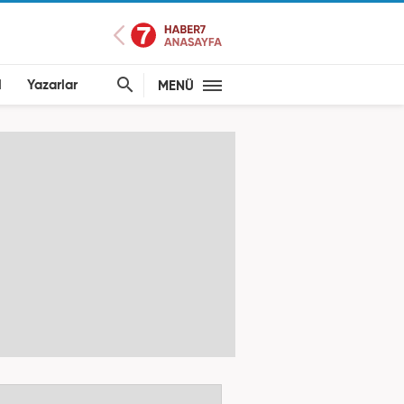
l
Yazarlar
MENÜ