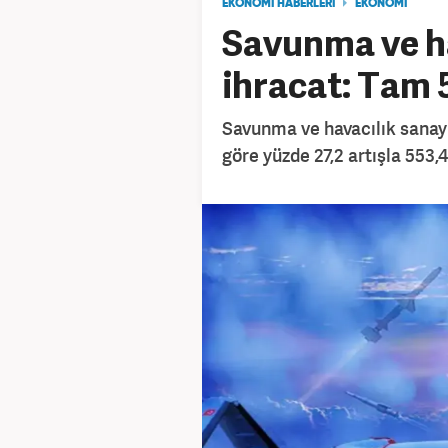
EKONOMİ HABERLERİ
EKONOMİ
Savunma ve h
ihracat: Tam 
Savunma ve havacılık sanayi
göre yüzde 27,2 artışla 553,4