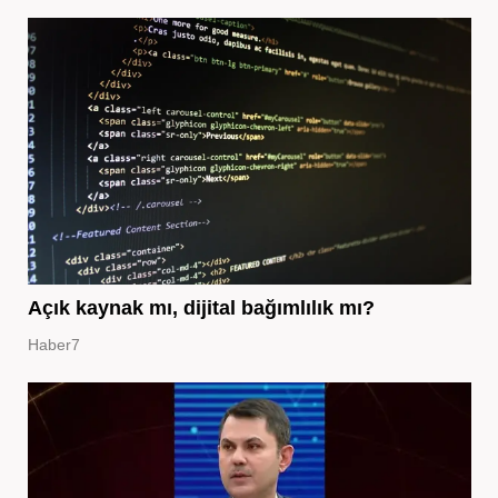
Açık kaynak mı, dijital bağımlılık mı?
Haber7