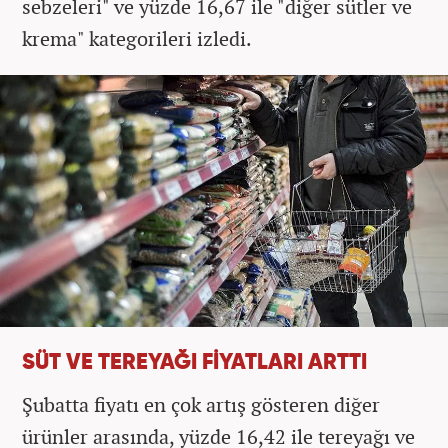
sebzeleri" ve yüzde 16,67 ile "diğer sütler ve
krema" kategorileri izledi.
SÜT VE TEREYAĞI FİYATLARI ARTTI
Şubatta fiyatı en çok artış gösteren diğer
ürünler arasında, yüzde 16,42 ile tereyağı ve