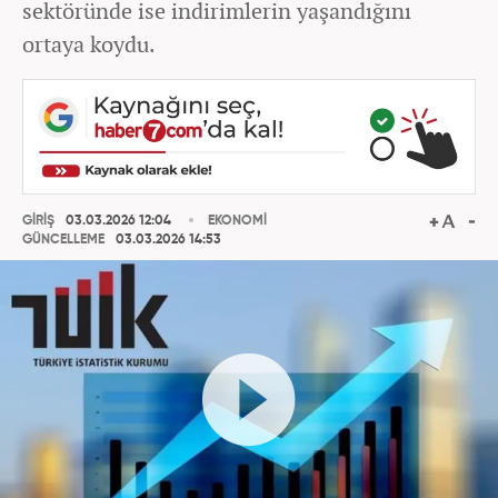
sektöründe ise indirimlerin yaşandığını
ortaya koydu.
GİRİŞ
03.03.2026 12:04
EKONOMİ
GÜNCELLEME
03.03.2026 14:53