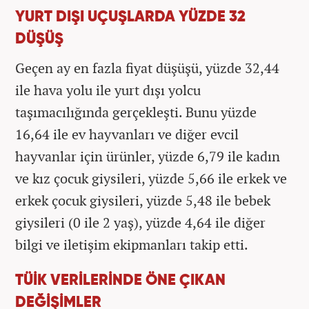
YURT DIŞI UÇUŞLARDA YÜZDE 32
DÜŞÜŞ
Geçen ay en fazla fiyat düşüşü, yüzde 32,44
ile hava yolu ile yurt dışı yolcu
taşımacılığında gerçekleşti. Bunu yüzde
16,64 ile ev hayvanları ve diğer evcil
hayvanlar için ürünler, yüzde 6,79 ile kadın
ve kız çocuk giysileri, yüzde 5,66 ile erkek ve
erkek çocuk giysileri, yüzde 5,48 ile bebek
giysileri (0 ile 2 yaş), yüzde 4,64 ile diğer
bilgi ve iletişim ekipmanları takip etti.
TÜİK VERİLERİNDE ÖNE ÇIKAN
DEĞİŞİMLER