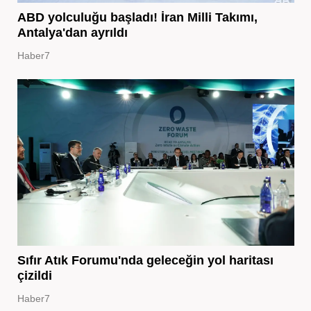
ABD yolculuğu başladı! İran Milli Takımı,
Antalya'dan ayrıldı
Haber7
Sıfır Atık Forumu'nda geleceğin yol haritası
çizildi
Haber7