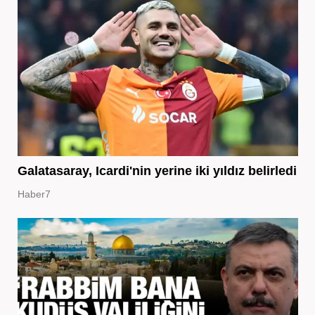
Galatasaray, Icardi'nin yerine iki yıldız belirledi
Haber7