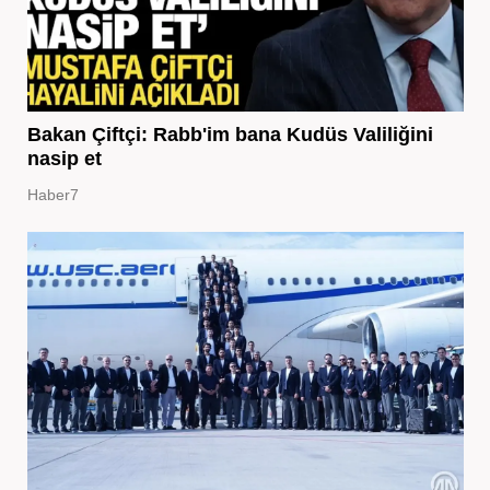
Bakan Çiftçi: Rabb'im bana Kudüs Valiliğini
nasip et
Haber7