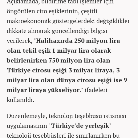
Açıklamada, bildirime tabi işlemler için
öngörülen ciro eşiklerinin, çeşitli
makroekonomik göstergelerdeki değişiklikler
dikkate alınarak güncellendiği bilgisi
verilerek, "
Halihazırda 250 milyon lira
olan tekil eşik 1 milyar lira olarak
belirlenirken 750 milyon lira olan
Türkiye cirosu eşiği 3 milyar liraya, 3
milyar lira olan dünya cirosu eşiği ise 9
milyar liraya yükseliyor.
" ifadeleri
kullanıldı.
Düzenlemeyle, teknoloji teşebbüsü istisnası
uygulamasının "
Türkiye'de yerleşik
"
teknoloji teşebbüsleri ile sınırlanırken bu