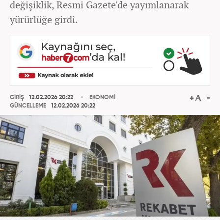
değişiklik, Resmi Gazete'de yayımlanarak
yürürlüğe girdi.
GİRİŞ
12.02.2026 20:22
EKONOMİ
GÜNCELLEME
12.02.2026 20:22