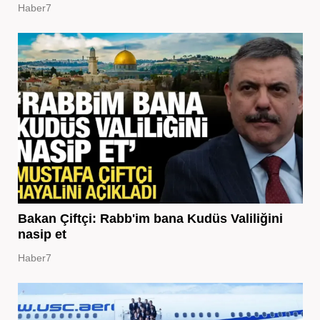
Haber7
Bakan Çiftçi: Rabb'im bana Kudüs Valiliğini
nasip et
Haber7