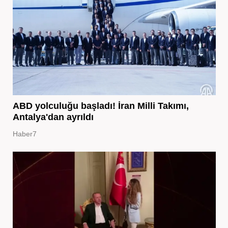
ABD yolculuğu başladı! İran Milli Takımı,
Antalya'dan ayrıldı
Haber7