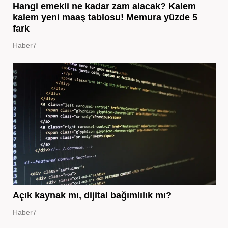
Hangi emekli ne kadar zam alacak? Kalem
kalem yeni maaş tablosu! Memura yüzde 5
fark
Haber7
Açık kaynak mı, dijital bağımlılık mı?
Haber7