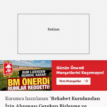
Kurumca hazırlanan "
Rekabet Kurulundan
İzin Alınması Gereken Birleşme ve