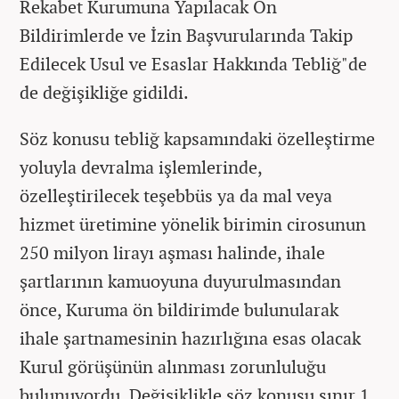
Rekabet Kurumuna Yapılacak Ön
Bildirimlerde ve İzin Başvurularında Takip
Edilecek Usul ve Esaslar Hakkında Tebliğ"de
de değişikliğe gidildi.
Söz konusu tebliğ kapsamındaki özelleştirme
yoluyla devralma işlemlerinde,
özelleştirilecek teşebbüs ya da mal veya
hizmet üretimine yönelik birimin cirosunun
250 milyon lirayı aşması halinde, ihale
şartlarının kamuoyuna duyurulmasından
önce, Kuruma ön bildirimde bulunularak
ihale şartnamesinin hazırlığına esas olacak
Kurul görüşünün alınması zorunluluğu
bulunuyordu. Değişiklikle söz konusu sınır 1