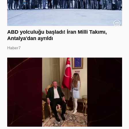
ABD yolculuğu başladı! İran Milli Takımı,
Antalya'dan ayrıldı
Haber7