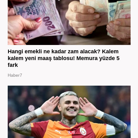
Hangi emekli ne kadar zam alacak? Kalem
kalem yeni maaş tablosu! Memura yüzde 5
fark
Haber7