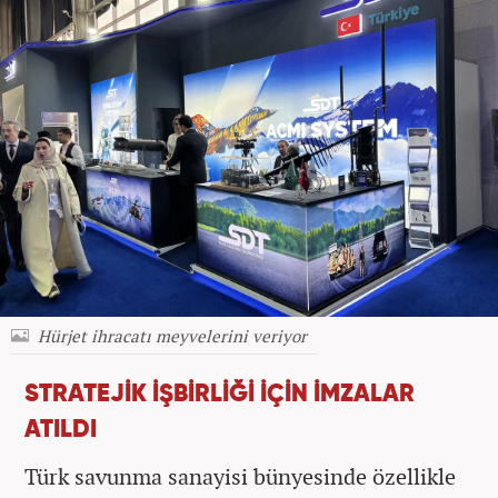
Hürjet ihracatı meyvelerini veriyor
STRATEJİK İŞBİRLİĞİ İÇİN İMZALAR
ATILDI
Türk savunma sanayisi bünyesinde özellikle