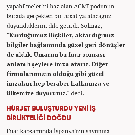
yapabilmelerini baz alan ACMI podunun
burada gerçekten bir fırsat yaratacağını
düşündüklerini dile getirdi. Solmaz,
"Kurduğumuz ilişkiler, aktardığımız
bilgiler bağlamında güzel geri dönüşler
de aldık. Umarım bu fuar sonrası
anlamlı şeylere imza atarız. Diğer
firmalarımızın olduğu gibi güzel
imzaları hep beraber halkımıza ve
ülkemize duyururuz."
dedi.
HÜRJET BULUŞTURDU YENİ İŞ
BİRLİKTELİĞİ DOĞDU
Fuar kapsamında İspanya'nın savunma