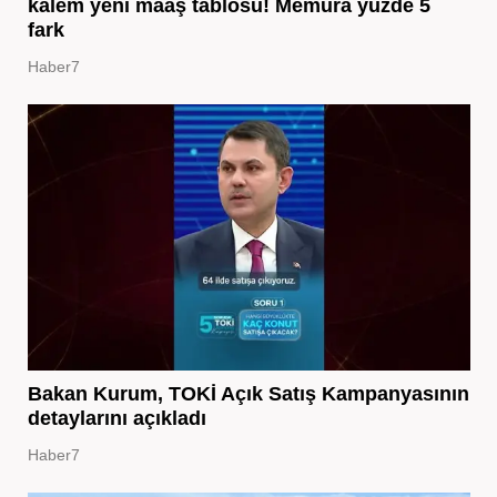
kalem yeni maaş tablosu! Memura yüzde 5
fark
Haber7
Bakan Kurum, TOKİ Açık Satış Kampanyasının
detaylarını açıkladı
Haber7