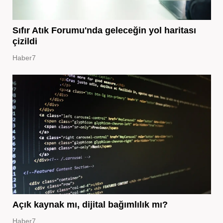
Sıfır Atık Forumu'nda geleceğin yol haritası
çizildi
Haber7
Açık kaynak mı, dijital bağımlılık mı?
Haber7