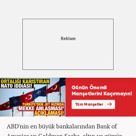
ABD'nin en büyük bankalarından Bank of
America ve Goldman Sachs, altın ve gümüş