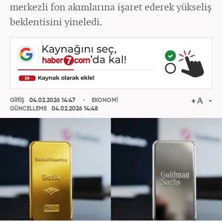
merkezli fon akımlarına işaret ederek yükseliş
beklentisini yineledi.
GİRİŞ
04.02.2026 14:47
EKONOMİ
GÜNCELLEME
04.02.2026 14:48