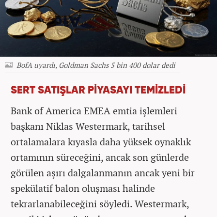
BofA uyardı, Goldman Sachs 5 bin 400 dolar dedi
SERT SATIŞLAR PİYASAYI TEMİZLEDİ
Bank of America EMEA emtia işlemleri
başkanı Niklas Westermark, tarihsel
ortalamalara kıyasla daha yüksek oynaklık
ortamının süreceğini, ancak son günlerde
görülen aşırı dalgalanmanın ancak yeni bir
spekülatif balon oluşması halinde
tekrarlanabileceğini söyledi. Westermark,