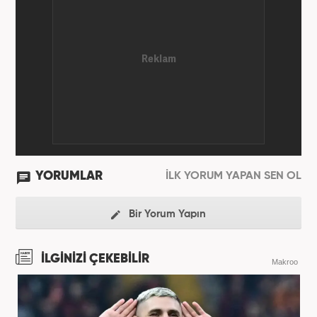
YORUMLAR
İLK YORUM YAPAN SEN OL
Bir Yorum Yapın
İLGİNİZİ ÇEKEBİLİR
Makroo