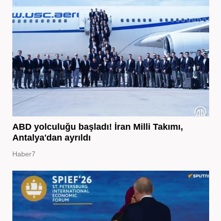
ABD yolculuğu başladı! İran Milli Takımı,
Antalya'dan ayrıldı
Haber7