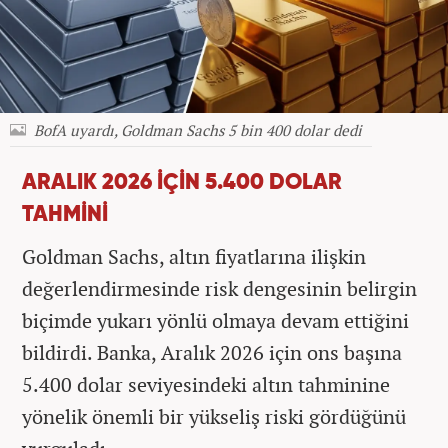
BofA uyardı, Goldman Sachs 5 bin 400 dolar dedi
ARALIK 2026 İÇİN 5.400 DOLAR
TAHMİNİ
Goldman Sachs, altın fiyatlarına ilişkin
değerlendirmesinde risk dengesinin belirgin
biçimde yukarı yönlü olmaya devam ettiğini
bildirdi. Banka, Aralık 2026 için ons başına
5.400 dolar seviyesindeki altın tahminine
yönelik önemli bir yükseliş riski gördüğünü