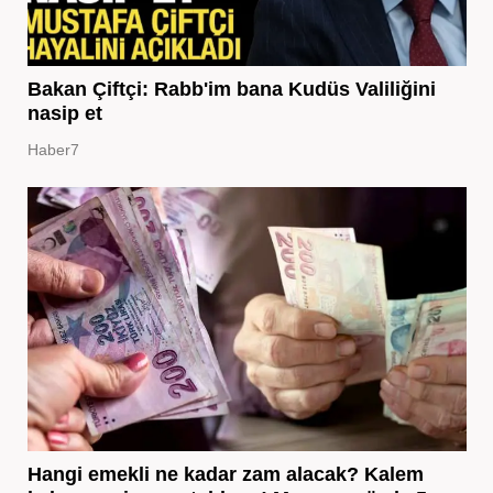
Bakan Çiftçi: Rabb'im bana Kudüs Valiliğini
nasip et
Haber7
Hangi emekli ne kadar zam alacak? Kalem