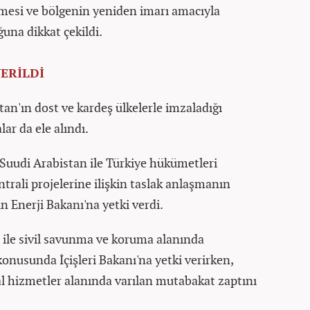
ilmesi ve bölgenin yeniden imarı amacıyla
ğuna dikkat çekildi.
ERİLDİ
tan'ın dost ve kardeş ülkelerle imzaladığı
ar da ele alındı.
Suudi Arabistan ile Türkiye hükümetleri
ntrali projelerine ilişkin taslak anlaşmanın
 Enerji Bakanı'na yetki verdi.
e ile sivil savunma ve koruma alanında
nusunda İçişleri Bakanı'na yetki verirken,
al hizmetler alanında varılan mutabakat zaptını