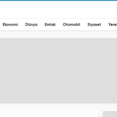
Ekonomi
Dünya
Emlak
Otomobil
Siyaset
Yere