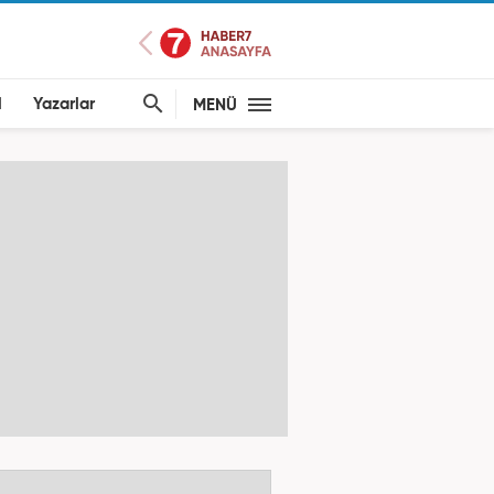
l
Yazarlar
MENÜ