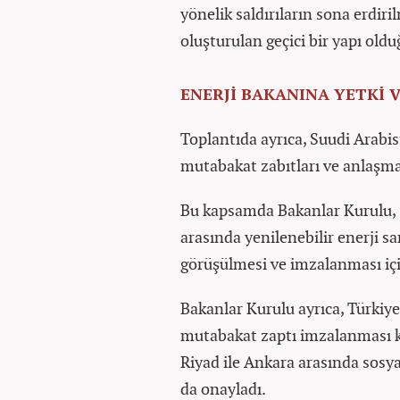
yönelik saldırıların sona erdir
oluşturulan geçici bir yapı oldu
ENERJİ BAKANINA YETKİ V
Toplantıda ayrıca, Suudi Arabis
mutabakat zabıtları ve anlaşmal
Bu kapsamda Bakanlar Kurulu, 
arasında yenilenebilir enerji sa
görüşülmesi ve imzalanması için
Bakanlar Kurulu ayrıca, Türkiy
mutabakat zaptı imzalanması ko
Riyad ile Ankara arasında sosy
da onayladı.