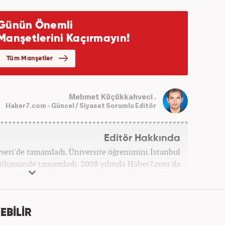
Mehmet Küçükkahveci .
Haber7.com - Güncel / Siyaset Sorumlu Editör
Editör Hakkında
ayseri'de tamamladı. Üniversite öğrenimini İstanbul
 bölümünde tamamladı. 2008 yılında Haber7.com'da
ını attı. 15 yıllık profesyonel editörlük kariyerinde
ptı. Meslek hayatına Haber7.com'da 'Güncel/Siyaset
Sorumlu Editörü' olarak devam etmektedir.
EBİLİR