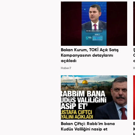
Bakan Kurum, TOKİ Açık Satış
Kampanyasının detaylarını
açıkladı
Haber7
H
Bakan Çiftçi: Rabb'im bana
Kudüs Valiliğini nasip et