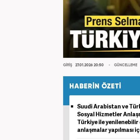
GİRİŞ
27.01.2026 20:50
GÜNCELLEME
HABERİN ÖZETİ
Suudi Arabistan ve Türk
Sosyal Hizmetler Anlaş
Türkiye ile yenilenebili
anlaşmalar yapılması için