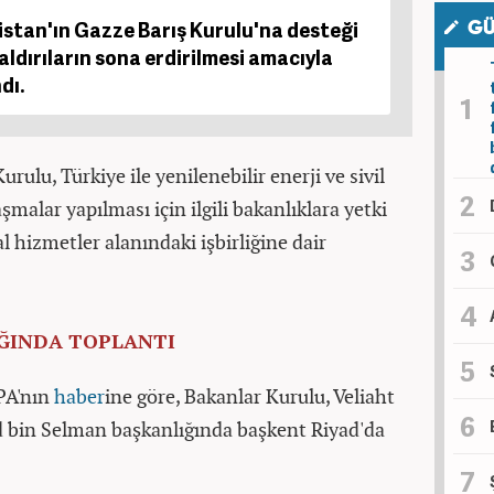
istan'ın Gazze Barış Kurulu'na desteği
GÜ
aldırıların sona erdirilmesi amacıyla
dı.
rulu, Türkiye ile yenilenebilir enerji ve sivil
malar yapılması için ilgili bakanlıklara yetki
al hizmetler alanındaki işbirliğine dair
ĞINDA TOPLANTI
PA'nın
haber
ine göre, Bakanlar Kurulu, Veliaht
in Selman başkanlığında başkent Riyad'da