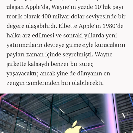
ulaşan Apple’da, Wayne’in yüzde 10’luk payı
teorik olarak 400 milyar dolar seviyesinde bir
değere ulaşabilirdi. Elbette Apple’ın 1980’de
halka arz edilmesi ve sonraki yıllarda yeni
yatırımcıların devreye girmesiyle kurucuların
payları zaman içinde seyrelmişti. Wayne
şirkette kalsaydı benzer bir süreç
yaşayacaktı; ancak yine de dünyanın en
zengin isimlerinden biri olabilecekti.