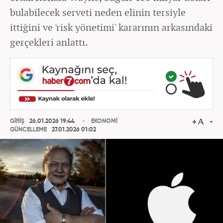
bulabilecek serveti neden elinin tersiyle
ittiğini ve 'risk yönetimi' kararının arkasındaki
gerçekleri anlattı.
GİRİŞ
26.01.2026 19:44
EKONOMİ
GÜNCELLEME
27.01.2026 01:02