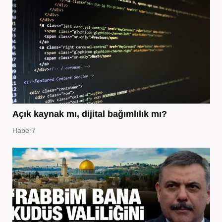
Açık kaynak mı, dijital bağımlılık mı?
Haber7