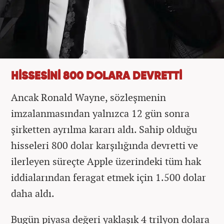
HİSSESİNİ 800 DOLARA DEVRETTİ
Ancak Ronald Wayne, sözleşmenin
imzalanmasından yalnızca 12 gün sonra
şirketten ayrılma kararı aldı. Sahip olduğu
hisseleri 800 dolar karşılığında devretti ve
ilerleyen süreçte Apple üzerindeki tüm hak
iddialarından feragat etmek için 1.500 dolar
daha aldı.
Bugün piyasa değeri yaklaşık 4 trilyon dolara