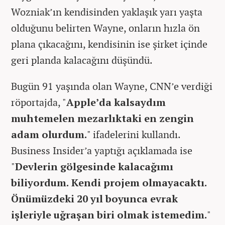
Wozniak’ın kendisinden yaklaşık yarı yaşta
olduğunu belirten Wayne, onların hızla ön
plana çıkacağını, kendisinin ise şirket içinde
geri planda kalacağını düşündü.
Bugün 91 yaşında olan Wayne, CNN’e verdiği
röportajda, "
Apple’da kalsaydım
muhtemelen mezarlıktaki en zengin
adam olurdum.
" ifadelerini kullandı.
Business Insider’a yaptığı açıklamada ise
"
Devlerin gölgesinde kalacağımı
biliyordum. Kendi projem olmayacaktı.
Önümüzdeki 20 yıl boyunca evrak
işleriyle uğraşan biri olmak istemedim.
"