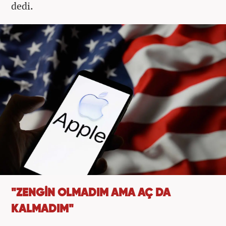
dedi.
"ZENGİN OLMADIM AMA AÇ DA
KALMADIM"