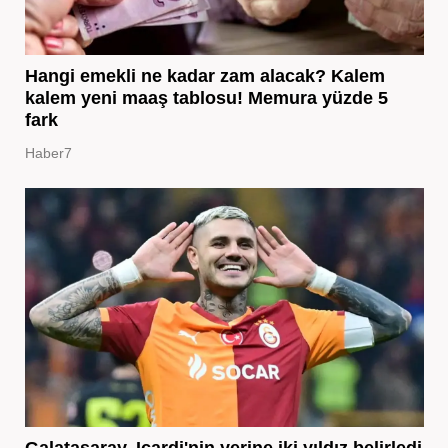
Hangi emekli ne kadar zam alacak? Kalem
kalem yeni maaş tablosu! Memura yüzde 5
fark
Haber7
Galatasaray, Icardi'nin yerine iki yıldız belirledi