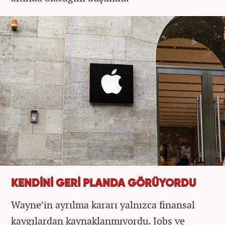
KENDİNİ GERİ PLANDA GÖRÜYORDU
Wayne’in ayrılma kararı yalnızca finansal
kaygılardan kaynaklanmıyordu. Jobs ve