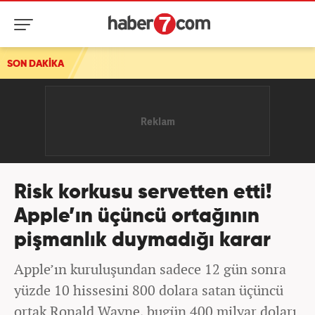
SON DAKİKA
Risk korkusu servetten etti!
Apple’ın üçüncü ortağının
pişmanlık duymadığı karar
Apple’ın kuruluşundan sadece 12 gün sonra
yüzde 10 hissesini 800 dolara satan üçüncü
ortak Ronald Wayne, bugün 400 milyar doları