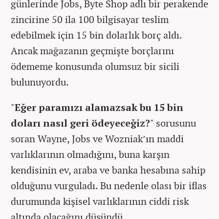
günlerinde Jobs, Byte Shop adlı bir perakende
zincirine 50 ila 100 bilgisayar teslim
edebilmek için 15 bin dolarlık borç aldı.
Ancak mağazanın geçmişte borçlarını
ödememe konusunda olumsuz bir sicili
bulunuyordu.
"
Eğer paramızı alamazsak bu 15 bin
doları nasıl geri ödeyeceğiz?
" sorusunu
soran Wayne, Jobs ve Wozniak’ın maddi
varlıklarının olmadığını, buna karşın
kendisinin ev, araba ve banka hesabına sahip
olduğunu vurguladı. Bu nedenle olası bir iflas
durumunda kişisel varlıklarının ciddi risk
altında olacağını düşündü.