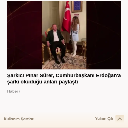
Şarkıcı Pınar Sürer, Cumhurbaşkanı Erdoğan'a
şarkı okuduğu anları paylaştı
Haber7
Yukarı Çık
Kullanım Şartları