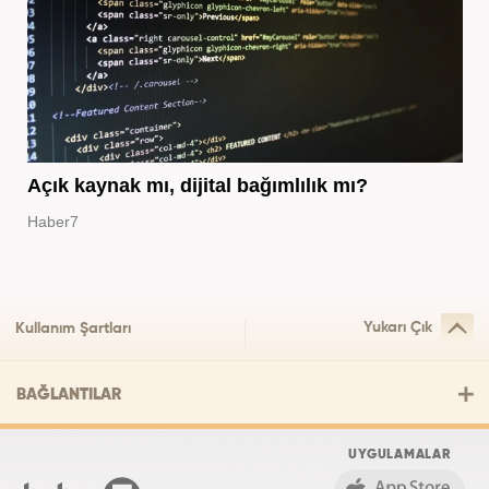
Açık kaynak mı, dijital bağımlılık mı?
Haber7
Yukarı Çık
Kullanım Şartları
BAĞLANTILAR
UYGULAMALAR