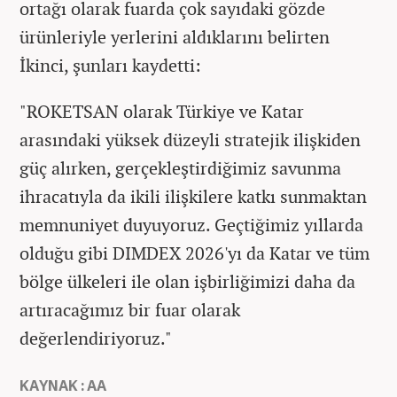
ortağı olarak fuarda çok sayıdaki gözde
ürünleriyle yerlerini aldıklarını belirten
İkinci, şunları kaydetti:
"ROKETSAN olarak Türkiye ve Katar
arasındaki yüksek düzeyli stratejik ilişkiden
güç alırken, gerçekleştirdiğimiz savunma
ihracatıyla da ikili ilişkilere katkı sunmaktan
memnuniyet duyuyoruz. Geçtiğimiz yıllarda
olduğu gibi DIMDEX 2026'yı da Katar ve tüm
bölge ülkeleri ile olan işbirliğimizi daha da
artıracağımız bir fuar olarak
değerlendiriyoruz."
KAYNAK : AA