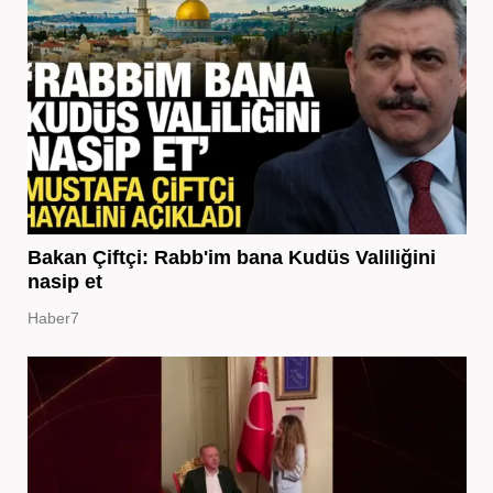
Bakan Çiftçi: Rabb'im bana Kudüs Valiliğini
nasip et
Haber7