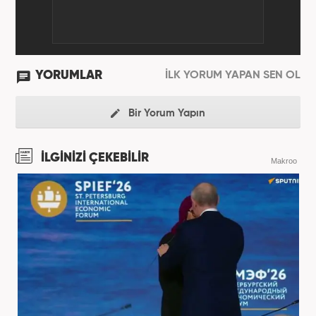
YORUMLAR
İLK YORUM YAPAN SEN OL
Bir Yorum Yapın
İLGİNİZİ ÇEKEBİLİR
Makroo