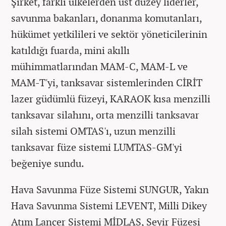
Şirket, farklı ülkelerden üst düzey liderler,
savunma bakanları, donanma komutanları,
hükümet yetkilileri ve sektör yöneticilerinin
katıldığı fuarda, mini akıllı
mühimmatlarından MAM-C, MAM-L ve
MAM-T'yi, tanksavar sistemlerinden CİRİT
lazer güdümlü füzeyi, KARAOK kısa menzilli
tanksavar silahını, orta menzilli tanksavar
silah sistemi OMTAS'ı, uzun menzilli
tanksavar füze sistemi LUMTAS-GM'yi
beğeniye sundu.
Hava Savunma Füze Sistemi SUNGUR, Yakın
Hava Savunma Sistemi LEVENT, Milli Dikey
Atım Lançer Sistemi MİDLAS, Seyir Füzesi