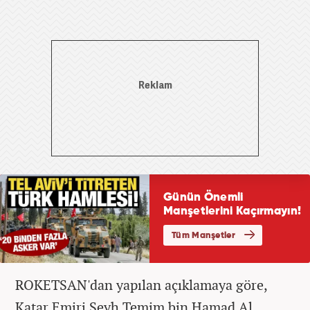
ROKETSAN'dan yapılan açıklamaya göre,
Katar Emiri Şeyh Temim bin Hamad Al