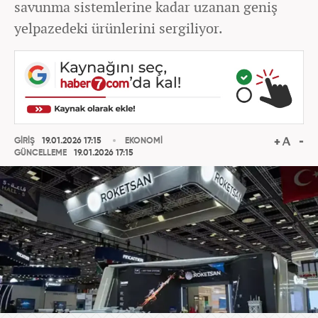
savunma sistemlerine kadar uzanan geniş
yelpazedeki ürünlerini sergiliyor.
GİRİŞ
19.01.2026 17:15
EKONOMİ
GÜNCELLEME
19.01.2026 17:15