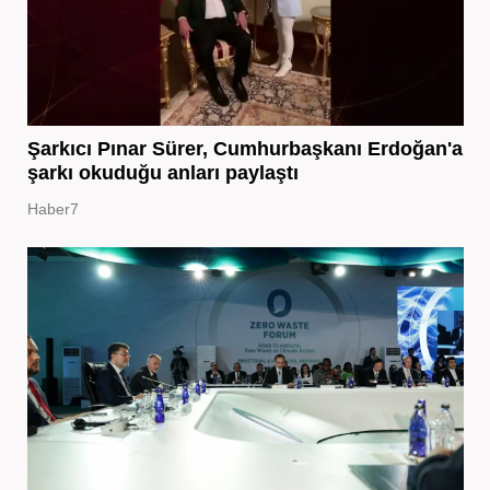
Şarkıcı Pınar Sürer, Cumhurbaşkanı Erdoğan'a
şarkı okuduğu anları paylaştı
Haber7