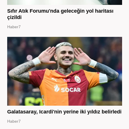
Sıfır Atık Forumu'nda geleceğin yol haritası
çizildi
Haber7
Galatasaray, Icardi'nin yerine iki yıldız belirledi
Haber7