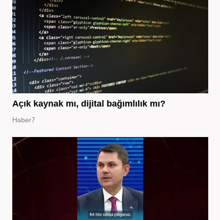
Açık kaynak mı, dijital bağımlılık mı?
Haber7