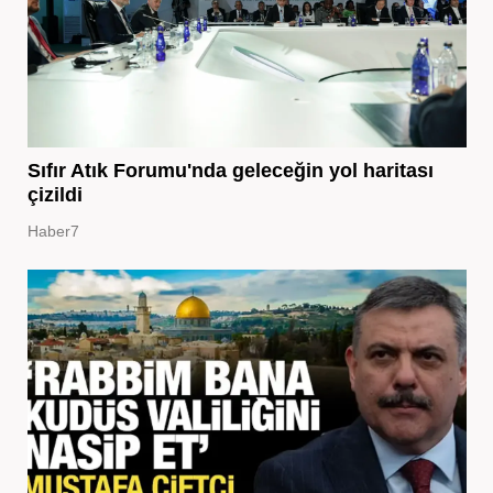
Sıfır Atık Forumu'nda geleceğin yol haritası
çizildi
Haber7