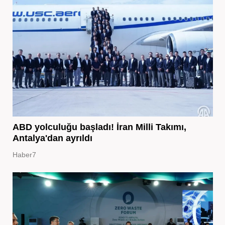
ABD yolculuğu başladı! İran Milli Takımı,
Antalya'dan ayrıldı
Haber7