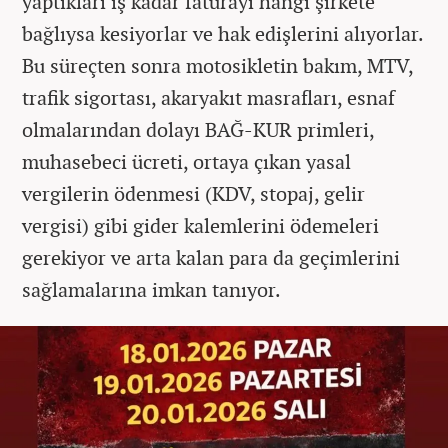
yaptıkları iş kadar faturayı hangi şirkete
bağlıysa kesiyorlar ve hak edişlerini alıyorlar.
Bu süreçten sonra motosikletin bakım, MTV,
trafik sigortası, akaryakıt masrafları, esnaf
olmalarından dolayı BAĞ-KUR primleri,
muhasebeci ücreti, ortaya çıkan yasal
vergilerin ödenmesi (KDV, stopaj, gelir
vergisi) gibi gider kalemlerini ödemeleri
gerekiyor ve arta kalan para da geçimlerini
sağlamalarına imkan tanıyor.