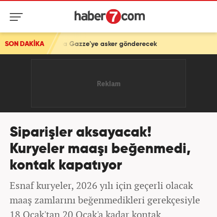
ye asker gönderecek
SON DAKİKA
Siparişler aksayacak!
Kuryeler maaşı beğenmedi,
kontak kapatıyor
Esnaf kuryeler, 2026 yılı için geçerli olacak
maaş zamlarını beğenmedikleri gerekçesiyle
18 Ocak'tan 20 Ocak'a kadar kontak