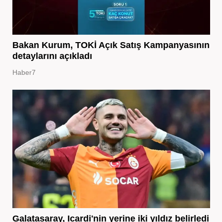
Bakan Kurum, TOKİ Açık Satış Kampanyasının
detaylarını açıkladı
Haber7
Galatasaray, Icardi'nin yerine iki yıldız belirledi