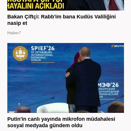
Bakan Çiftçi: Rabb'im bana Kudüs Valiliğini
nasip et
Haber7
Putin'in canlı yayında mikrofon müdahalesi
sosyal medyada gündem oldu