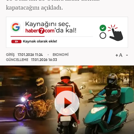
kapatacağını açıkladı.
GİRİŞ
17.01.2026 11:24
EKONOMİ
GÜNCELLEME
17.01.2026 16:33