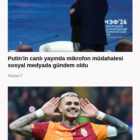
Putin'in canlı yayında mikrofon müdahalesi
sosyal medyada gündem oldu
Haber7