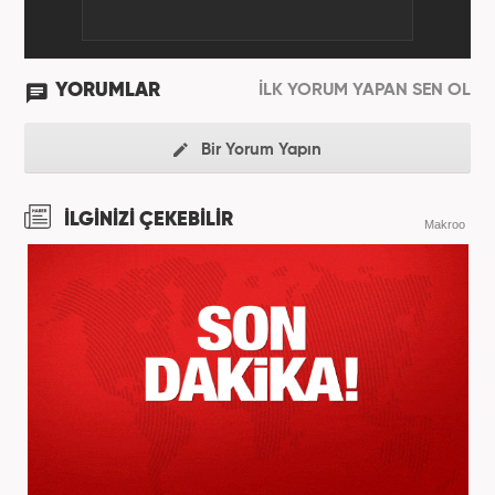
YORUMLAR
İLK YORUM YAPAN SEN OL
Bir Yorum Yapın
İLGİNİZİ ÇEKEBİLİR
Makroo