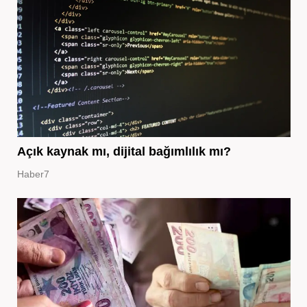
Açık kaynak mı, dijital bağımlılık mı?
Haber7