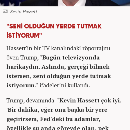
Kevin Hassett
"SENİ OLDUĞUN YERDE TUTMAK
İSTİYORUM"
Hassett'in bir TV kanalındaki röportajını
öven Trump,
"Bugün televizyonda
harikaydın. Aslında, gerçeği bilmek
istersen, seni olduğun yerde tutmak
istiyorum.
" ifadelerini kullandı.
Trump, devamında
"Kevin Hassett çok iyi.
'Bir dakika, eğer onu başka bir yere
geçirirsem, Fed'deki bu adamlar,
özellikle şu anda görevde olan, pek