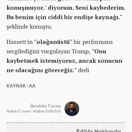
konuşmuyor.' diyorum. Seni kaybederim.
Bu benim için ciddi bir endişe kaynağı."
şeklinde konuştu.
Hassett'in
"olağanüstü"
bir performans
sergilediğini vurgulayan Trump,
"Onu
kaybetmek istemiyoruz, ancak sonucun
ne olacağını göreceğiz."
dedi
KAYNAK : AA
İbrahim Turna
Haber7.com - Haber Editörü
Editör Hakkında