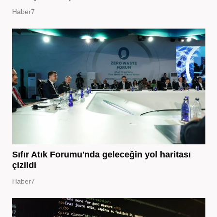
Haber7
Sıfır Atık Forumu'nda geleceğin yol haritası
çizildi
Haber7