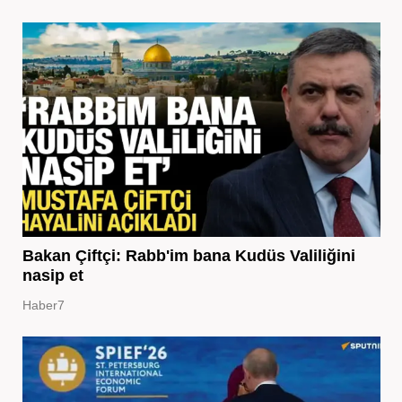
Bakan Çiftçi: Rabb'im bana Kudüs Valiliğini
nasip et
Haber7