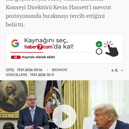
Konseyi Direktörü Kevin Hassett'i mevcut
pozisyonunda bırakmayı tercih ettiğini
belirtti.
GİRİŞ
17.01.2026 09:16
EKONOMİ
GÜNCELLEME
17.01.2026 10:11