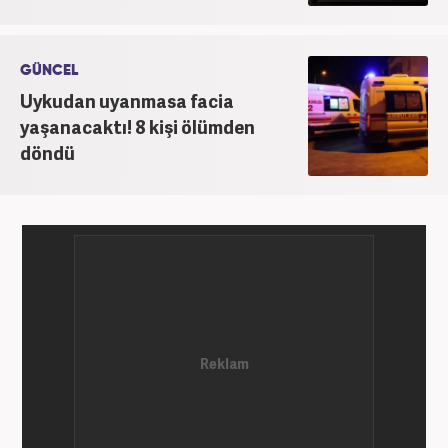
GÜNCEL
Uykudan uyanmasa facia
yaşanacaktı! 8 kişi ölümden
döndü