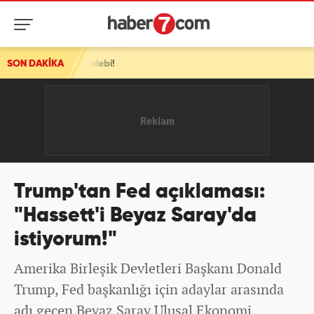
ç talebi!
SON DAKİKA
Trump'tan Fed açıklaması:
"Hassett'i Beyaz Saray'da
istiyorum!"
Amerika Birleşik Devletleri Başkanı Donald
Trump, Fed başkanlığı için adaylar arasında
adı geçen Beyaz Saray Ulusal Ekonomi