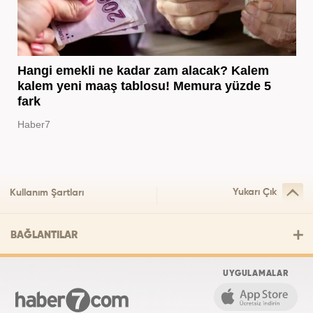
Hangi emekli ne kadar zam alacak? Kalem
kalem yeni maaş tablosu! Memura yüzde 5
fark
Haber7
Yukarı Çık
Kullanım Şartları
BAĞLANTILAR
UYGULAMALAR