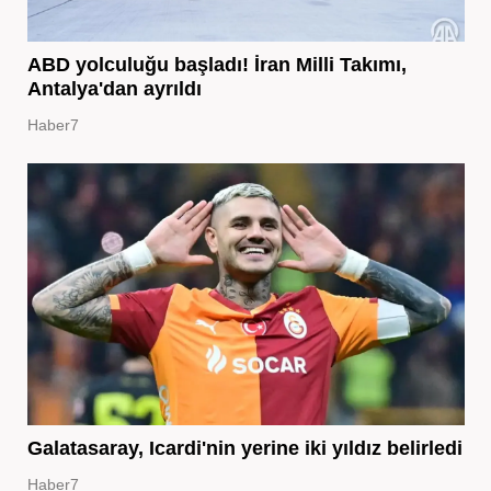
ABD yolculuğu başladı! İran Milli Takımı,
Antalya'dan ayrıldı
Haber7
Galatasaray, Icardi'nin yerine iki yıldız belirledi
Haber7