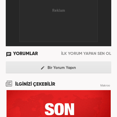
YORUMLAR
İLK YORUM YAPAN SEN OL
Bir Yorum Yapın
İLGİNİZİ ÇEKEBİLİR
Makroo