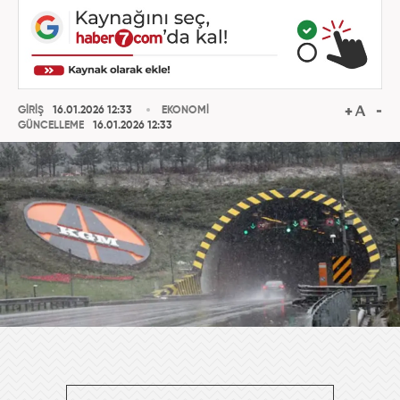
GİRİŞ
16.01.2026 12:33
EKONOMİ
GÜNCELLEME
16.01.2026 12:33