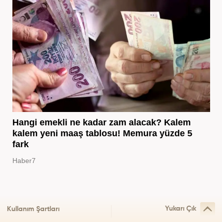
Hangi emekli ne kadar zam alacak? Kalem
kalem yeni maaş tablosu! Memura yüzde 5
fark
Haber7
Yukarı Çık
Kullanım Şartları