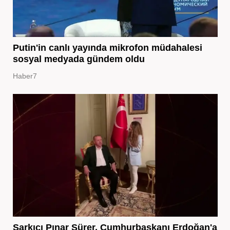
Putin'in canlı yayında mikrofon müdahalesi
sosyal medyada gündem oldu
Haber7
Şarkıcı Pınar Sürer, Cumhurbaşkanı Erdoğan'a