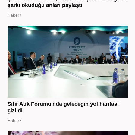
şarkı okuduğu anları paylaştı
Haber7
Sıfır Atık Forumu'nda geleceğin yol haritası
çizildi
Haber7