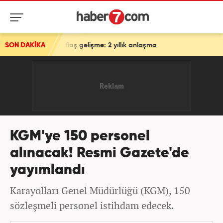
 için flaş gelişme: 2 yıllık anlaşma
SON DAKİKA
KGM'ye 150 personel
alınacak! Resmi Gazete'de
yayımlandı
Karayolları Genel Müdürlüğü (KGM), 150
sözleşmeli personel istihdam edecek.