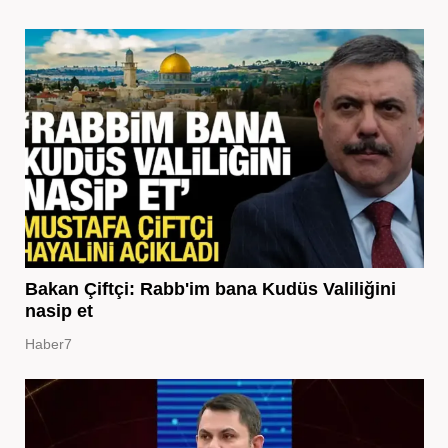
Bakan Çiftçi: Rabb'im bana Kudüs Valiliğini
nasip et
Haber7