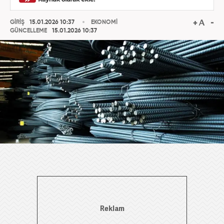
GİRİŞ
15.01.2026 10:37
EKONOMİ
GÜNCELLEME
15.01.2026 10:37