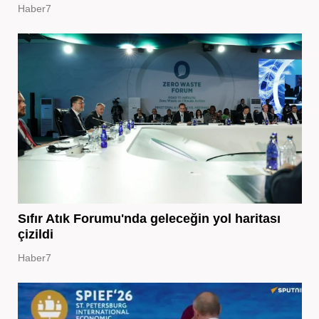
Haber7
Sıfır Atık Forumu'nda geleceğin yol haritası
çizildi
Haber7