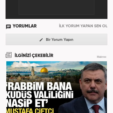
YORUMLAR
İLK YORUM YAPAN SEN OL
Bir Yorum Yapın
İLGİNİZİ ÇEKEBİLİR
Makroo