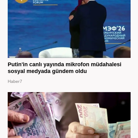
Putin'in canlı yayında mikrofon müdahalesi
sosyal medyada gündem oldu
Haber7