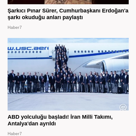
Şarkıcı Pınar Sürer, Cumhurbaşkanı Erdoğan'a
şarkı okuduğu anları paylaştı
Haber7
ABD yolculuğu başladı! İran Milli Takımı,
Antalya'dan ayrıldı
Haber7