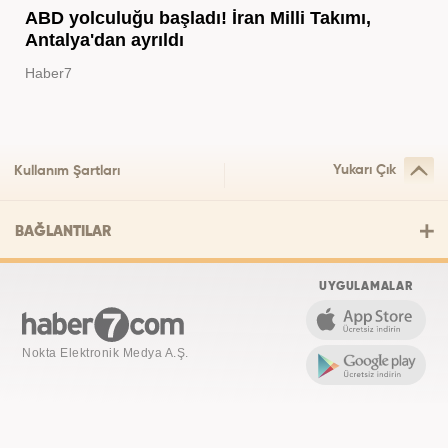
ABD yolculuğu başladı! İran Milli Takımı,
Antalya'dan ayrıldı
Haber7
Yukarı Çık
Kullanım Şartları
BAĞLANTILAR
UYGULAMALAR
Nokta Elektronik Medya A.Ş.