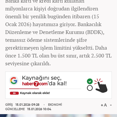
Banka kartı ve kredi kartı kullanan
milyonlarca kişiyi doğrudan ilgilendiren
önemli bir yenilik bugünden itibaren (15
Ocak 2026) hayatımıza giriyor. Bankacılık
Düzenleme ve Denetleme Kurumu (BDDK),
temassız ödeme sistemlerinde şifre
gerektirmeyen işlem limitini yükseltti. Daha
önce 1.500 TL olan bu üst sınır, artık 2.500 TL
seviyesine çıkarıldı.
GİRİŞ
15.01.2026 09:28
EKONOMİ
GÜNCELLEME
15.01.2026 10:04