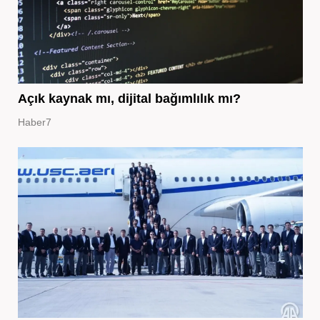
Açık kaynak mı, dijital bağımlılık mı?
Haber7