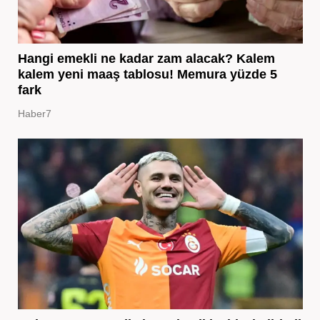
Hangi emekli ne kadar zam alacak? Kalem
kalem yeni maaş tablosu! Memura yüzde 5
fark
Haber7