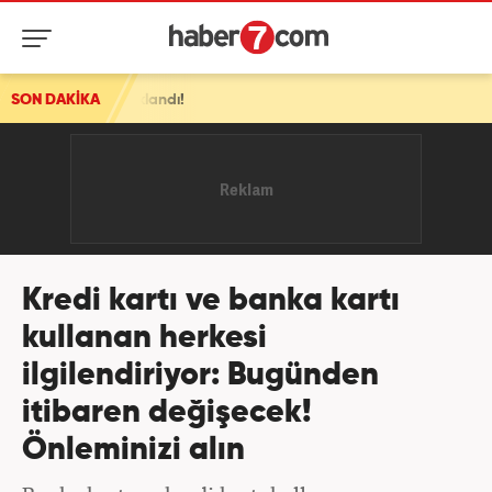
klandı!
SON DAKİKA
Kredi kartı ve banka kartı
kullanan herkesi
ilgilendiriyor: Bugünden
itibaren değişecek!
Önleminizi alın