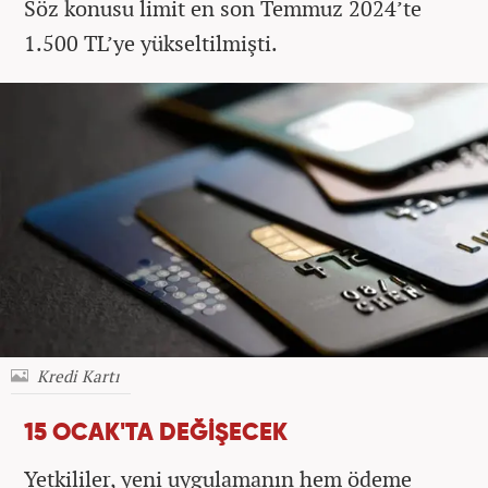
Söz konusu limit en son Temmuz 2024’te
1.500 TL’ye yükseltilmişti.
Kredi Kartı
15 OCAK'TA DEĞİŞECEK
Yetkililer, yeni uygulamanın hem ödeme