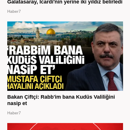
Galatasaray, Icardi'nin yerine iki yıldız belirledi
Haber7
Bakan Çiftçi: Rabb'im bana Kudüs Valiliğini
nasip et
Haber7