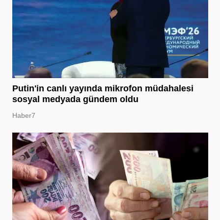
Putin'in canlı yayında mikrofon müdahalesi
sosyal medyada gündem oldu
Haber7