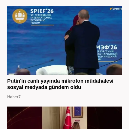
Putin'in canlı yayında mikrofon müdahalesi
sosyal medyada gündem oldu
Haber7