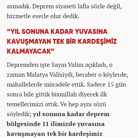
asmadık. Deprem siyaseti lafla sözle değil,
hizmetle eserle olur dedik.
“YIL SONUNA KADAR YUVASINA
KAVUŞMAYAN TEK BİR KARDEŞİMİZ
KALMAYACAK”
Depremden işte Sayın Valim açıkladı, o
zaman Malatya Valisiydi, beraber o köylerde,
mahallelerde mücadele ettik. Sadece 15 gün
sonra bile gittik bismillah diyerek ilk
temellerimizi attık. Ve hep aynı sözü
söyledik;
yıl sonuna kadar deprem
bölgesinde 11 ilimizde yuvasına
kavuşmayan tek bir kardeşimiz