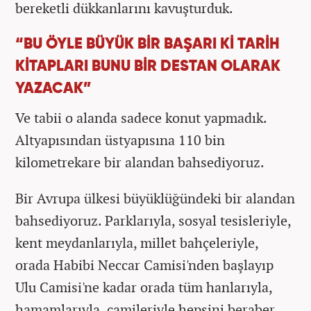
bereketli dükkanlarını kavuşturduk.
“BU ÖYLE BÜYÜK BİR BAŞARI Kİ TARİH
KİTAPLARI BUNU BİR DESTAN OLARAK
YAZACAK”
Ve tabii o alanda sadece konut yapmadık.
Altyapısından üstyapısına 110 bin
kilometrekare bir alandan bahsediyoruz.
Bir Avrupa ülkesi büyüklüğündeki bir alandan
bahsediyoruz. Parklarıyla, sosyal tesisleriyle,
kent meydanlarıyla, millet bahçeleriyle,
orada Habibi Neccar Camisi'nden başlayıp
Ulu Camisi'ne kadar orada tüm hanlarıyla,
hamamlarıyla, camileriyle hepsini beraber