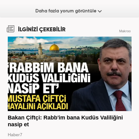
Daha fazla yorum görüntüle
İLGİNİZİ ÇEKEBİLİR
Makroo
Bakan Çiftçi: Rabb'im bana Kudüs Valiliğini
nasip et
Haber7