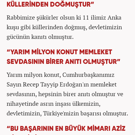
KÜLLERİNDEN DOĞMUŞTUR”
Rabbimize şükürler olsun ki 11 ilimiz Anka
kuşu gibi küllerinden doğmuş, devletimizin
gücünün kanıtı olmuştur.
“YARIM MİLYON KONUT MEMLEKET
SEVDASININ BİRER ANITI OLMUŞTUR”
Yarım milyon konut, Cumhurbaşkanımız
Sayın Recep Tayyip Erdoğan'ın memleket
sevdasının, hepsinin birer anıtı olmuştur ve
nihayetinde asrın inşası ülkemizin,
devletimizin, Türkiye'mizin başarısı olmuştur.
“BU BAŞARININ EN BÜYÜK MİMARI AZİZ