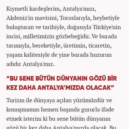
Kıymetli kardeşlerim, Antalya'mızı,
Akdeniz'in mavisini, Toroslarıyla, heybetiyle
buluşturan ve tarihiyle, doğasıyla Türkiye'nin
incisi, milletimizin gözbebeğidir. Ve burada
tarımıyla, bereketiyle, üretimin, ticaretin,
yaşam kalitesiyle de yine burada huzurun
adıdır Antalya'mız.
“BU SENE BÜTÜN DÜNYANIN GÖZÜ BİR
KEZ DAHA ANTALYA’MIZDA OLACAK”
Turizm ile dünyaya açılan yüzümüzdür ve
konuşmamın hemen başında gururla ifade
etmek isterim ki bu sene bütün dünyanın
gözü bir kez daha Antalya'mızda olacak. Bu