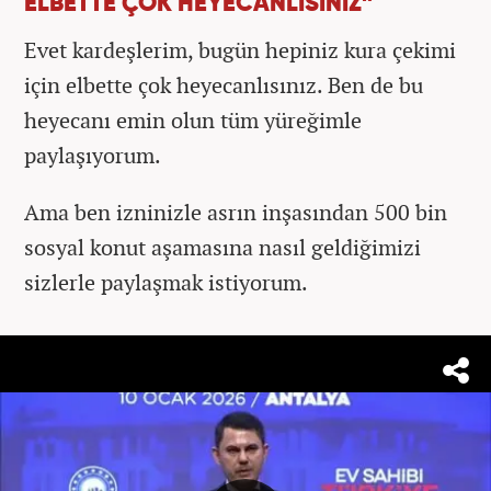
ELBETTE ÇOK HEYECANLISINIZ”
Evet kardeşlerim, bugün hepiniz kura çekimi
için elbette çok heyecanlısınız. Ben de bu
heyecanı emin olun tüm yüreğimle
paylaşıyorum.
Ama ben izninizle asrın inşasından 500 bin
sosyal konut aşamasına nasıl geldiğimizi
sizlerle paylaşmak istiyorum.