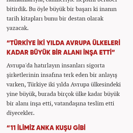
bitirdik. Bu öyle büyük bir başarı ki inanın
tarih kitapları bunu bir destan olarak
yazacak.
“TÜRKİYE İKİ YILDA AVRUPA ÜLKELERİ
KADAR BÜYÜK BİR ALANI İNŞA ETTİ”
Avrupa'da hatırlayın insanları sigorta
şirketlerinin insafına terk eden bir anlayış
varken, Türkiye iki yılda Avrupa ülkesindeki
yine büyük, burada birçok ülke kadar büyük
bir alanı inşa etti, vatandaşına teslim etti
diyecekler.
“11 İLİMİZ ANKA KUŞU GİBİ