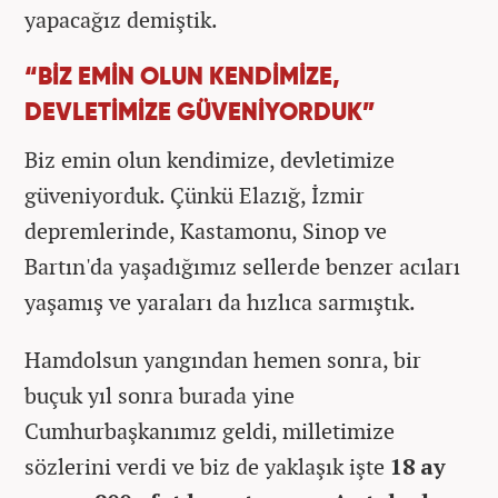
yapacağız demiştik.
“BİZ EMİN OLUN KENDİMİZE,
DEVLETİMİZE GÜVENİYORDUK”
Biz emin olun kendimize, devletimize
güveniyorduk. Çünkü Elazığ, İzmir
depremlerinde, Kastamonu, Sinop ve
Bartın'da yaşadığımız sellerde benzer acıları
yaşamış ve yaraları da hızlıca sarmıştık.
Hamdolsun yangından hemen sonra, bir
buçuk yıl sonra burada yine
Cumhurbaşkanımız geldi, milletimize
sözlerini verdi ve biz de yaklaşık işte
18 ay