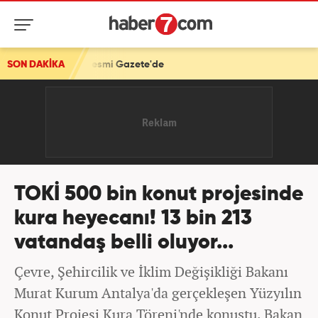
 Gazete'de
SON DAKİKA
TOKİ 500 bin konut projesinde
kura heyecanı! 13 bin 213
vatandaş belli oluyor...
Çevre, Şehircilik ve İklim Değişikliği Bakanı
Murat Kurum Antalya'da gerçekleşen Yüzyılın
Konut Projesi Kura Töreni'nde konuştu. Bakan