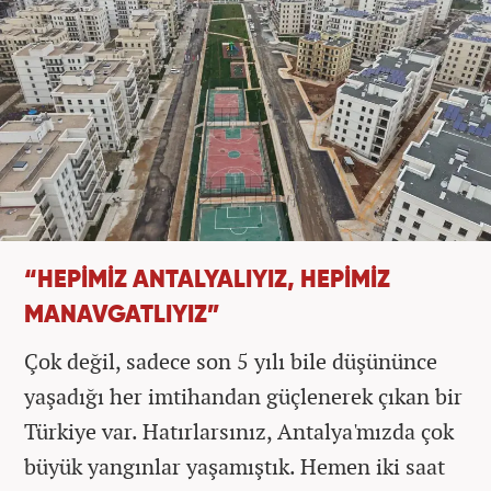
“HEPİMİZ ANTALYALIYIZ, HEPİMİZ
MANAVGATLIYIZ”
Çok değil, sadece son 5 yılı bile düşününce
yaşadığı her imtihandan güçlenerek çıkan bir
Türkiye var. Hatırlarsınız, Antalya'mızda çok
büyük yangınlar yaşamıştık. Hemen iki saat