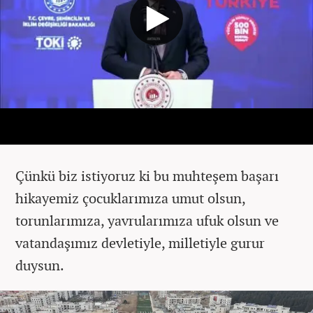
Çünkü biz istiyoruz ki bu muhteşem başarı
hikayemiz çocuklarımıza umut olsun,
torunlarımıza, yavrularımıza ufuk olsun ve
vatandaşımız devletiyle, milletiyle gurur
duysun.