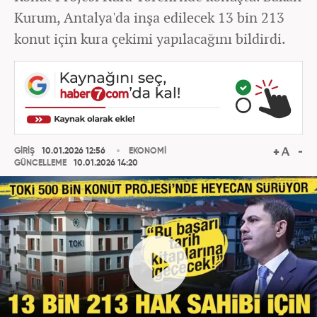
Kurum, Antalya'da inşa edilecek 13 bin 213
konut için kura çekimi yapılacağını bildirdi.
GİRİŞ
10.01.2026 12:56
EKONOMİ
GÜNCELLEME
10.01.2026 14:20