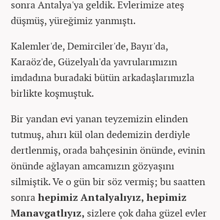
sonra Antalya'ya geldik. Evlerimize ateş
düşmüş, yüreğimiz yanmıştı.
Kalemler'de, Demirciler'de, Bayır'da,
Karaöz'de, Güzelyalı'da yavrularımızın
imdadına buradaki bütün arkadaşlarımızla
birlikte koşmuştuk.
Bir yandan evi yanan teyzemizin elinden
tutmuş, ahırı kül olan dedemizin derdiyle
dertlenmiş, orada bahçesinin önünde, evinin
önünde ağlayan amcamızın gözyaşını
silmiştik. Ve o gün bir söz vermiş; bu saatten
sonra
hepimiz Antalyalıyız, hepimiz
Manavgatlıyız,
sizlere çok daha güzel evler