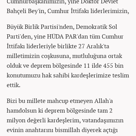
Cumhurbaşkanımızın, yine Doktor Devlet
Bahçeli Bey'in, Cumhur İttifakı liderlerimizin,
Büyük Birlik Partisi'nden, Demokratik Sol
Parti'den, yine HÜDA PAR'dan tüm Cumhur
İttifakı liderleriyle birlikte 27 Aralık'ta
milletimizin coşkusuna, mutluluğuna ortak
olduk ve deprem bölgesinde 11 ilde 455 bin
konutumuzu hak sahibi kardeşlerimize teslim
ettik.
Bizi bu millete mahcup etmeyen Allah'a
hamdolsun ki deprem bölgesinde tam 2
milyon değerli kardeşlerim, vatandaşımızın
evinin anahtarını bismillah diyerek açtığı