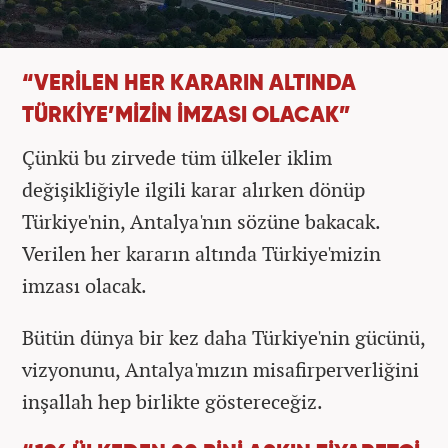
“VERİLEN HER KARARIN ALTINDA
TÜRKİYE’MİZİN İMZASI OLACAK”
Çünkü bu zirvede tüm ülkeler iklim
değişikliğiyle ilgili karar alırken dönüp
Türkiye'nin, Antalya'nın sözüne bakacak.
Verilen her kararın altında Türkiye'mizin
imzası olacak.
Bütün dünya bir kez daha Türkiye'nin gücünü,
vizyonunu, Antalya'mızın misafirperverliğini
inşallah hep birlikte göstereceğiz.