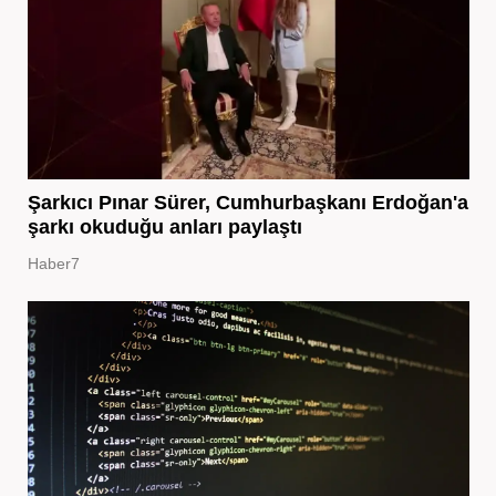
Şarkıcı Pınar Sürer, Cumhurbaşkanı Erdoğan'a
şarkı okuduğu anları paylaştı
Haber7