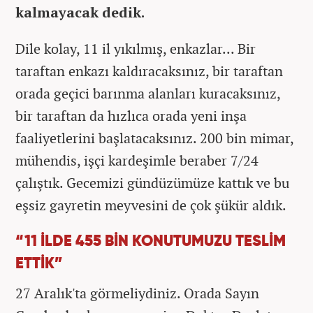
kalmayacak dedik.
Dile kolay, 11 il yıkılmış, enkazlar... Bir
taraftan enkazı kaldıracaksınız, bir taraftan
orada geçici barınma alanları kuracaksınız,
bir taraftan da hızlıca orada yeni inşa
faaliyetlerini başlatacaksınız. 200 bin mimar,
mühendis, işçi kardeşimle beraber 7/24
çalıştık. Gecemizi gündüzümüze kattık ve bu
eşsiz gayretin meyvesini de çok şükür aldık.
“11 İLDE 455 BİN KONUTUMUZU TESLİM
ETTİK”
27 Aralık'ta görmeliydiniz. Orada Sayın