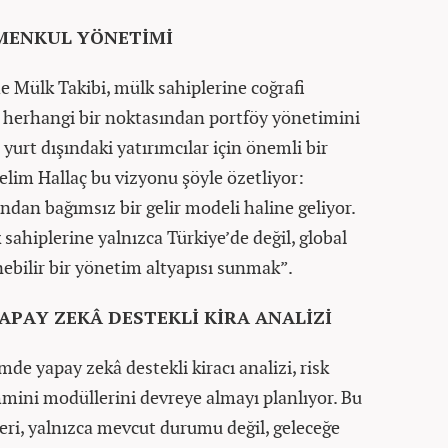
MENKUL YÖNETİMİ
de Mülk Takibi, mülk sahiplerine coğrafi
 herhangi bir noktasından portföy yönetimini
yurt dışındaki yatırımcılar için önemli bir
Selim Hallaç bu vizyonu şöyle özetliyor:
dan bağımsız bir gelir modeli haline geliyor.
 sahiplerine yalnızca Türkiye’de değil, global
ebilir bir yönetim altyapısı sunmak”.
APAY ZEKÂ DESTEKLİ KİRA ANALİZİ
e yapay zekâ destekli kiracı analizi, risk
hmini modüllerini devreye almayı planlıyor. Bu
pleri, yalnızca mevcut durumu değil, geleceğe