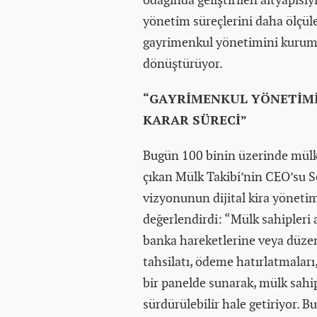
yönetim süreçlerini daha ölçüleb
gayrimenkul yönetimini kurums
dönüştürüyor.
“GAYRİMENKUL YÖNETİMİ 
KARAR SÜRECİ”
Bugün 100 binin üzerinde mülkü
çıkan Mülk Takibi’nin CEO’su Se
vizyonunun dijital kira yönetim
değerlendirdi: “Mülk sahipleri 
banka hareketlerine veya düzen
tahsilatı, ödeme hatırlatmaları,
bir panelde sunarak, mülk sahip
sürdürülebilir hale getiriyor. 