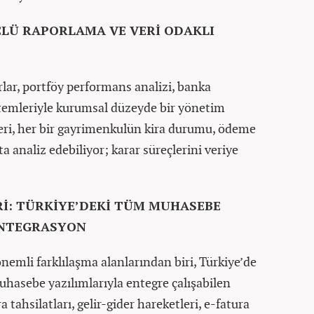
ÇLÜ RAPORLAMA VE VERİ ODAKLI
rlar, portföy performans analizi, banka
stemleriyle kurumsal düzeyde bir yönetim
eri, her bir gayrimenkulün kira durumu, ödeme
ta analiz edebiliyor; karar süreçlerini veriye
Rİ: TÜRKİYE’DEKİ TÜM MUHASEBE
NTEGRASYON
nemli farklılaşma alanlarından biri, Türkiye’de
uhasebe yazılımlarıyla entegre çalışabilen
a tahsilatları, gelir-gider hareketleri, e-fatura