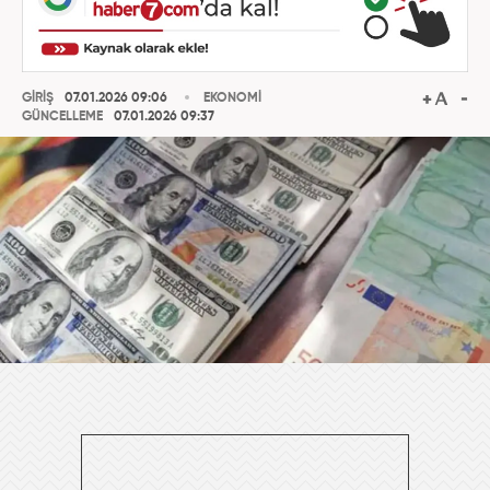
GİRİŞ
07.01.2026 09:06
EKONOMİ
GÜNCELLEME
07.01.2026 09:37