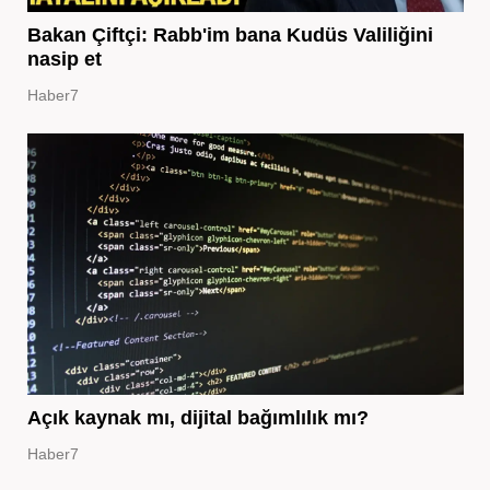
Bakan Çiftçi: Rabb'im bana Kudüs Valiliğini
nasip et
Haber7
Açık kaynak mı, dijital bağımlılık mı?
Haber7