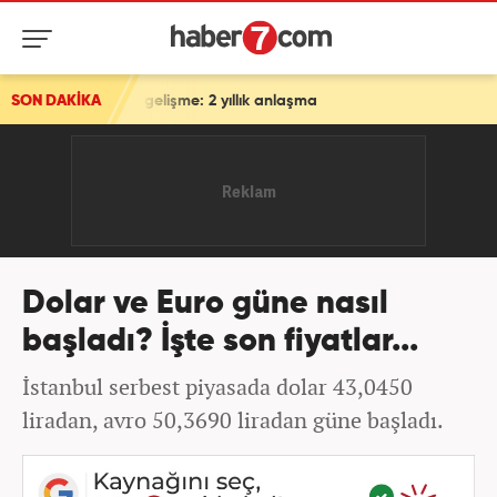
n flaş gelişme: 2 yıllık anlaşma
SON DAKİKA
Dolar ve Euro güne nasıl
başladı? İşte son fiyatlar...
İstanbul serbest piyasada dolar 43,0450
liradan, avro 50,3690 liradan güne başladı.