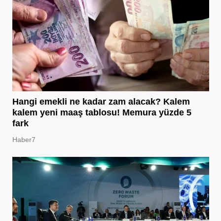
Hangi emekli ne kadar zam alacak? Kalem
kalem yeni maaş tablosu! Memura yüzde 5
fark
Haber7