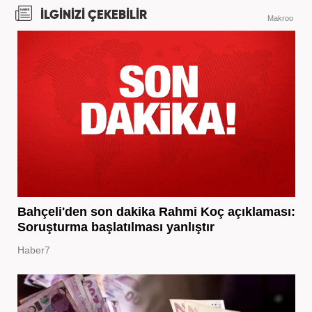
İLGİNİZİ ÇEKEBİLİR
Makroo
Bahçeli'den son dakika Rahmi Koç açıklaması:
Soruşturma başlatılması yanlıştır
Haber7