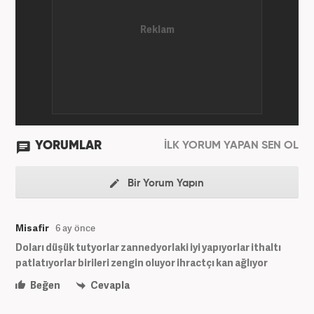
YORUMLAR
İLK YORUM YAPAN SEN OL
Bir Yorum Yapın
Misafir
6 ay önce
Doları düşük tutyorlar zannedyorlaki iyi yapıyorlar ithaltı
patlatıyorlar birileri zengin oluyor ihractçı kan ağlıyor
Beğen
Cevapla