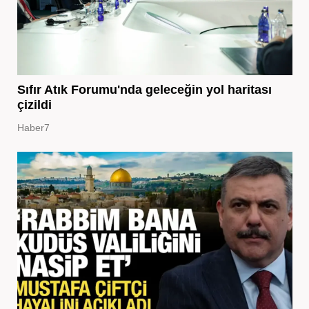
Sıfır Atık Forumu'nda geleceğin yol haritası
çizildi
Haber7