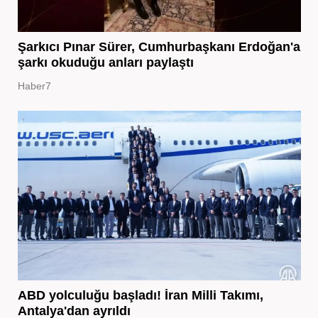
Şarkıcı Pınar Sürer, Cumhurbaşkanı Erdoğan'a
şarkı okuduğu anları paylaştı
Haber7
ABD yolculuğu başladı! İran Milli Takımı,
Antalya'dan ayrıldı