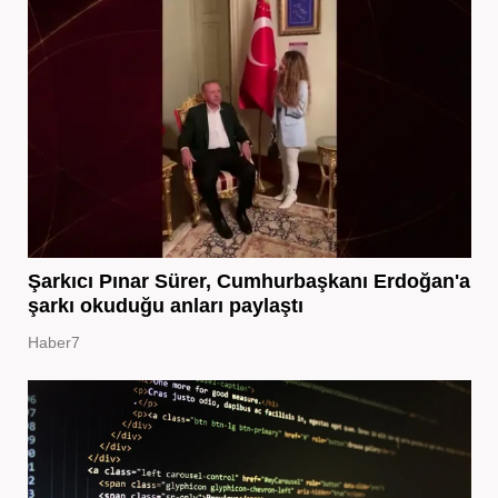
Şarkıcı Pınar Sürer, Cumhurbaşkanı Erdoğan'a
şarkı okuduğu anları paylaştı
Haber7