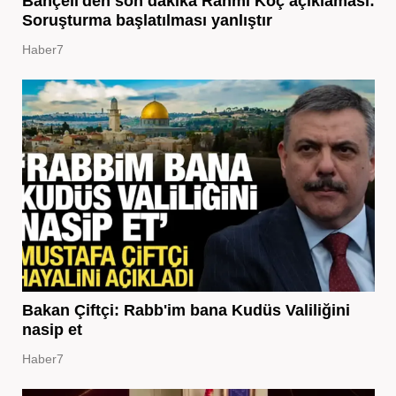
Bahçeli'den son dakika Rahmi Koç açıklaması:
Soruşturma başlatılması yanlıştır
Haber7
Bakan Çiftçi: Rabb'im bana Kudüs Valiliğini
nasip et
Haber7