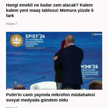
Hangi emekli ne kadar zam alacak? Kalem
kalem yeni maaş tablosu! Memura yüzde 5
fark
Haber7
Putin'in canlı yayında mikrofon müdahalesi
sosyal medyada gündem oldu
Haber7