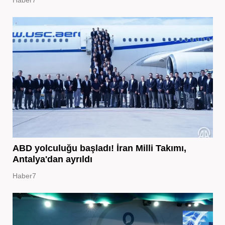
ABD yolculuğu başladı! İran Milli Takımı,
Antalya'dan ayrıldı
Haber7