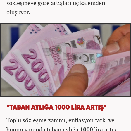
sözleşmeye göre artışları üç kalemden
oluşuyor.
"TABAN AYLIĞA 1000 LİRA ARTIŞ"
Toplu sözleşme zammı, enflasyon farkı ve
bunun yanında taban aylığa
1000
lira artış