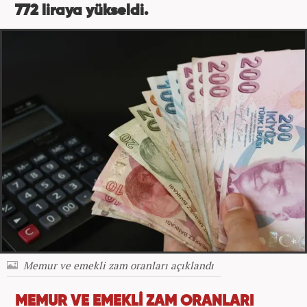
772 liraya yükseldi.
Memur ve emekli zam oranları açıklandı
MEMUR VE EMEKLİ ZAM ORANLARI