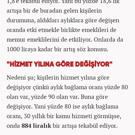
1,8'e tekabül ediyor. Yani bu yüzde 18,6'lık
artışa bir de buradan gelen kişilerin
durumuna, aldıkları aylıklara göre değişen
oranda etki etmekle birlikte emeklileri de
memur emeklilerini de etkiliyor. Onlarda da
1000 liraya kadar bir artış söz konusu.
"HİZMET YILINA GÖRE DEĞİŞİYOR"
Nedeni şu; kişilerin hizmet yılına göre
değişiyor çünkü aylık bağlama oranı yüzde 80
olan var, yüzde 90 olan var. Buna göre
değişiyor. Yani yüzde 80 ise aylık bağlama
oranı, 30 yıllık bir kamu hizmeti görmüşse,
onda
884 liralık
bir artışa tekabül ediyor.