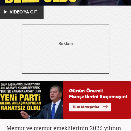
VİDEO'YA GİT
Memur ve memur emeklilerinin 2026 yılının