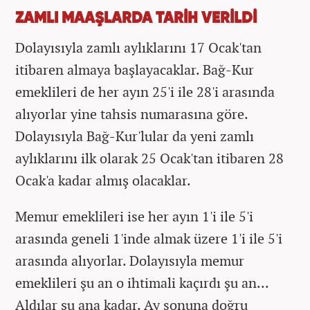
ZAMLI MAAŞLARDA TARİH VERİLDİ
Dolayısıyla zamlı aylıklarını 17 Ocak'tan
itibaren almaya başlayacaklar. Bağ-Kur
emeklileri de her ayın 25'i ile 28'i arasında
alıyorlar yine tahsis numarasına göre.
Dolayısıyla Bağ-Kur'lular da yeni zamlı
aylıklarını ilk olarak 25 Ocak'tan itibaren 28
Ocak'a kadar almış olacaklar.
Memur emeklileri ise her ayın 1'i ile 5'i
arasında geneli 1'inde almak üzere 1'i ile 5'i
arasında alıyorlar. Dolayısıyla memur
emeklileri şu an o ihtimali kaçırdı şu an...
Aldılar şu ana kadar. Ay sonuna doğru