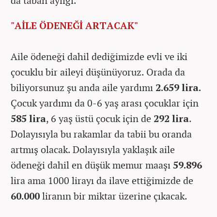
da taban aylığı.
"AİLE ÖDENEĞİ ARTACAK"
Aile ödeneği dahil dediğimizde evli ve iki
çocuklu bir aileyi düşünüyoruz. Orada da
biliyorsunuz şu anda aile yardımı
2.659 lira.
Çocuk yardımı da 0-6 yaş arası çocuklar için
585 lira
, 6 yaş üstü çocuk için de
292 lira
.
Dolayısıyla bu rakamlar da tabii bu oranda
artmış olacak. Dolayısıyla yaklaşık aile
ödeneği dahil en düşük memur maaşı
59.896
lira ama 1000 lirayı da ilave ettiğimizde de
60.000
liranın bir miktar üzerine çıkacak.