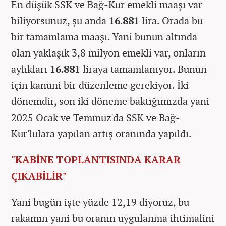
En düşük SSK ve Bağ-Kur emekli maaşı var
biliyorsunuz, şu anda
16.881
lira. Orada bu
bir tamamlama maaşı. Yani bunun altında
olan yaklaşık 3,8 milyon emekli var, onların
aylıkları
16.881
liraya tamamlanıyor. Bunun
için kanuni bir düzenleme gerekiyor. İki
dönemdir, son iki döneme baktığımızda yani
2025 Ocak ve Temmuz'da SSK ve Bağ-
Kur'lulara yapılan artış oranında yapıldı.
"KABİNE TOPLANTISINDA KARAR
ÇIKABİLİR"
Yani bugün işte yüzde 12,19 diyoruz, bu
rakamın yani bu oranın uygulanma ihtimalini