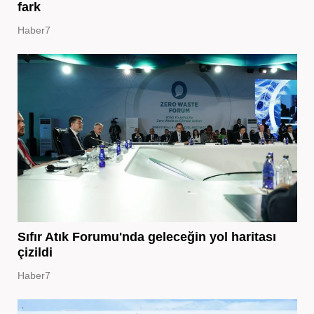
fark
Haber7
Sıfır Atık Forumu'nda geleceğin yol haritası
çizildi
Haber7