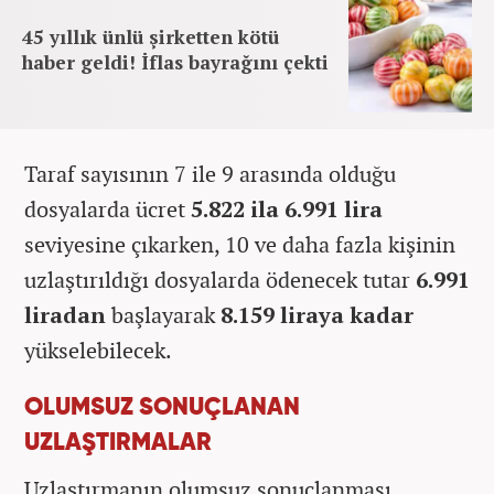
45 yıllık ünlü şirketten kötü
haber geldi! İflas bayrağını çekti
Taraf sayısının 7 ile 9 arasında olduğu
dosyalarda ücret
5.822 ila 6.991 lira
seviyesine çıkarken, 10 ve daha fazla kişinin
uzlaştırıldığı dosyalarda ödenecek tutar
6.991
liradan
başlayarak
8.159 liraya kadar
yükselebilecek.
OLUMSUZ SONUÇLANAN
UZLAŞTIRMALAR
Uzlaştırmanın olumsuz sonuçlanması