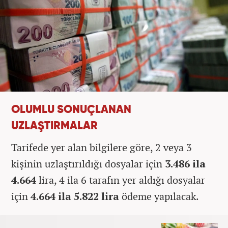
OLUMLU SONUÇLANAN
UZLAŞTIRMALAR
Tarifede yer alan bilgilere göre, 2 veya 3
kişinin uzlaştırıldığı dosyalar için
3.486 ila
4.664
lira, 4 ila 6 tarafın yer aldığı dosyalar
için
4.664 ila 5.822 lira
ödeme yapılacak.