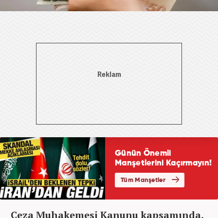
Ceza Muhakemesi Kanunu kapsamında,