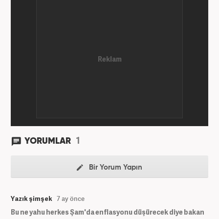
1
YORUMLAR
Bir Yorum Yapın
Yazık şimşek
7 ay önce
Bu ne yahu herkes Şam'da enflasyonu düşürecek diye bakan