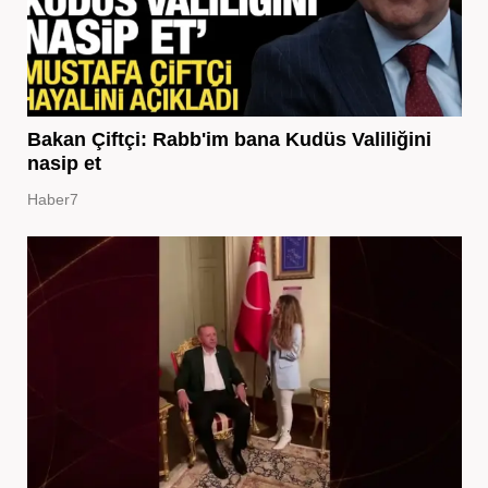
Bakan Çiftçi: Rabb'im bana Kudüs Valiliğini
nasip et
Haber7