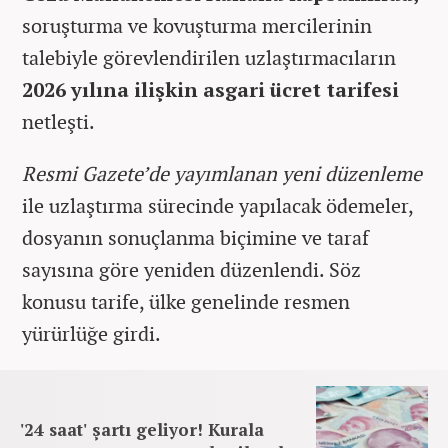
soruşturma ve kovuşturma mercilerinin
talebiyle görevlendirilen uzlaştırmacıların
2026 yılına ilişkin asgari ücret tarifesi
netleşti.
Resmi Gazete’de yayımlanan yeni düzenleme
ile uzlaştırma sürecinde yapılacak ödemeler,
dosyanın sonuçlanma biçimine ve taraf
sayısına göre yeniden düzenlendi. Söz
konusu tarife, ülke genelinde resmen
yürürlüğe girdi.
'24 saat' şartı geliyor! Kurala