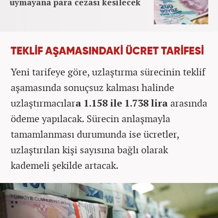
uymayana para cezası kesilecek
TEKLİF AŞAMASINDAKİ ÜCRET TARİFESİ
Yeni tarifeye göre, uzlaştırma sürecinin teklif
aşamasında sonuçsuz kalması halinde
uzlaştırmacılar
a 1.158 ile 1.738 lira
arasında
ödeme yapılacak. Sürecin anlaşmayla
tamamlanması durumunda ise ücretler,
uzlaştırılan kişi sayısına bağlı olarak
kademeli şekilde artacak.