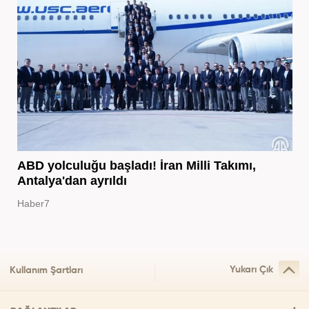
ABD yolculuğu başladı! İran Milli Takımı,
Antalya'dan ayrıldı
Haber7
Yukarı Çık
Kullanım Şartları