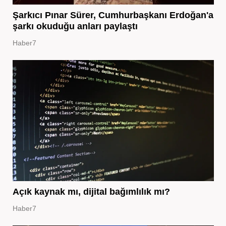
Şarkıcı Pınar Sürer, Cumhurbaşkanı Erdoğan'a
şarkı okuduğu anları paylaştı
Haber7
Açık kaynak mı, dijital bağımlılık mı?
Haber7