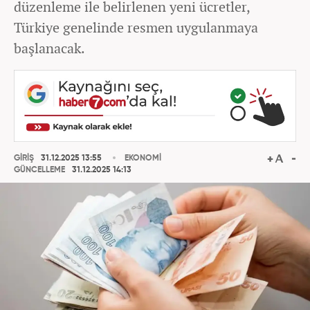
düzenleme ile belirlenen yeni ücretler,
Türkiye genelinde resmen uygulanmaya
başlanacak.
GİRİŞ
31.12.2025 13:55
EKONOMİ
GÜNCELLEME
31.12.2025 14:13