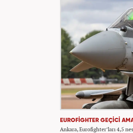
EUROFİGHTER GEÇİCİ AM
Ankara, Eurofighter’ları 4,5 ne