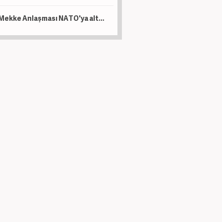
Mekke Anlaşması NATO'ya alternatif bir yapı değil!