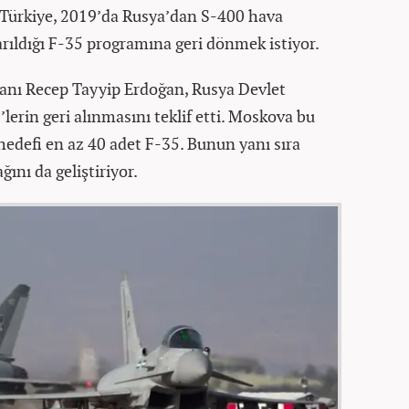
ı. Türkiye, 2019’da Rusya’dan S-400 hava
arıldığı F-35 programına geri dönmek istiyor.
nı Recep Tayyip Erdoğan, Rusya Devlet
lerin geri alınmasını teklif etti. Moskova bu
hedefi en az 40 adet F-35. Bunun yanı sıra
ğını da geliştiriyor.