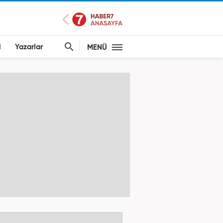
l
Yazarlar
MENÜ