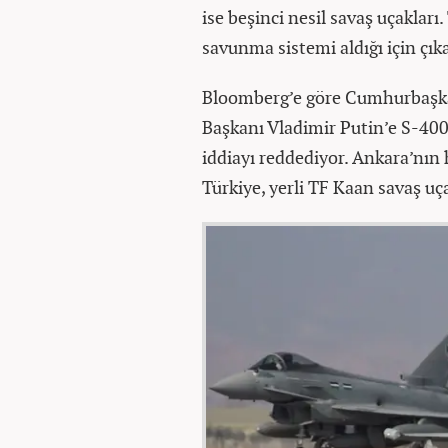
ise beşinci nesil savaş uçaklar
savunma sistemi aldığı için çık
Bloomberg’e göre Cumhurbaşka
Başkanı Vladimir Putin’e S-400’
iddiayı reddediyor. Ankara’nın 
Türkiye, yerli TF Kaan savaş uça