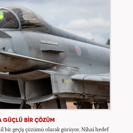
A GÜÇLÜ BİR ÇÖZÜM
sil bir geçiş çözümü olarak görüyor. Nihai hedef