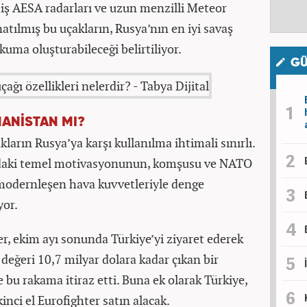
iş AESA radarları ve uzun menzilli Meteor
tılmış bu uçakların, Rusya’nın en iyi savaş
kuma oluşturabileceği belirtiliyor.
GÜ
NANİSTAN MI?
kların Rusya’ya karşı kullanılma ihtimali sınırlı.
ndaki temel motivasyonunun, komşusu ve NATO
 modernleşen hava kuvvetleriyle denge
yor.
r, ekim ayı sonunda Türkiye’yi ziyaret ederek
 değeri 10,7 milyar dolara kadar çıkan bir
 bu rakama itiraz etti. Buna ek olarak Türkiye,
nci el Eurofighter satın alacak.