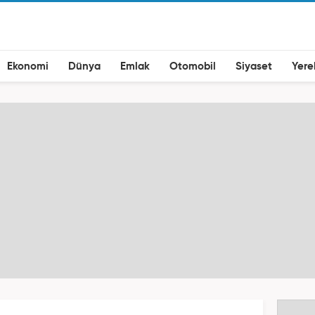
Ekonomi
Dünya
Emlak
Otomobil
Siyaset
Yere