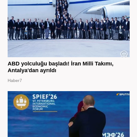
ABD yolculuğu başladı! İran Milli Takımı,
Antalya'dan ayrıldı
Haber7