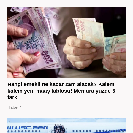
Hangi emekli ne kadar zam alacak? Kalem
kalem yeni maaş tablosu! Memura yüzde 5
fark
Haber7