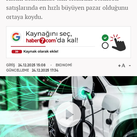
satışlarında en hızlı büyüyen pazar olduğunu
ortaya koydu.
GİRİŞ
24.12.2025 15:08
EKONOMİ
GÜNCELLEME
24.12.2025 17:34