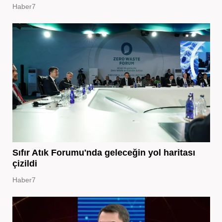
Haber7
Sıfır Atık Forumu'nda geleceğin yol haritası
çizildi
Haber7