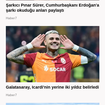
Şarkıcı Pınar Sürer, Cumhurbaşkanı Erdoğan'a
şarkı okuduğu anları paylaştı
Haber7
Galatasaray, Icardi'nin yerine iki yıldız belirledi
Haber7