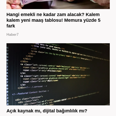
Hangi emekli ne kadar zam alacak? Kalem
kalem yeni maaş tablosu! Memura yüzde 5
fark
Haber7
Açık kaynak mı, dijital bağımlılık mı?