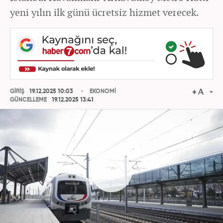
yeni yılın ilk günü ücretsiz hizmet verecek.
GİRİŞ
19.12.2025 10:03
EKONOMİ
GÜNCELLEME
19.12.2025 13:41