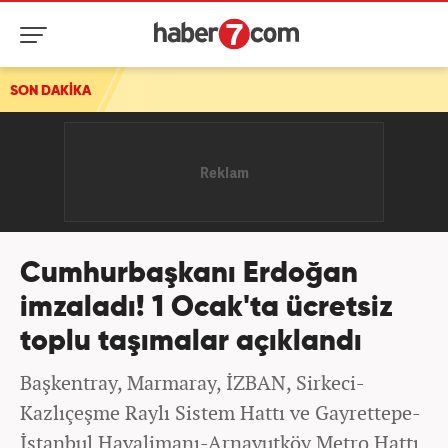
var...
SON DAKİKA
Cumhurbaşkanı Erdoğan
imzaladı! 1 Ocak'ta ücretsiz
toplu taşımalar açıklandı
Başkentray, Marmaray, İZBAN, Sirkeci-
Kazlıçeşme Raylı Sistem Hattı ve Gayrettepe-
İstanbul Havalimanı-Arnavutköy Metro Hattı