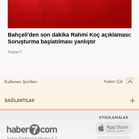
Bahçeli'den son dakika Rahmi Koç açıklaması:
Soruşturma başlatılması yanlıştır
Haber7
Yukarı Çık
Kullanım Şartları
BAĞLANTILAR
UYGULAMALAR
Nokta Elektronik Medya A.Ş.