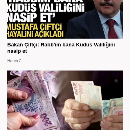
Bakan Çiftçi: Rabb'im bana Kudüs Valiliğini
nasip et
Haber7