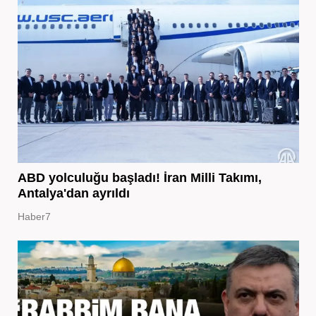
ABD yolculuğu başladı! İran Milli Takımı,
Antalya'dan ayrıldı
Haber7