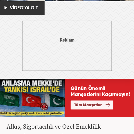
VİDEO'YA GİT
Alkış, Sigortacılık ve Özel Emeklilik