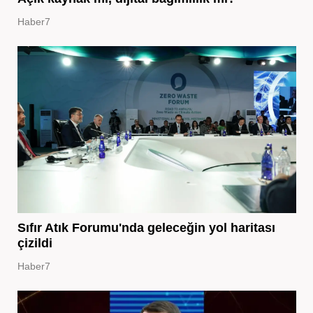
Haber7
Sıfır Atık Forumu'nda geleceğin yol haritası
çizildi
Haber7