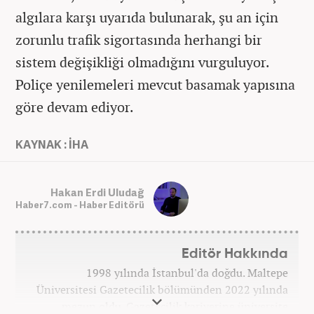
algılara karşı uyarıda bulunarak, şu an için
zorunlu trafik sigortasında herhangi bir
sistem değişikliği olmadığını vurguluyor.
Poliçe yenilemeleri mevcut basamak yapısına
göre devam ediyor.
KAYNAK : İHA
Hakan Erdi Uludağ
Haber7.com - Haber Editörü
Editör Hakkında
1998 yılında İstanbul'da doğdu. Maltepe
Üniversitesi Gazetecilik bölümünden 2022 yılında
mezun oldu. Gazetecilik kariyerine üniversite