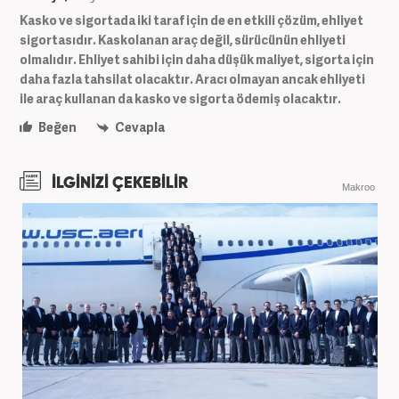
Kasko ve sigortada iki taraf için de en etkili çözüm, ehliyet
sigortasıdır. Kaskolanan araç değil, sürücünün ehliyeti
olmalıdır. Ehliyet sahibi için daha düşük maliyet, sigorta için
daha fazla tahsilat olacaktır. Aracı olmayan ancak ehliyeti
ile araç kullanan da kasko ve sigorta ödemiş olacaktır.
Beğen
Cevapla
İLGİNİZİ ÇEKEBİLİR
Makroo