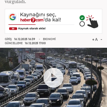
vurguladı.
GİRİŞ
16.12.2025 16:39
EKONOMİ
GÜNCELLEME
16.12.2025 17:00