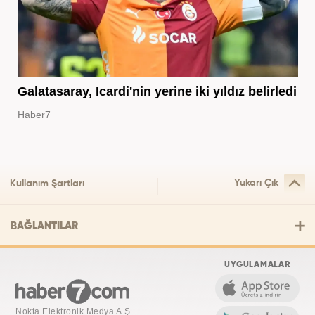
Galatasaray, Icardi'nin yerine iki yıldız belirledi
Haber7
Yukarı Çık
Kullanım Şartları
BAĞLANTILAR
UYGULAMALAR
Nokta Elektronik Medya A.Ş.