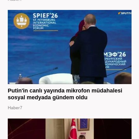
Putin'in canlı yayında mikrofon müdahalesi
sosyal medyada gündem oldu
Haber7