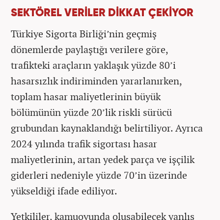
SEKTÖREL VERİLER DİKKAT ÇEKİYOR
Türkiye Sigorta Birliği’nin geçmiş
dönemlerde paylaştığı verilere göre,
trafikteki araçların yaklaşık yüzde 80’i
hasarsızlık indiriminden yararlanırken,
toplam hasar maliyetlerinin büyük
bölümünün yüzde 20’lik riskli sürücü
grubundan kaynaklandığı belirtiliyor. Ayrıca
2024 yılında trafik sigortası hasar
maliyetlerinin, artan yedek parça ve işçilik
giderleri nedeniyle yüzde 70’in üzerinde
yükseldiği ifade ediliyor.
Yetkililer, kamuoyunda oluşabilecek yanlış