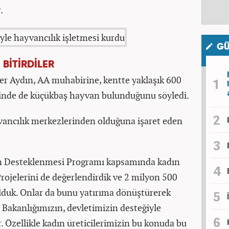
.
GÜ
 BİTİRDİLER
r Aydın, AA muhabirine, kentte yaklaşık 600
inde de küçükbaş hayvan bulunduğunu söyledi.
vancılık merkezlerinden olduğuna işaret eden
ın Desteklenmesi Programı kapsamında kadın
Projelerini de değerlendirdik ve 2 milyon 500
bulduk. Onlar da bunu yatırıma dönüştürerek
 Bakanlığımızın, devletimizin desteğiyle
er. Özellikle kadın üreticilerimizin bu konuda bu