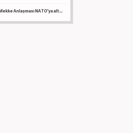
Mekke Anlaşması NATO'ya alternatif bir yapı değil!