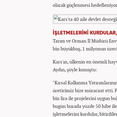
olarak güçlenmesi hedefleniyor
İŞLETMELERİNİ KURDULAR,
Tarım ve Orman İl Müdürü Enve
bin büyükbaş, 1 milyonun üzer
Kars'ın, ülkenin en önemli hay
Aydın, şöyle konuştu:
"Kırsal Kalkınma Yatırımların
üreticimiz bize müracaat etti. 
bin lira ile projelerini uygun 
bugün burada yüzde 50 hibe ile
işletmelerini kurdular, bitirdil