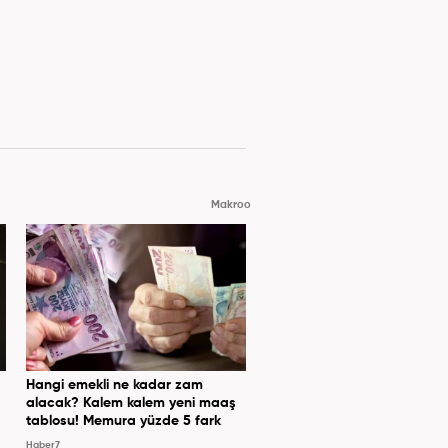
Makroo
Hangi emekli ne kadar zam
alacak? Kalem kalem yeni maaş
tablosu! Memura yüzde 5 fark
Haber7