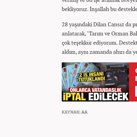
bekliyoruz. İnşallah bu destekl
28 yaşındaki Dilan Cansız da 
anlatarak, "Tarım ve Orman Baka
çok teşekkür ediyorum. Destek
aldım, aynı zamanda ahırı da yen
KAYNAK:
AA