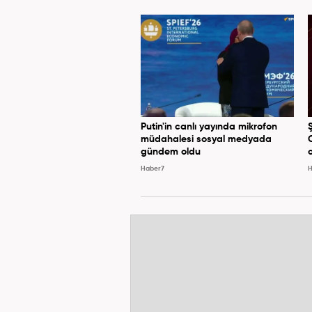
Putin'in canlı yayında mikrofon
müdahalesi sosyal medyada
gündem oldu
Haber7
H