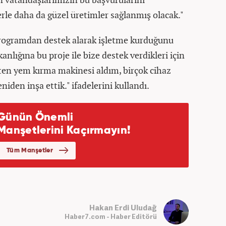
erle daha da güzel üretimler sağlanmış olacak."
programdan destek alarak işletme kurduğunu
nlığına bu proje ile bize destek verdikleri için
ten yem kırma makinesi aldım, birçok cihaz
iden inşa ettik." ifadelerini kullandı.
Hakan Erdi Uludağ
Haber7.com - Haber Editörü