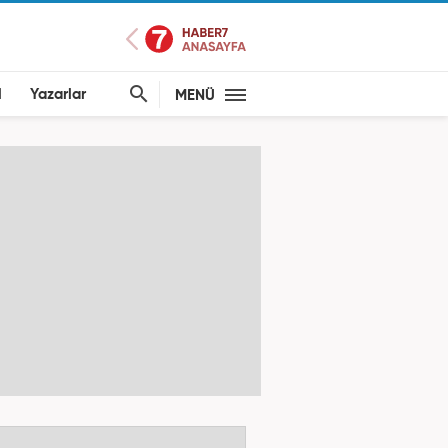
l
Yazarlar
MENÜ