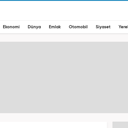
Ekonomi
Dünya
Emlak
Otomobil
Siyaset
Yere