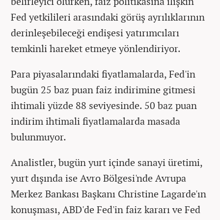
belirleyici olurken, faiz politikasına ilişkin
Fed yetkilileri arasındaki görüş ayrılıklarının
derinleşebileceği endişesi yatırımcıları
temkinli hareket etmeye yönlendiriyor.
Para piyasalarındaki fiyatlamalarda, Fed'in
bugün 25 baz puan faiz indirimine gitmesi
ihtimali yüzde 88 seviyesinde. 50 baz puan
indirim ihtimali fiyatlamalarda masada
bulunmuyor.
Analistler, bugün yurt içinde sanayi üretimi,
yurt dışında ise Avro Bölgesi'nde Avrupa
Merkez Bankası Başkanı Christine Lagarde'ın
konuşması, ABD'de Fed'in faiz kararı ve Fed