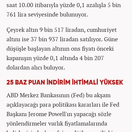
saat 10.00 itibarıyla yüzde 0,1 azalışla 5 bin
761 lira seviyesinde bulunuyor.
Çeyrek altın 9 bin 517 liradan, cumhuriyet
altını ise 37 bin 937 liradan satılıyor. Güne
düşüşle başlayan altının ons fiyatı önceki
kapanışın yüzde 0,1 altında 4 bin 207
dolardan alıcı buluyor.
25 BAZ PUAN İNDİRİM İHTİMALİ YÜKSEK
ABD Merkez Bankasının (Fed) bu akşam
açıklayacağı para politikası kararları ile Fed
Başkanı Jerome Powell'ın yapacağı sözle
yönlendirmeler varlık fiyatlamalarında