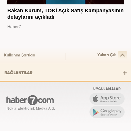
Bakan Kurum, TOKİ Açık Satış Kampanyasının
detaylarını açıkladı
Haber7
Yukarı Çık
Kullanım Şartları
BAĞLANTILAR
UYGULAMALAR
Nokta Elektronik Medya A.Ş.