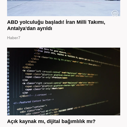
ABD yolculuğu başladı! İran Milli Takımı,
Antalya'dan ayrıldı
Haber7
Açık kaynak mı, dijital bağımlılık mı?