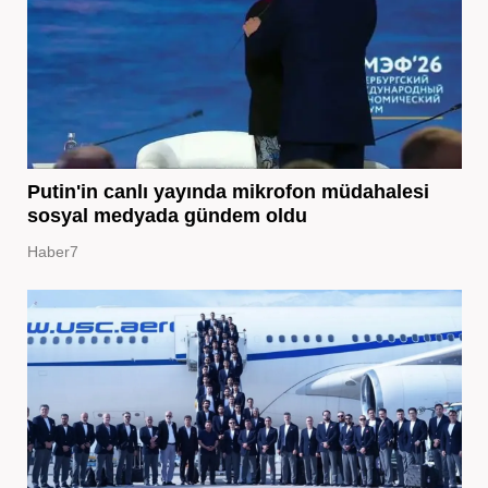
Putin'in canlı yayında mikrofon müdahalesi
sosyal medyada gündem oldu
Haber7