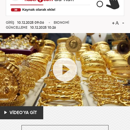
GİRİŞ
10.12.2025 09:06
EKONOMİ
GÜNCELLEME
10.12.2025 10:26
VİDEO'YA GİT