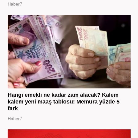
Haber7
Hangi emekli ne kadar zam alacak? Kalem
kalem yeni maaş tablosu! Memura yüzde 5
fark
Haber7