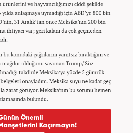
n ürünlerini ve hayvancılığımızı ciddi şekilde
 5 yılda anlaşmaya uymadığı için ABD’ye 800 bin
BD’nin, 31 Aralık’tan önce Meksika’nın 200 bin
na ihtiyacı var; geri kalanı da çok geçmeden
ndı.
bu konudaki çağrılarını yanıtsız bıraktığını ve
rin mağdur olduğunu savunan Trump,"Söz
ılmadığı takdirde Meksika’ya yüzde 5 gümrük
belgeleri onayladım. Meksika suyu ne kadar geç
fazla zarar görüyor. Meksika’nın bu sorunu hemen
ıklamasında bulundu.