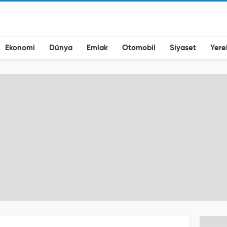
Ekonomi
Dünya
Emlak
Otomobil
Siyaset
Yere