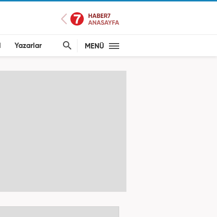
l
Yazarlar
MENÜ