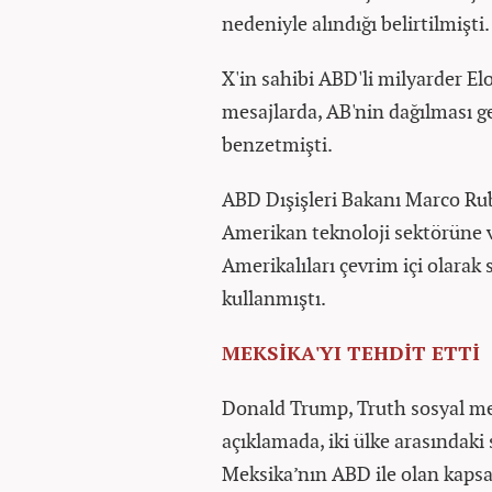
nedeniyle alındığı belirtilmişti.
X'in sahibi ABD'li milyarder El
mesajlarda, AB'nin dağılması ge
benzetmişti.
ABD Dışişleri Bakanı Marco Rubio
Amerikan teknoloji sektörüne v
Amerikalıları çevrim içi olarak 
kullanmıştı.
MEKSİKA'YI TEHDİT ETTİ
Donald Trump, Truth sosyal me
açıklamada, iki ülke arasındaki
Meksika’nın ABD ile olan kapsam