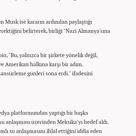
on Musk ise kararın ardından paylaştığı
rektiğini belirterek, birliği "Nazi Almanya'sına
, "Bu, yalnızca bir şirkete yönelik değil,
e Amerikan halkına karşı bir adım.
sansürleme günleri sona erdi." ifadesini
dya platformundan yaptığı bir başka
 su anlaşması üzerinden Meksika’yı hedef aldı.
lı su anlaşmasını ihlal ettiğini iddia eden