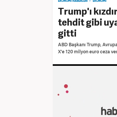
EKONOMİ HABERLERİ
EKONOMİ
Trump'ı kızdı
tehdit gibi uy
gitti
ABD Başkanı Trump, Avrupa
X'e 120 milyon euro ceza ve