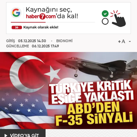
GİRİŞ
05.12.2025 14:30
EKONOMİ
GÜNCELLEME
06.12.2025 17:49
VİDEO'YA GİT