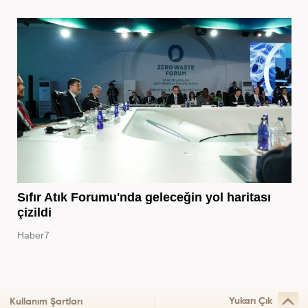
Sıfır Atık Forumu'nda geleceğin yol haritası
çizildi
Haber7
Yukarı Çık
Kullanım Şartları