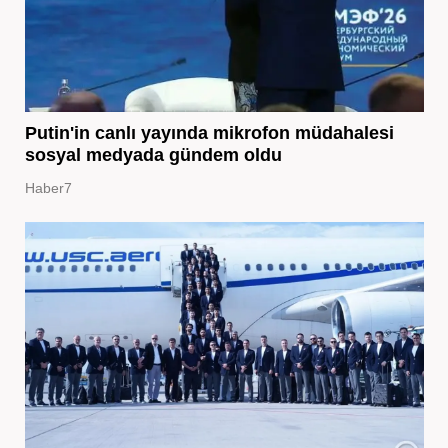
Putin'in canlı yayında mikrofon müdahalesi
sosyal medyada gündem oldu
Haber7