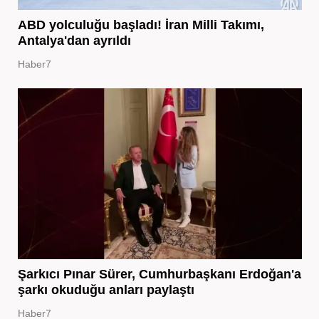
ABD yolculuğu başladı! İran Milli Takımı,
Antalya'dan ayrıldı
Haber7
Şarkıcı Pınar Sürer, Cumhurbaşkanı Erdoğan'a
şarkı okuduğu anları paylaştı
Haber7