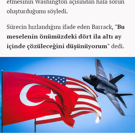
etmesinin Washington açısından hâlâ sorun
oluşturduğunu söyledi.
Sürecin hızlandığını ifade eden Barrack,
"Bu
meselenin önümüzdeki dört ila altı ay
içinde çözüleceğini düşünüyorum"
dedi.