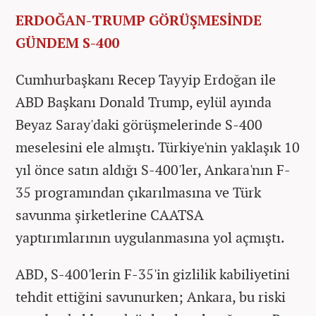
ERDOĞAN-TRUMP GÖRÜŞMESİNDE
GÜNDEM S-400
Cumhurbaşkanı Recep Tayyip Erdoğan ile
ABD Başkanı Donald Trump, eylül ayında
Beyaz Saray'daki görüşmelerinde S-400
meselesini ele almıştı. Türkiye'nin yaklaşık 10
yıl önce satın aldığı S-400'ler, Ankara'nın F-
35 programından çıkarılmasına ve Türk
savunma şirketlerine CAATSA
yaptırımlarının uygulanmasına yol açmıştı.
ABD, S-400'lerin F-35'in gizlilik kabiliyetini
tehdit ettiğini savunurken; Ankara, bu riski