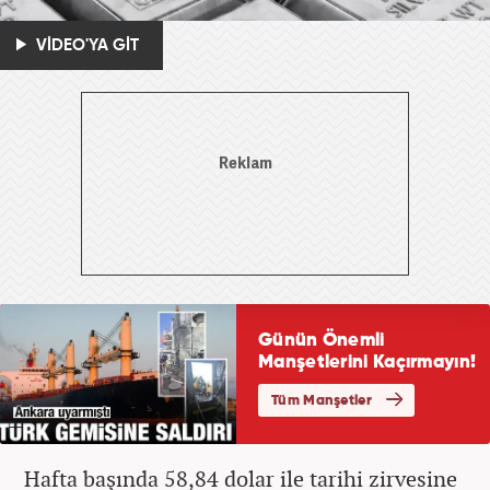
VİDEO'YA GİT
Hafta başında 58,84 dolar ile tarihi zirvesine