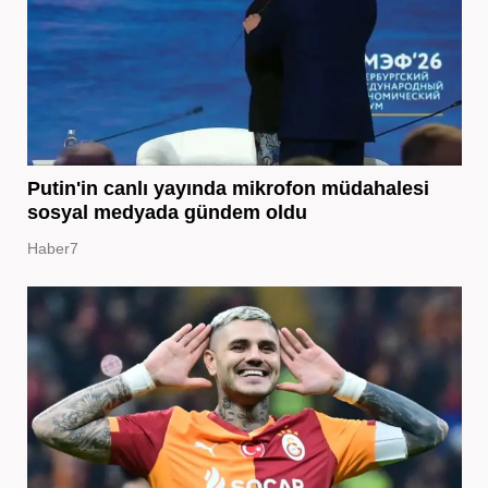
Putin'in canlı yayında mikrofon müdahalesi
sosyal medyada gündem oldu
Haber7