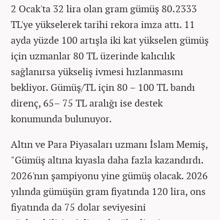
2 Ocak'ta 32 lira olan gram gümüş 80.2333
TL'ye yükselerek tarihi rekora imza attı. 11
ayda yüzde 100 artışla iki kat yükselen gümüş
için uzmanlar 80 TL üzerinde kalıcılık
sağlanırsa yükseliş ivmesi hızlanmasını
bekliyor. Gümüş/TL için 80 – 100 TL bandı
direnç, 65– 75 TL aralığı ise destek
konumunda bulunuyor.
Altın ve Para Piyasaları uzmanı İslam Memiş,
"Gümüş altına kıyasla daha fazla kazandırdı.
2026'nın şampiyonu yine gümüş olacak. 2026
yılında gümüşün gram fiyatında 120 lira, ons
fiyatında da 75 dolar seviyesini