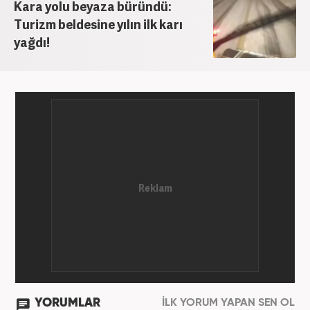
Kara yolu beyaza büründü:
Turizm beldesine yılın ilk karı
yağdı!
YORUMLAR
İLK YORUM YAPAN SEN OL