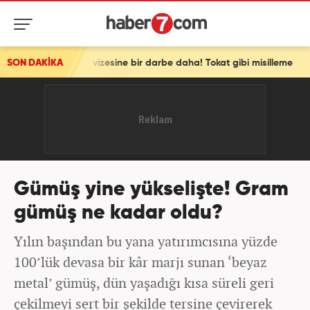
hengen vizesine bir darbe daha! Tokat gibi misilleme
SON DAKİKA
Gümüş yine yükselişte! Gram
gümüş ne kadar oldu?
Yılın başından bu yana yatırımcısına yüzde
100’lük devasa bir kâr marjı sunan ‘beyaz
metal’ gümüş, dün yaşadığı kısa süreli geri
çekilmeyi sert bir şekilde tersine çevirerek