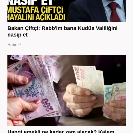
Bakan Çiftçi: Rabb'im bana Kudüs Valiliğini
nasip et
Haber7
Hangi emekli ne kadar zam alacak? Kalem