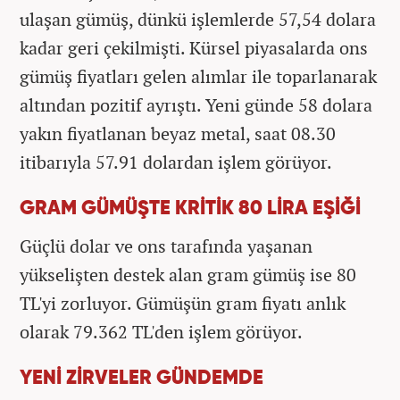
ulaşan gümüş, dünkü işlemlerde 57,54 dolara
kadar geri çekilmişti. Kürsel piyasalarda ons
gümüş fiyatları gelen alımlar ile toparlanarak
altından pozitif ayrıştı. Yeni günde 58 dolara
yakın fiyatlanan beyaz metal, saat 08.30
itibarıyla 57.91 dolardan işlem görüyor.
GRAM GÜMÜŞTE KRİTİK 80 LİRA EŞİĞİ
Güçlü dolar ve ons tarafında yaşanan
yükselişten destek alan gram gümüş ise 80
TL'yi zorluyor. Gümüşün gram fiyatı anlık
olarak 79.362 TL'den işlem görüyor.
YENİ ZİRVELER GÜNDEMDE