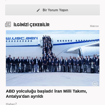
Bir Yorum Yapın
İLGİNİZİ ÇEKEBİLİR
Makroo
ABD yolculuğu başladı! İran Milli Takımı,
Antalya'dan ayrıldı
Haber7