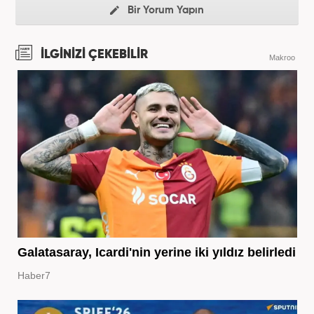
Bir Yorum Yapın
İLGİNİZİ ÇEKEBİLİR
Makroo
Galatasaray, Icardi'nin yerine iki yıldız belirledi
Haber7