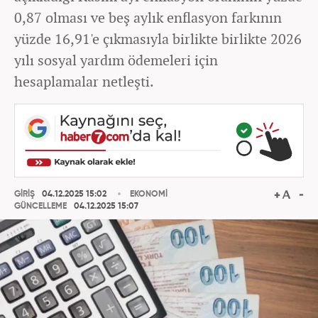
0,87 olması ve beş aylık enflasyon farkının
yüzde 16,91'e çıkmasıyla birlikte birlikte 2026
yılı sosyal yardım ödemeleri için
hesaplamalar netleşti.
GİRİŞ
04.12.2025 15:02
EKONOMİ
GÜNCELLEME
04.12.2025 15:07