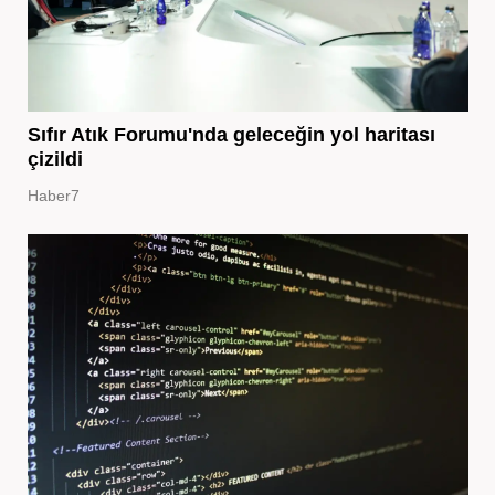
Sıfır Atık Forumu'nda geleceğin yol haritası
çizildi
Haber7