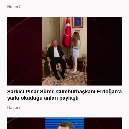
Haber7
Şarkıcı Pınar Sürer, Cumhurbaşkanı Erdoğan'a
şarkı okuduğu anları paylaştı
Haber7