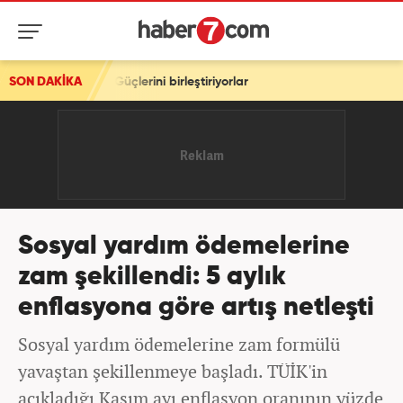
ti! Güçlerini birleştiriyorlar
SON DAKİKA
Sosyal yardım ödemelerine
zam şekillendi: 5 aylık
enflasyona göre artış netleşti
Sosyal yardım ödemelerine zam formülü
yavaştan şekillenmeye başladı. TÜİK'in
açıkladığı Kasım ayı enflasyon oranının yüzde