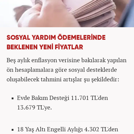
SOSYAL YARDIM ÖDEMELERİNDE
BEKLENEN YENİ FİYATLAR
Beş aylık enflasyon verisine bakılarak yapılan
ön hesaplamalara göre sosyal desteklerde
oluşabilecek tahmini artışlar şu şekildedir:
Evde Bakım Desteği 11.701 TL'den
13.679 TL'ye.
18 Yaş Altı Engelli Aylığı 4.302 TL'den