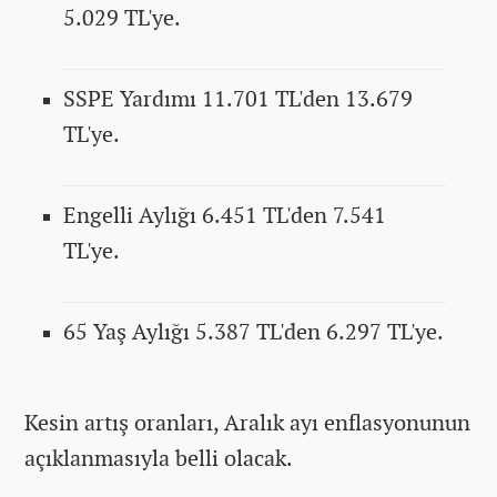
5.029 TL'ye.
SSPE Yardımı 11.701 TL'den 13.679
TL'ye.
Engelli Aylığı 6.451 TL'den 7.541
TL'ye.
65 Yaş Aylığı 5.387 TL'den 6.297 TL'ye.
Kesin artış oranları, Aralık ayı enflasyonunun
açıklanmasıyla belli olacak.