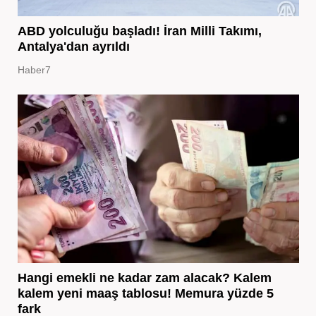
ABD yolculuğu başladı! İran Milli Takımı,
Antalya'dan ayrıldı
Haber7
Hangi emekli ne kadar zam alacak? Kalem
kalem yeni maaş tablosu! Memura yüzde 5
fark