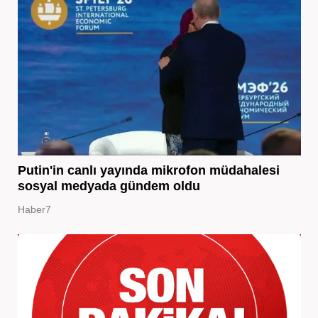
Putin'in canlı yayında mikrofon müdahalesi
sosyal medyada gündem oldu
Haber7