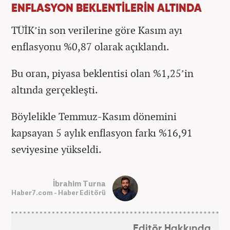
ENFLASYON BEKLENTİLERİN ALTINDA
TÜİK’in son verilerine göre Kasım ayı
enflasyonu %0,87 olarak açıklandı.
Bu oran, piyasa beklentisi olan %1,25’in
altında gerçekleşti.
Böylelikle Temmuz-Kasım dönemini
kapsayan 5 aylık enflasyon farkı %16,91
seviyesine yükseldi.
İbrahim Turna
Haber7.com - Haber Editörü
Editör Hakkında