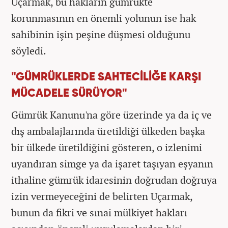
Uçarmak, bu hakların gümrükte
korunmasının en önemli yolunun ise hak
sahibinin işin peşine düşmesi olduğunu
söyledi.
"GÜMRÜKLERDE SAHTECİLİĞE KARŞI
MÜCADELE SÜRÜYOR"
Gümrük Kanunu'na göre üzerinde ya da iç ve
dış ambalajlarında üretildiği ülkeden başka
bir ülkede üretildiğini gösteren, o izlenimi
uyandıran simge ya da işaret taşıyan eşyanın
ithaline gümrük idaresinin doğrudan doğruya
izin vermeyeceğini de belirten Uçarmak,
bunun da fikri ve sınai mülkiyet hakları