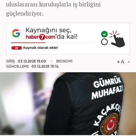
uluslararası kuruluşlarla iş birliğini
güçlendiriyor.
GİRİŞ
03.12.2025 15:00
EKONOMİ
GÜNCELLEME
03.12.2025 15:14