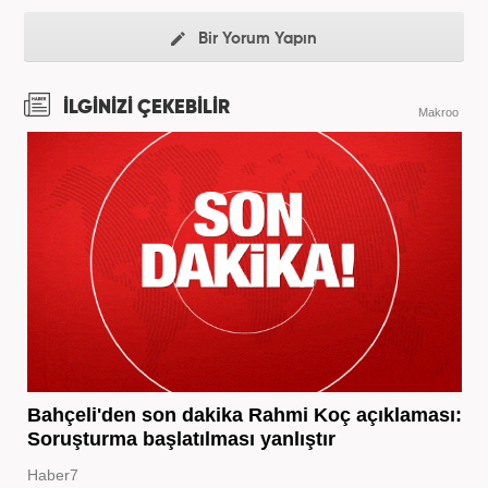
Bir Yorum Yapın
İLGİNİZİ ÇEKEBİLİR
Makroo
Bahçeli'den son dakika Rahmi Koç açıklaması:
Soruşturma başlatılması yanlıştır
Haber7