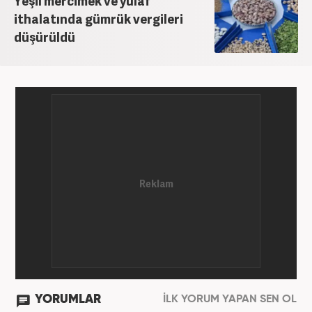
Yeşil mercimek ve yulaf
ithalatında gümrük vergileri
düşürüldü
YORUMLAR
İLK YORUM YAPAN SEN OL