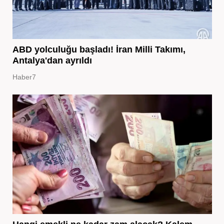
ABD yolculuğu başladı! İran Milli Takımı,
Antalya'dan ayrıldı
Haber7