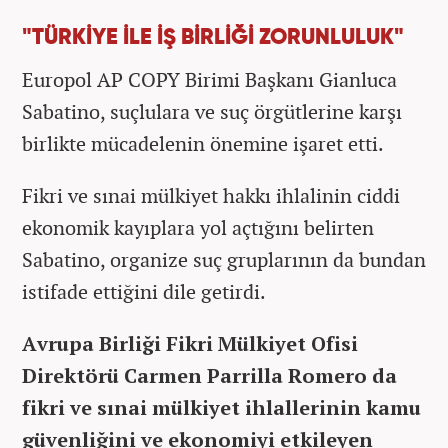
"TÜRKİYE İLE İŞ BİRLİĞİ ZORUNLULUK"
Europol AP COPY Birimi Başkanı Gianluca
Sabatino, suçlulara ve suç örgütlerine karşı
birlikte mücadelenin önemine işaret etti.
Fikri ve sınai mülkiyet hakkı ihlalinin ciddi
ekonomik kayıplara yol açtığını belirten
Sabatino, organize suç gruplarının da bundan
istifade ettiğini dile getirdi.
Avrupa Birliği Fikri Mülkiyet Ofisi
Direktörü Carmen Parrilla Romero da
fikri ve sınai mülkiyet ihlallerinin kamu
güvenliğini ve ekonomiyi etkileyen