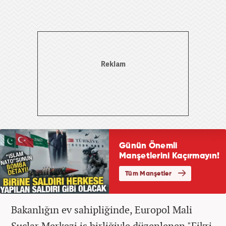
Bakanlığın ev sahipliğinde, Europol Mali
Suçlar Merkezi iş birliğiyle düzenlenen "Fikri