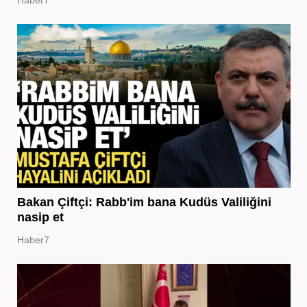
Bakan Çiftçi: Rabb'im bana Kudüs Valiliğini
nasip et
Haber7