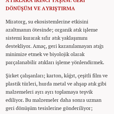
ATIKLARA İKİNCİ YAŞAM: GERİ
DÖNÜŞÜM VE AYRIŞTIRMA
Miratorg, su ekosistemlerine etkisini
azaltmanın ötesinde; organik atık işleme
sistemi kurarak sıfır atık yaklaşımını
destekliyor. Amaç, geri kazanılamayan atığı
minimize etmek ve biyolojik olarak
parçalanabilir atıkları işleme yönlendirmek.
Şirket çalışanları; karton, kâğıt, çeşitli film ve
plastik türleri, hurda metal ve ahşap atık gibi
malzemeleri ayrı ayrı toplamaya teşvik
ediliyor. Bu malzemeler daha sonra uzman
geri dönüşüm tesislerine gönderiliyor;