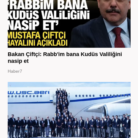
Bakan Çiftçi: Rabb'im bana Kudüs Valiliğini
nasip et
Haber7