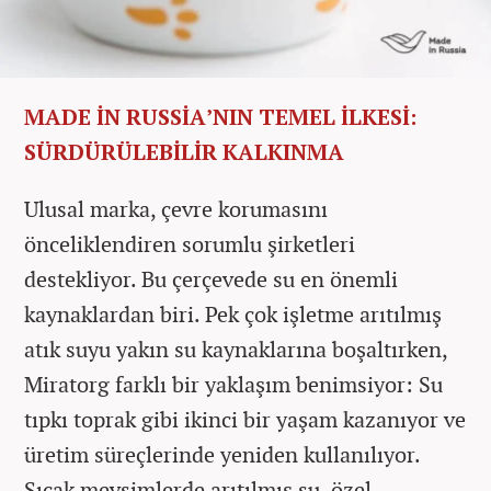
MADE İN RUSSİA’NIN TEMEL İLKESİ:
SÜRDÜRÜLEBİLİR KALKINMA
Ulusal marka, çevre korumasını
önceliklendiren sorumlu şirketleri
destekliyor. Bu çerçevede su en önemli
kaynaklardan biri. Pek çok işletme arıtılmış
atık suyu yakın su kaynaklarına boşaltırken,
Miratorg farklı bir yaklaşım benimsiyor: Su
tıpkı toprak gibi ikinci bir yaşam kazanıyor ve
üretim süreçlerinde yeniden kullanılıyor.
Sıcak mevsimlerde arıtılmış su, özel