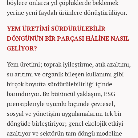
böylece onlarca yıl çöplüklerde beklemek
yerine yeni faydalı ürünlere dönüştürülüyor.
YEM ÜRETİMİ SÜRDÜRÜLEBİLİR
DÖNGÜNÜN BİR PARÇASI HÂLİNE NASIL
GELİYOR?
Yem üretimi; toprak iyileştirme, atık azaltımı,
su arıtımı ve organik bileşen kullanımı gibi
birçok boyutta sürdürülebilirliği içinde
barındırıyor. Bu bütüncül yaklaşım, ESG
prensipleriyle uyumlu biçimde çevresel,
sosyal ve yönetişim uygulamalarını tek bir
döngüde birleştiriyor; genel ekolojik etkiyi
azaltıyor ve sektörün tam döngü modeline