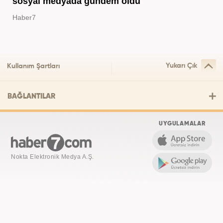
sosyal medyada gündem oldu
Haber7
Yukarı Çık
Kullanım Şartları
BAĞLANTILAR
UYGULAMALAR
Nokta Elektronik Medya A.Ş.