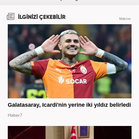
İLGİNİZİ ÇEKEBİLİR
Makroo
Galatasaray, Icardi'nin yerine iki yıldız belirledi
Haber7