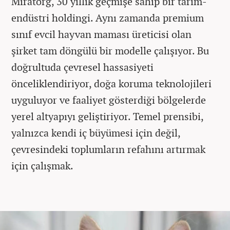
Miratorg, 30 yıllık geçmişe sahip bir tarım-
endüstri holdingi. Aynı zamanda premium
sınıf evcil hayvan maması üreticisi olan
şirket tam döngülü bir modelle çalışıyor. Bu
doğrultuda çevresel hassasiyeti
önceliklendiriyor, doğa koruma teknolojileri
uyguluyor ve faaliyet gösterdiği bölgelerde
yerel altyapıyı geliştiriyor. Temel prensibi,
yalnızca kendi iç büyümesi için değil,
çevresindeki toplumların refahını artırmak
için çalışmak.