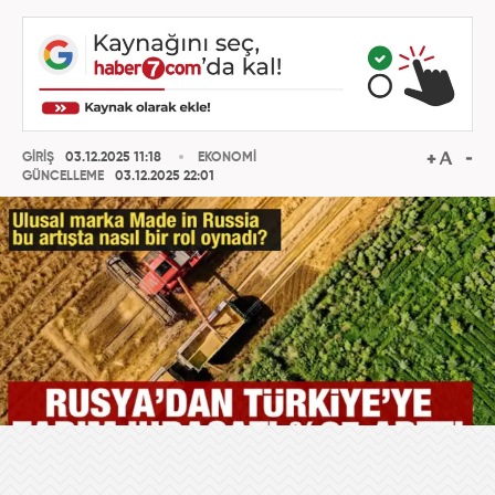
GİRİŞ
03.12.2025 11:18
EKONOMİ
GÜNCELLEME
03.12.2025 22:01