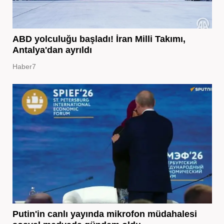
ABD yolculuğu başladı! İran Milli Takımı,
Antalya'dan ayrıldı
Haber7
Putin'in canlı yayında mikrofon müdahalesi