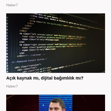
Haber7
Açık kaynak mı, dijital bağımlılık mı?
Haber7