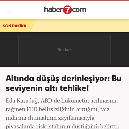
SON DAKİKA
Altında düşüş derinleşiyor: Bu
seviyenin altı tehlike!
Eda Karadağ, ABD’de hükümetin açılmasına
rağmen FED belirsizliğinin arttığını, faiz
indirimi ihtimalinin zayıflamasıyla
piyasalarda risk iştahının düştüğünü belirtti.