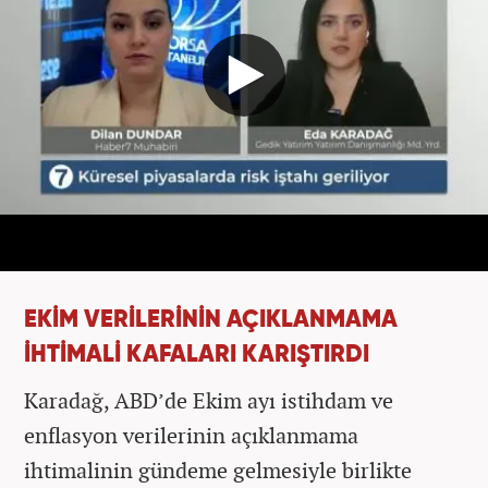
EKİM VERİLERİNİN AÇIKLANMAMA
İHTİMALİ KAFALARI KARIŞTIRDI
Karadağ, ABD’de Ekim ayı istihdam ve
enflasyon verilerinin açıklanmama
ihtimalinin gündeme gelmesiyle birlikte