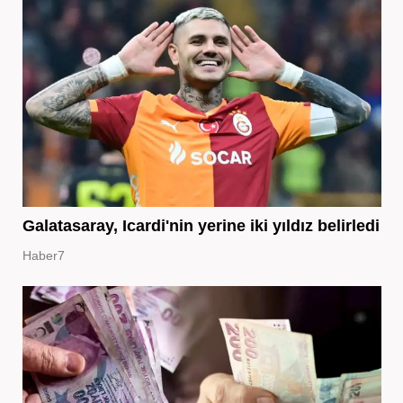
Galatasaray, Icardi'nin yerine iki yıldız belirledi
Haber7