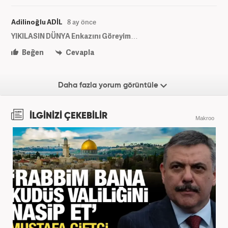
Adilinoğlu ADİL
8 ay önce
YIKILASIN DÜNYA Enkazını Göreyim…
Beğen
Cevapla
Daha fazla yorum görüntüle
İLGİNİZİ ÇEKEBİLİR
Makroo