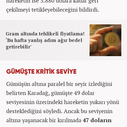
hareketin ise 3.880 dolara kadar geri
çekilmeyi tetikleyebileceğini bildirdi.
Gram altında tehlikeli fiyatlama!
‘Bu hafta yanlış adım ağır bedel
getirebilir'
GÜMÜŞTE KRİTİK SEVİYE
Gümüşün altına paralel bir seyir izlediğini
belirten Karadağ, gümüşte 49 dolar
seviyesinin üzerindeki hareketin yukarı yönü
desteklediğini söyledi. Ancak bu seviyenin
altına yaşanacak bir kırılmada
47 doların