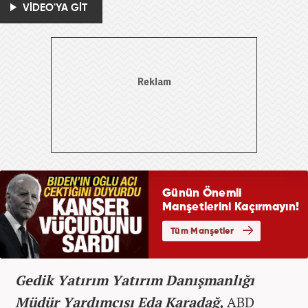
VİDEO'YA GİT
Gedik Yatırım Yatırım Danışmanlığı
Müdür Yardımcısı Eda Karadağ,
ABD