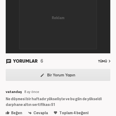
6
YORUMLAR
TÜMÜ
Bir Yorum Yapın
vatandaş
8 ay önce
Ne düşmesi bir haftadır yükselişte ve bu gün de yükseldi
darphane altın sertifikası S1
Beğen
Cevapla
Toplam
4
beğeni