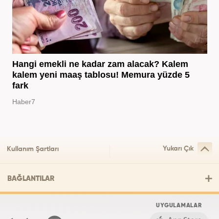
Hangi emekli ne kadar zam alacak? Kalem
kalem yeni maaş tablosu! Memura yüzde 5
fark
Haber7
Yukarı Çık
Kullanım Şartları
BAĞLANTILAR
UYGULAMALAR