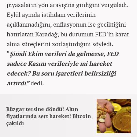
piyasaların yön arayışına girdiğini vurguladı.
Eylül ayında istihdam verilerinin
açıklanmadığını, enflasyonun ise geciktiğini
hatırlatan Karadağ, bu durumun FED’in karar
alma süreçlerini zorlaştırdığını söyledi.
“
Şimdi Ekim verileri de gelmezse, FED
sadece Kasım verileriyle mi hareket
edecek? Bu soru işaretleri belirsizliği
artırdı”
dedi.
Rüzgar tersine döndü! Altın
fiyatlarında sert hareket! Bitcoin
çakıldı