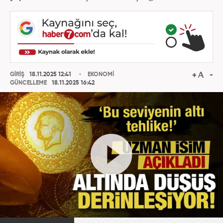
GİRİŞ
18.11.2025 12:41
EKONOMİ
GÜNCELLEME
18.11.2025 16:42