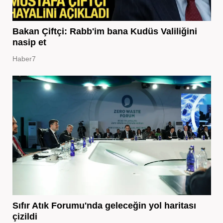
Bakan Çiftçi: Rabb'im bana Kudüs Valiliğini
nasip et
Haber7
Sıfır Atık Forumu'nda geleceğin yol haritası
çizildi