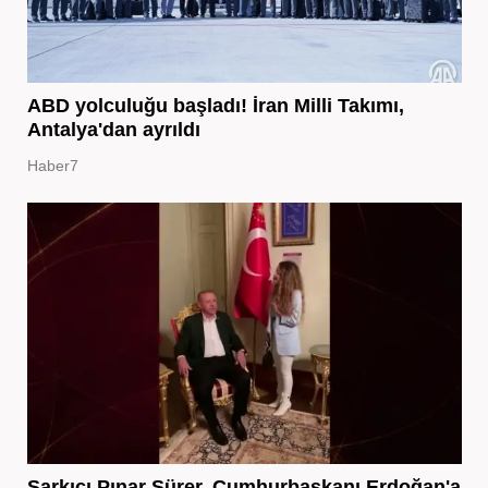
ABD yolculuğu başladı! İran Milli Takımı,
Antalya'dan ayrıldı
Haber7
Şarkıcı Pınar Sürer, Cumhurbaşkanı Erdoğan'a