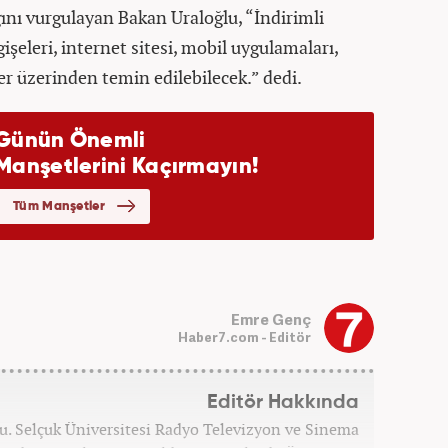
ğını vurgulayan Bakan Uraloğlu, “İndirimli
işeleri, internet sitesi, mobil uygulamaları,
ler üzerinden temin edilebilecek.” dedi.
Emre Genç
Haber7.com - Editör
Editör Hakkında
u. Selçuk Üniversitesi Radyo Televizyon ve Sinema