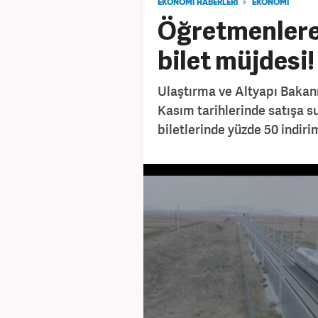
EKONOMİ HABERLERİ
EKONOMİ
Öğretmenlere 
bilet müjdesi!
Ulaştırma ve Altyapı Bakan
Kasım tarihlerinde satışa s
biletlerinde yüzde 50 indiri