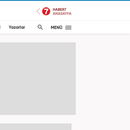
l
Yazarlar
MENÜ