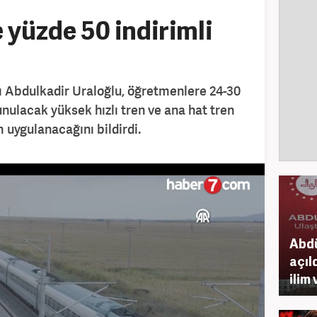
yüzde 50 indirimli
ı Abdulkadir Uraloğlu, öğretmenlere 24-30
unulacak yüksek hızlı tren ve ana hat tren
m uygulanacağını bildirdi.
Abdü
açıl
ilim