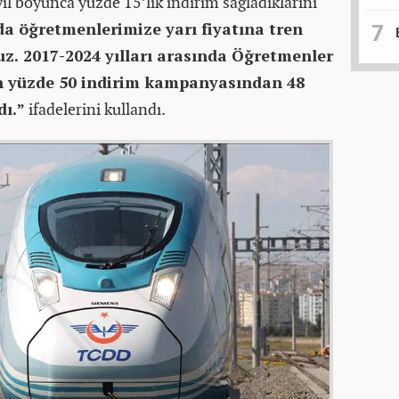
l boyunca yüzde 15’lik indirim sağladıklarını
da öğretmenlerimize yarı fiyatına tren
uz. 2017-2024 yılları arasında Öğretmenler
 yüzde 50 indirim kampanyasından 48
ı.”
ifadelerini kullandı.