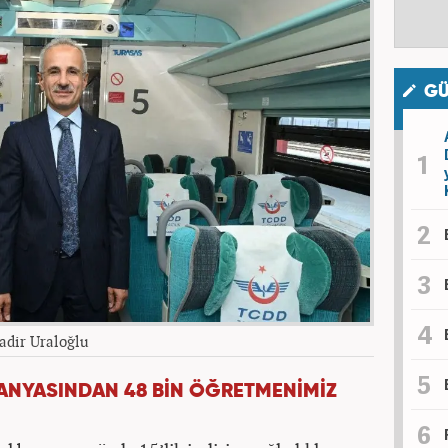
GÜ
adir Uraloğlu
PANYASINDAN 48 BİN ÖĞRETMENİMİZ