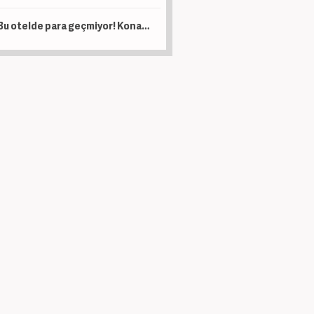
Bu otelde para geçmiyor! Konaklamak için tek bir şart var