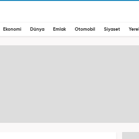
Ekonomi
Dünya
Emlak
Otomobil
Siyaset
Yere