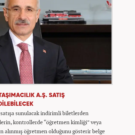
TAŞIMACILIK A.Ş. SATIŞ
İLEBİLECEK
satışa sunulacak indirimli biletlerden
erin, kontrollerde “öğretmen kimliği” veya
n alınmış öğretmen olduğunu gösterir belge