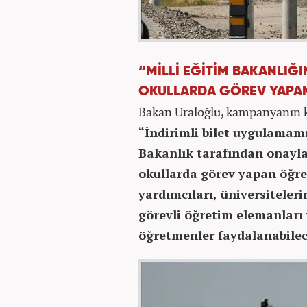
“MİLLİ EĞİTİM BAKANLIĞ
OKULLARDA GÖREV YAPA
Bakan Uraloğlu, kampanyanın k
“İndirimli bilet uygulamam
Bakanlık tarafından onayla
okullarda görev yapan öğre
yardımcıları, üniversitele
görevli öğretim elemanları 
öğretmenler faydalanabilec