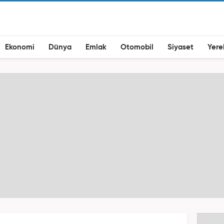
Ekonomi
Dünya
Emlak
Otomobil
Siyaset
Yere