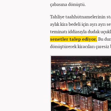
çabasına dönüştü.
Tahliye taahhütnamelerinin sta
aylık kira bedeli için ayrı ayrı 
teminatı iddiasıyla dudak uçuk
senetler talep ediyor.
Bu duru
dönüştürerek kiracıları çaresiz 