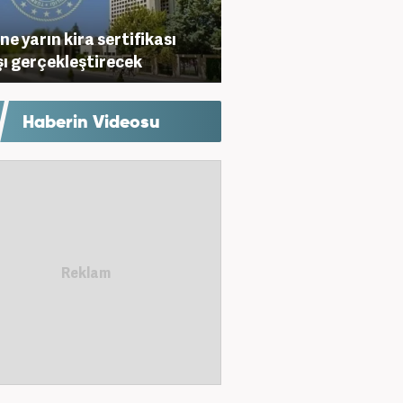
ne yarın kira sertifikası
şı gerçekleştirecek
Haberin Videosu