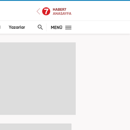
l
Yazarlar
MENÜ