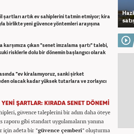
Hazi
 şartları artık ev sahiplerini tatmin etmiyor; kira
satı
la birlikte yeni güvence yöntemleri arayışına
nda karşımıza çıkan "senet imzalama şartı" talebi,
uki risklerle dolu bir dönemin başlangıcı olarak
asında "ev kiralamıyoruz, sanki şirket
eden olacak kadar yüksek tutarlara ve zorlayıcı
 YENİ ŞARTLAR: KIRADA SENET DÖNEMİ
hipleri, güvence taleplerini bir adım daha öteye
eks raporu gibi standart uygulamaların yanına
r için adeta bir
"güvence çemberi"
oluşturma