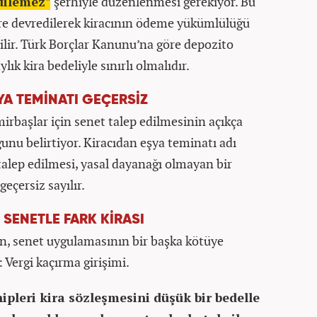
dilemez"
şerhiyle düzenlenmesi gerekiyor. Bu
ere devredilerek kiracının ödeme yükümlülüğü
lir. Türk Borçlar Kanunu’na göre depozito
ylık kira bedeliyle sınırlı olmalıdır.
YA TEMİNATI GEÇERSİZ ​
irbaşlar için senet talep edilmesinin açıkça
unu belirtiyor. Kiracıdan eşya teminatı adı
 talep edilmesi, yasal dayanağı olmayan bir
eçersiz sayılır.
: SENETLE FARK KİRASI
 senet uygulamasının bir başka kötüye
 Vergi kaçırma girişimi.
ipleri kira sözleşmesini düşük bir bedelle