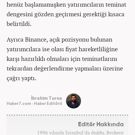
henüz başlamamışken yatırımcıların teminat
dengesini gözden geçirmesi gerektiği kısaca
belirtildi.
Ayrıca Binance, açık pozisyonu bulunan
yatırımcılara ise olası fiyat hareketliliğine
karşı hazırlıklı olmaları için teminatlarını
tekrardan değerlendirme yapmaları üzerine
çağrı yaptı.
İbrahim Turna
Haber7.com - Haber Editörü
Editör Hakkında
1996 yılında İstanbul'da doğdu. Beykent