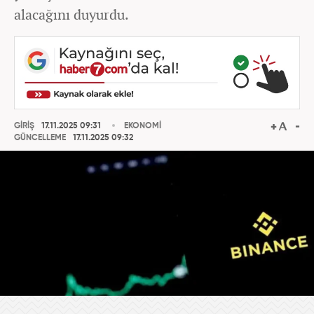
alacağını duyurdu.
GİRİŞ
17.11.2025 09:31
EKONOMİ
GÜNCELLEME
17.11.2025 09:32