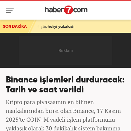
ler 104 şüpheliyi yakaladı
SON DAKİKA
Binance işlemleri durduracak:
Tarih ve saat verildi
Kripto para piyasasının en bilinen
markalarından birisi olan Binance, 17 Kasım
2025'te COIN-M vadeli işlem platformunu
yaklaşık olarak 30 dakikalık sistem bakımına