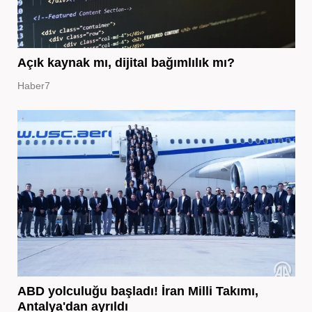
Açık kaynak mı, dijital bağımlılık mı?
Haber7
ABD yolculuğu başladı! İran Milli Takımı,
Antalya'dan ayrıldı