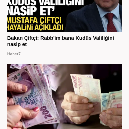
Bakan Çiftçi: Rabb'im bana Kudüs Valiliğini
nasip et
Haber7