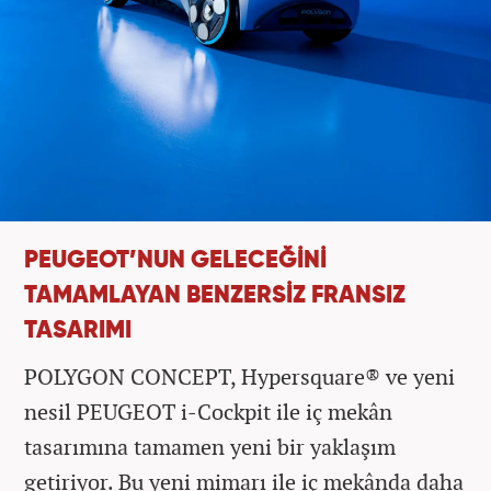
PEUGEOT’NUN GELECEĞİNİ
TAMAMLAYAN BENZERSİZ FRANSIZ
TASARIMI
POLYGON CONCEPT, Hypersquare® ve yeni
nesil PEUGEOT i-Cockpit ile iç mekân
tasarımına tamamen yeni bir yaklaşım
getiriyor. Bu yeni mimarı ile iç mekânda daha