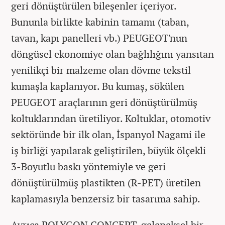
geri dönüştürülen bileşenler içeriyor.
Bununla birlikte kabinin tamamı (taban,
tavan, kapı panelleri vb.) PEUGEOT'nun
döngüsel ekonomiye olan bağlılığını yansıtan
yenilikçi bir malzeme olan dövme tekstil
kumaşla kaplanıyor. Bu kumaş, sökülen
PEUGEOT araçlarının geri dönüştürülmüş
koltuklarından üretiliyor. Koltuklar, otomotiv
sektöründe bir ilk olan, İspanyol Nagami ile
iş birliği yapılarak geliştirilen, büyük ölçekli
3-Boyutlu baskı yöntemiyle ve geri
dönüştürülmüş plastikten (R-PET) üretilen
kaplamasıyla benzersiz bir tasarıma sahip.
Ayrıca POLYGON CONCEPT, geleneksel bir