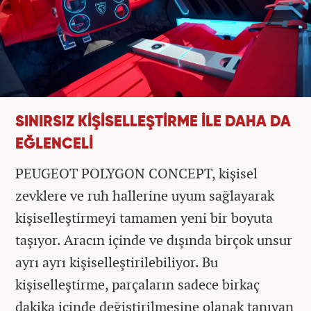
SINIRSIZ KİŞİSELLEŞTİRME İLE DAHA DA
EĞLENCELİ
PEUGEOT POLYGON CONCEPT, kişisel
zevklere ve ruh hallerine uyum sağlayarak
kişiselleştirmeyi tamamen yeni bir boyuta
taşıyor. Aracın içinde ve dışında birçok unsur
ayrı ayrı kişiselleştirilebiliyor. Bu
kişiselleştirme, parçaların sadece birkaç
dakika içinde değiştirilmesine olanak tanıyan