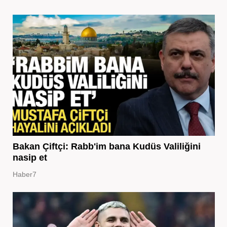
Bakan Çiftçi: Rabb'im bana Kudüs Valiliğini
nasip et
Haber7