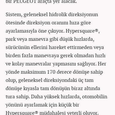
bir PEUGEOT araçta yer alacak.
Sistem, geleneksel hidrolik direksiyonun
ötesinde direksiyon oranını hıza göre
ayarlamasıyla öne çıkıyor. Hypersquare®,
park veya manevra gibi düşük hızlarda,
sürücünün ellerini hareket ettirmeden veya
birden fazla manevraya gerek olmadan hızlı
ve kolay manevralar yapmasını sağlıyor. Her
yönde maksimum 170 derece dönüşe sahip
olup, geleneksel direksiyondaki üç tam
dönüşe kıyasla tam dönüşün biraz altında
tura sahip. Daha yüksek hızlarda, otomobilin
yönünü ayarlamak için küçük bir
Hypersquare® müdahalesi yeterli oluyor.