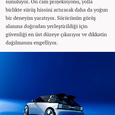
sunuluyor. Ön cam projeksiyonu, yolla
birlikte sürüş hissini artırarak daha da yoğun
bir deneyim yaratıyor. Sürücünün görüş
alanına doğrudan yerleştirildiği için
güvenliği en üst düzeye çıkarıyor ve dikkatin
dağılmasını engelliyor.