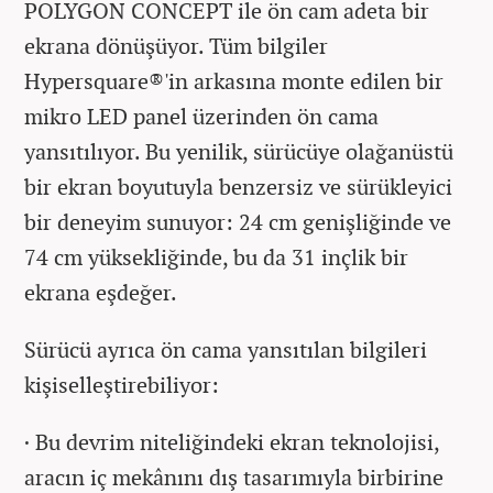
POLYGON CONCEPT ile ön cam adeta bir
ekrana dönüşüyor. Tüm bilgiler
Hypersquare®'in arkasına monte edilen bir
mikro LED panel üzerinden ön cama
yansıtılıyor. Bu yenilik, sürücüye olağanüstü
bir ekran boyutuyla benzersiz ve sürükleyici
bir deneyim sunuyor: 24 cm genişliğinde ve
74 cm yüksekliğinde, bu da 31 inçlik bir
ekrana eşdeğer.
Sürücü ayrıca ön cama yansıtılan bilgileri
kişiselleştirebiliyor:
· Bu devrim niteliğindeki ekran teknolojisi,
aracın iç mekânını dış tasarımıyla birbirine