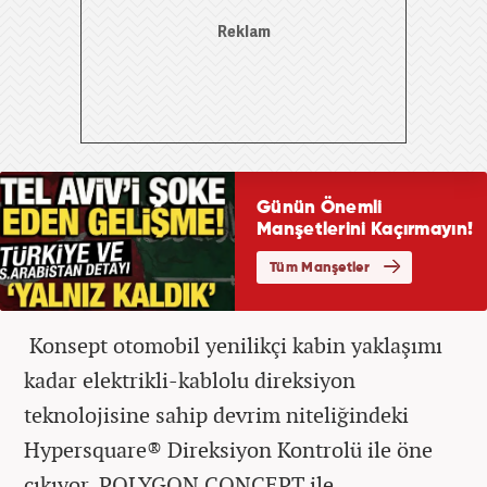
Konsept otomobil yenilikçi kabin yaklaşımı
kadar elektrikli-kablolu direksiyon
teknolojisine sahip devrim niteliğindeki
Hypersquare® Direksiyon Kontrolü ile öne
çıkıyor. POLYGON CONCEPT ile