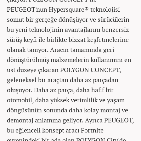
PEUGEOT'nun Hypersquare® teknolojisi
somut bir gerçeğe dönüşüyor ve sürücülerin
bu yeni teknolojinin avantajlarını benzersiz
sürüş keyfi ile birlikte bizzat keşfetmelerine
olanak tanıyor. Aracın tamamında geri
dönüştürülmüş malzemelerin kullanımını en
üst düzeye çıkaran POLYGON CONCEPT,
geleneksel bir araçtan daha az parçadan
oluşuyor. Daha az parça, daha hafif bir
otomobil, daha yüksek verimlilik ve yaşam
döngüsünün sonunda daha kolay montaj ve
demontaj anlamına geliyor. Ayrıca PEUGEOT,
bu eğlenceli konsept aracı Fortnite
evrenindeki bir ada olan POLYGON City'de