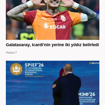
Galatasaray, Icardi'nin yerine iki yıldız belirledi
Haber7