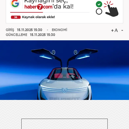
GİRİŞ
15.11.2025 15:30
EKONOMİ
GÜNCELLEME
15.11.2025 15:30