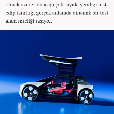
olmak üzere sunacağı çok sayıda yeniliği test
edip tanıttığı gerçek anlamda dinamik bir test
alanı niteliği taşıyor.