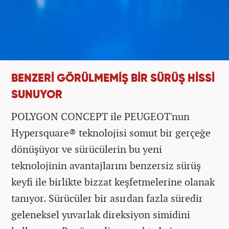
BENZERİ GÖRÜLMEMİŞ BİR SÜRÜŞ HİSSİ
SUNUYOR
POLYGON CONCEPT ile PEUGEOT'nun
Hypersquare® teknolojisi somut bir gerçeğe
dönüşüyor ve sürücülerin bu yeni
teknolojinin avantajlarını benzersiz sürüş
keyfi ile birlikte bizzat keşfetmelerine olanak
tanıyor. Sürücüler bir asırdan fazla süredir
geleneksel yuvarlak direksiyon simidini