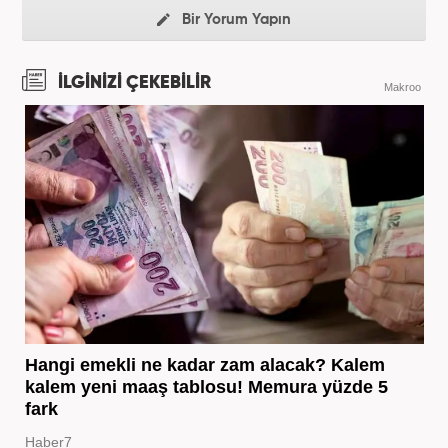
Bir Yorum Yapın
İLGİNİZİ ÇEKEBİLİR
Makroo
Hangi emekli ne kadar zam alacak? Kalem
kalem yeni maaş tablosu! Memura yüzde 5
fark
Haber7