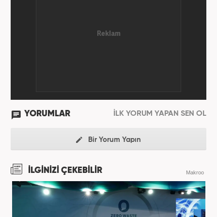
YORUMLAR
İLK YORUM YAPAN SEN OL
Bir Yorum Yapın
İLGİNİZİ ÇEKEBİLİR
Makroo