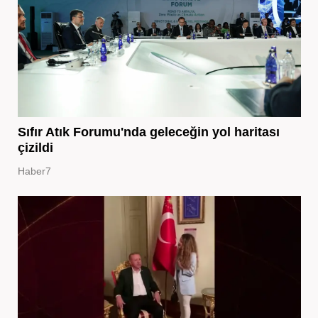
Sıfır Atık Forumu'nda geleceğin yol haritası
çizildi
Haber7