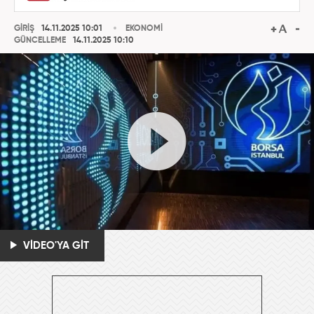
GİRİŞ
14.11.2025 10:01
EKONOMİ
GÜNCELLEME
14.11.2025 10:10
VİDEO'YA GİT